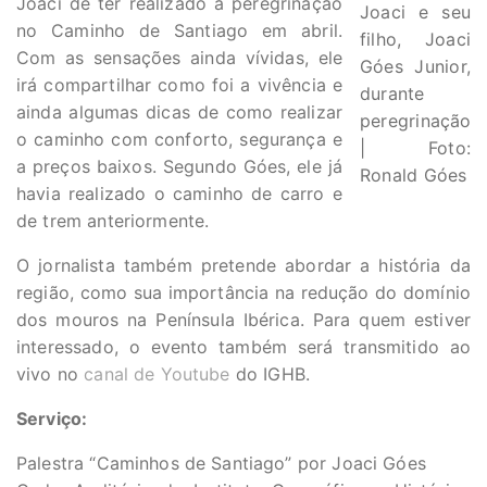
Joaci de ter realizado a peregrinação
Joaci e seu
no Caminho de Santiago em abril.
filho, Joaci
Com as sensações ainda vívidas, ele
Góes Junior,
irá compartilhar como foi a vivência e
durante
ainda algumas dicas de como realizar
peregrinação
o caminho com conforto, segurança e
| Foto:
a preços baixos. Segundo Góes, ele já
Ronald Góes
havia realizado o caminho de carro e
de trem anteriormente.
O jornalista também pretende abordar a história da
região, como sua importância na redução do domínio
dos mouros na Península Ibérica. Para quem estiver
interessado, o evento também será transmitido ao
vivo no
canal de Youtube
do IGHB.
Serviço:
Palestra “Caminhos de Santiago” por Joaci Góes