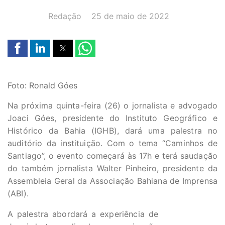
AUTOR(A):
DATA:
Redação
25 de maio de 2022
Foto: Ronald Góes
Na próxima quinta-feira (26) o jornalista e advogado
Joaci Góes, presidente do Instituto Geográfico e
Histórico da Bahia (IGHB), dará uma palestra no
auditório da instituição. Com o tema “Caminhos de
Santiago”, o evento começará às 17h e terá saudação
do também jornalista Walter Pinheiro, presidente da
Assembleia Geral da Associação Bahiana de Imprensa
(ABI).
A palestra abordará a experiência de