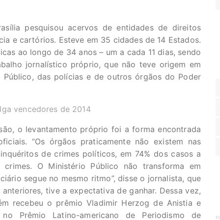
asília pesquisou acervos de entidades de direitos
cia e cartórios. Esteve em 35 cidades de 14 Estados.
ticas ao longo de 34 anos – um a cada 11 dias, sendo
balho jornalístico próprio, que não teve origem em
 Público, das polícias e de outros órgãos do Poder
ulga vencedores de 2014
são, o levantamento próprio foi a forma encontrada
oficiais. “Os órgãos praticamente não existem nas
inquéritos de crimes políticos, em 74% dos casos a
 crimes. O Ministério Público não transforma em
ciário segue no mesmo ritmo”, disse o jornalista, que
s anteriores, tive a expectativa de ganhar. Dessa vez,
ém recebeu o prêmio Vladimir Herzog de Anistia e
 no Prêmio Latino-americano de Periodismo de
P