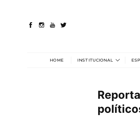
HOME
INSTITUCIONAL
ES
Reporta
polític