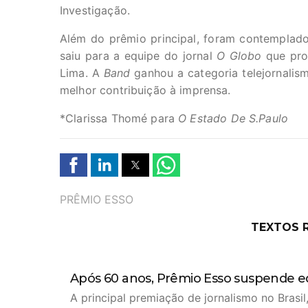
Investigação.
Além do prêmio principal, foram contemplad
saiu para a equipe do jornal
O Globo
que prod
Lima. A
Band
ganhou a categoria telejornal
melhor contribuição à imprensa.
*Clarissa Thomé para
O Estado De S.Paulo
TAGS
PRÊMIO ESSO
TEXTOS 
Após 60 anos, Prêmio Esso suspende e
A principal premiação de jornalismo no Brasi