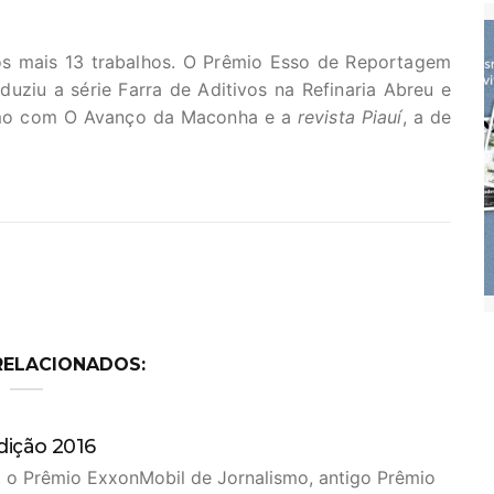
os mais 13 trabalhos. O Prêmio Esso de Reportagem
uziu a série Farra de Aditivos na Refinaria Abreu e
ismo com O Avanço da Maconha e a
revista Piauí
, a de
RELACIONADOS:
dição 2016
l, o Prêmio ExxonMobil de Jornalismo, antigo Prêmio