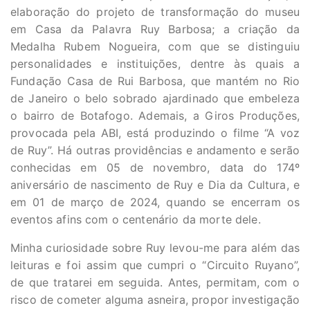
elaboração do projeto de transformação do museu
em Casa da Palavra Ruy Barbosa; a criação da
Medalha Rubem Nogueira, com que se distinguiu
personalidades e instituições, dentre às quais a
Fundação Casa de Rui Barbosa, que mantém no Rio
de Janeiro o belo sobrado ajardinado que embeleza
o bairro de Botafogo. Ademais, a Giros Produções,
provocada pela ABI, está produzindo o filme “A voz
de Ruy”. Há outras providências e andamento e serão
conhecidas em 05 de novembro, data do 174º
aniversário de nascimento de Ruy e Dia da Cultura, e
em 01 de março de 2024, quando se encerram os
eventos afins com o centenário da morte dele.
Minha curiosidade sobre Ruy levou-me para além das
leituras e foi assim que cumpri o “Circuito Ruyano”,
de que tratarei em seguida. Antes, permitam, com o
risco de cometer alguma asneira, propor investigação