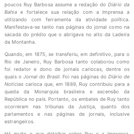
poucos Ruy Barbosa assume a redação do
Diário da
Bahia
e fortalece sua relação com a Imprensa a
utilizando com ferramenta da atividade política.
Manifestava-se tanto nas páginas do jornal como na
sacada do prédio que o abrigava no alto da Ladeira
da Montanha.
Quando, em 1875, se transferiu, em definitivo, para o
Rio de Janeiro, Ruy Barbosa tanto colaborou como
foi redator e dono de jornais cariocas, dentre os
quais o
Jornal do Brasil
. Foi nas páginas do
Diário de
Notícias
carioca que, em 1889, Ruy contribuiu para a
queda da Monarquia brasileira e ascensão da
República no país. Portanto, os embates de Ruy tanto
ocorreram nas tribunas da Justiça, quanto dos
parlamentos e nas páginas de jornais, inclusive
estrangeiros.
Há muito o que detalhar sobre Ruy e a Imprensa,