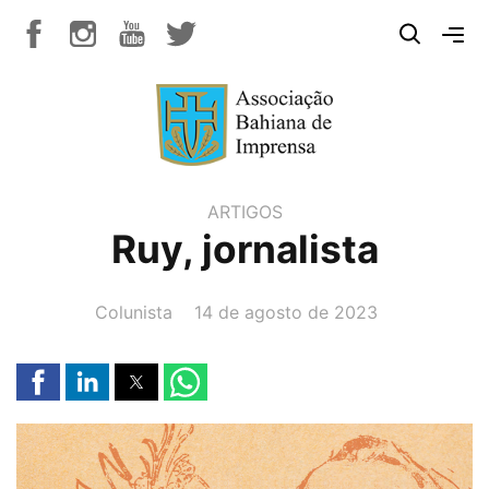
ARTIGOS
Ruy, jornalista
AUTOR(A):
DATA:
Colunista
14 de agosto de 2023