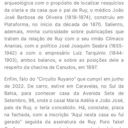
arqueológica com o propósito de localizar resquícios
da olaria e da casa que o pai de Ruy, o médico João
José Barbosa de Oliveira (1818-1874), construiu em
Plataforma, no início da década de 1870. Saliento,
ademais, minha curiosidade sobre publicações que
tratem da relação de Ruy com o seu irmão Clímaco
Ananias, com o político José Joaquim Seabra (1855-
1942) e com o empresário Luiz Tarquinio (1844-
1903), ambos baianos, e sobre as posições dele a
respeito da chacina de Canudos, em 1897.
Enfim, falo do “Circuito Ruyano” que cumpri em junho
de 2022. De carro, estive em Caravelas, no Sul da
Bahia, para conhecer casa da Avenida Sete de
Setembro, 98, onde o casal Maria Adélia e João José,
pais de Ruy, o teria concebido. Há, constatei, placa
na fachada, com a inscrição “Aqui nesta casa eu fui
gerado” seguida da assinatura de Ruy. Puro fake!