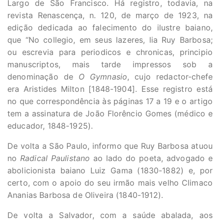
Largo de São Francisco. Há registro, todavia, na
revista Renascença, n. 120, de março de 1923, na
edição dedicada ao falecimento do ilustre baiano,
que “No collegio, em seus lazeres, lia Ruy Barbosa;
ou escrevia para periodicos e chronicas, principio
manuscriptos, mais tarde impressos sob a
denominação de
O Gymnasio
, cujo redactor-chefe
era Aristides Milton [1848-1904]. Esse registro está
no que correspondência às páginas 17 a 19 e o artigo
tem a assinatura de João Florêncio Gomes (médico e
educador, 1848-1925).
De volta a São Paulo, informo que Ruy Barbosa atuou
no
Radical Paulistano
ao lado do poeta, advogado e
abolicionista baiano Luiz Gama (1830-1882) e, por
certo, com o apoio do seu irmão mais velho Climaco
Ananias Barbosa de Oliveira (1840-1912).
De volta a Salvador, com a saúde abalada, aos