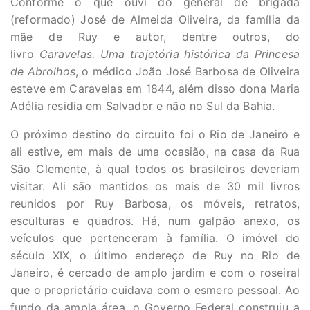
Conforme o que ouvi do general de brigada
(reformado) José de Almeida Oliveira, da família da
mãe de Ruy e autor, dentre outros, do
livro
Caravelas. Uma trajetória histórica da Princesa
de Abrolhos
, o médico João José Barbosa de Oliveira
esteve em Caravelas em 1844, além disso dona Maria
Adélia residia em Salvador e não no Sul da Bahia.
O próximo destino do circuito foi o Rio de Janeiro e
ali estive, em mais de uma ocasião, na casa da Rua
São Clemente, à qual todos os brasileiros deveriam
visitar. Ali são mantidos os mais de 30 mil livros
reunidos por Ruy Barbosa, os móveis, retratos,
esculturas e quadros. Há, num galpão anexo, os
veículos que pertenceram à família. O imóvel do
século XIX, o último endereço de Ruy no Rio de
Janeiro, é cercado de amplo jardim e com o roseiral
que o proprietário cuidava com o esmero pessoal. Ao
fundo da ampla área, o Governo Federal construiu a