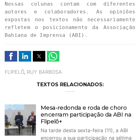
Nossas colunas contam com diferentes 
autores e colaboradores. As opiniões 
expostas nos textos não necessariamente 
refletem o posicionamento da Associação 
Bahiana de Imprensa (ABI).
TAGS
FLIPELÔ
,
RUY BARBOSA
TEXTOS RELACIONADOS:
Mesa-redonda e roda de choro
encerram participação da ABI na
Flipelô+
Na tarde desta sexta-feira (11), a ABI
encerrou a sua participação na sétima