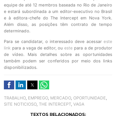
equipe de até 12 membros baseada no Rio de Janeiro
e estará subordinada a um editor-executivo no Brasil
e à editora-chefe do The Intercept em Nova York.
Além disso, as posições têm contrato de tempo
determinado.
Para se candidatar, o interessado deve acessar
este
link
para a vaga de editor, ou
este
para a de produtor
de vídeo. Mais detalhes sobre as oportunidades
também podem ser conferidos por meio dos links
disponibilizados.
TAGS
TRABALHO
,
EMPREGO
,
MERCADO
,
OPORTUNIDADE
,
SITE NOTICIOSO
,
THE INTERCEPT
,
VAGA
TEXTOS RELACIONADOS: