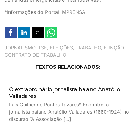
*Informações do Portal IMPRENSA
TAGS
JORNALISMO
,
TSE
,
ELEIÇÕES
,
TRABALHO
,
FUNÇÃO
,
CONTRATO DE TRABALHO
TEXTOS RELACIONADOS:
O extraordinário jornalista baiano Anatólio
Valladares
Luis Guilherme Pontes Tavares* Encontrei o
jornalista baiano Anatólio Valladares (1880-1924) no
discurso “A Associação […]