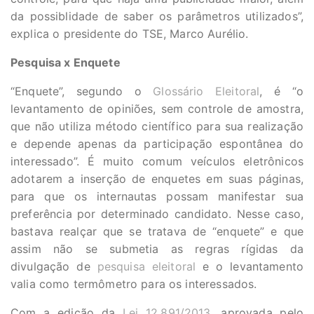
da possiblidade de saber os parâmetros utilizados”,
explica o presidente do TSE, Marco Aurélio.
Pesquisa x Enquete
“Enquete”, segundo o
Glossário Eleitoral
, é “o
levantamento de opiniões, sem controle de amostra,
que não utiliza método científico para sua realização
e depende apenas da participação espontânea do
interessado”. É muito comum veículos eletrônicos
adotarem a inserção de enquetes em suas páginas,
para que os internautas possam manifestar sua
preferência por determinado candidato. Nesse caso,
bastava realçar que se tratava de “enquete” e que
assim não se submetia as regras rígidas da
divulgação de
pesquisa eleitoral
e o levantamento
valia como termômetro para os interessados.
Com a edição da
Lei 12.891/2013
, aprovada pelo