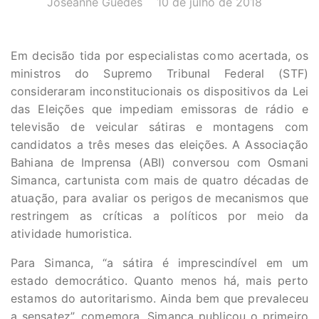
Joseanne Guedes
10 de julho de 2018
Em decisão tida por especialistas como acertada, os
ministros do Supremo Tribunal Federal (STF)
consideraram inconstitucionais os dispositivos da Lei
das Eleições que impediam emissoras de rádio e
televisão de veicular sátiras e montagens com
candidatos a três meses das eleições. A Associação
Bahiana de Imprensa (ABI) conversou com Osmani
Simanca, cartunista com mais de quatro décadas de
atuação, para avaliar os perigos de mecanismos que
restringem as críticas a políticos por meio da
atividade humoristica.
Para Simanca, “a sátira é imprescindível em um
estado democrático. Quanto menos há, mais perto
estamos do autoritarismo. Ainda bem que prevaleceu
a sensatez”, comemora. Simanca publicou o primeiro