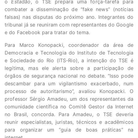
o
Estadão
, o TSE prepara uma força-tarefa para
combater a disseminação de “fake news” (notícias
falsas) nas disputas do próximo ano. Integrantes do
tribunal já se reuniram com representantes do Google
e do Facebook para tratar do tema.
Para Marco Konopacki, coordenador da área de
Democracia e Tecnologia do Instituto de Tecnologia
e Sociedade do Rio (ITS-Rio), a intenção do TSE é
legítima, mas ele alerta sobre a participação de
órgãos de segurança nacional no debate. “Isso pode
descambar para um vigilantismo exacerbado, num
processo de autoritarismo”, avaliou Konopacki. O
professor Sérgio Amadeu, um dos representantes da
comunidade científica no Comitê Gestor da Internet
no Brasil, concorda. Para Amadeu, o TSE deveria
reunir especialistas, juristas, técnicos e acadêmicos
para organizar um “guia de boas práticas” na
internet.