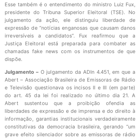
Esse também é o entendimento do ministro Luiz Fux,
presidente do Tribuna Superior Eleitoral (TSE). No
julgamento da ação, ele distinguiu liberdade de
expressão de “notícias enganosas que causam danos
irreversíveis a candidatos”. Fux reafirmou que a
Justiça Eleitoral está preparada para combater as
chamadas fake news com os instrumentos de que
dispõe.
Julgamento –
O julgamento da ADIn 4.451, em que a
Abert – Associação Brasileira de Emissoras de Rádio
e Televisão questionava os incisos II e III (em parte)
do art. 45 da lei foi realizado no último dia 21. A
Abert sustentou que a proibição ofendia as
liberdades de expressão e de imprensa e do direito à
informação, garantias institucionais verdadeiramente
constitutivas da democracia brasileira, gerando “um
grave efeito silenciador sobre as emissoras de rádio