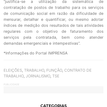
“justifica-se a utilização da sistemática de
contratação de postos de trabalho para os serviços
de comunicação social em razão da dificuldade de
mensurar, detalhar e quantificar, ou mesmo adotar
índices de medição dos resultados de tais atividades
regulares com o objetivo de faturamento dos
serviços pela contratada, bem como atender
demandas emergenciais e intempestivas”.
*Informações do Portal IMPRENSA
TAGS
ELEIÇÕES
,
TRABALHO
,
FUNÇÃO
,
CONTRATO DE
TRABALHO
,
JORNALISMO
,
TSE
PUBLICIDADE
CATEGORIAS