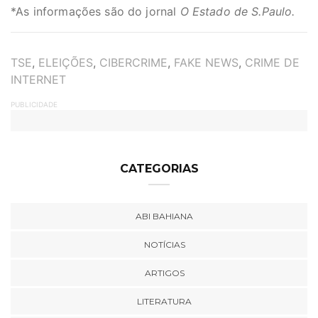
*As informações são do jornal
O Estado de S.Paulo.
TAGS
TSE
,
ELEIÇÕES
,
CIBERCRIME
,
FAKE NEWS
,
CRIME DE
INTERNET
PUBLICIDADE
CATEGORIAS
ABI BAHIANA
NOTÍCIAS
ARTIGOS
LITERATURA