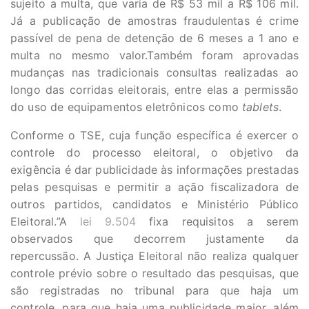
sujeito a multa, que varia de R$ 53 mil a R$ 106 mil.
Já a publicação de amostras fraudulentas é crime
passível de pena de detenção de 6 meses a 1 ano e
multa no mesmo valor.Também foram aprovadas
mudanças nas tradicionais consultas realizadas ao
longo das corridas eleitorais, entre elas a permissão
do uso de equipamentos eletrônicos como
tablets
.
Conforme o TSE, cuja função específica é exercer o
controle do processo eleitoral, o objetivo da
exigência é dar publicidade às informações prestadas
pelas pesquisas e permitir a ação fiscalizadora de
outros partidos, candidatos e Ministério Público
Eleitoral.”A
lei 9.504
fixa requisitos a serem
observados que decorrem justamente da
repercussão. A Justiça Eleitoral não realiza qualquer
controle prévio sobre o resultado das pesquisas, que
são registradas no tribunal para que haja um
controle, para que haja uma publicidade maior, além