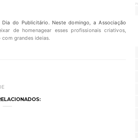
P
o Dia do Publicitário. Neste domingo, a Associação
xar de homenagear esses profissionais criativos,
com grandes ideias.
DE
RELACIONADOS: