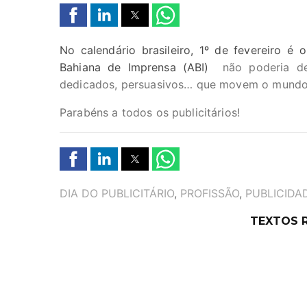
No calendário brasileiro, 1º de fevereiro é 
Bahiana de Imprensa (ABI)
não poderia dei
dedicados, persuasivos… que movem o mundo 
Parabéns a todos os publicitários!
TAGS
DIA DO PUBLICITÁRIO
,
PROFISSÃO
,
PUBLICIDA
TEXTOS 