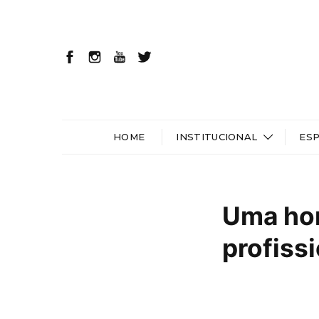
HOME
INSTITUCIONAL
ES
Uma ho
profiss