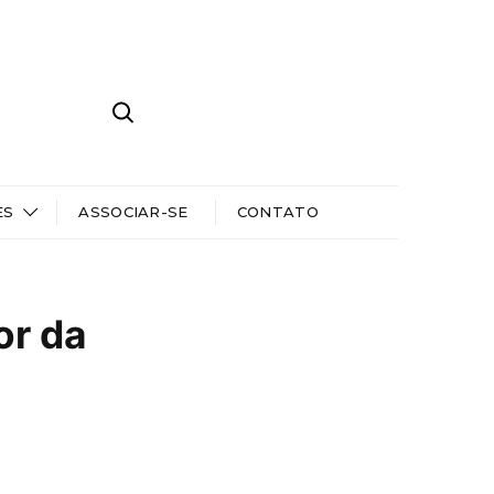
ES
ASSOCIAR-SE
CONTATO
or da