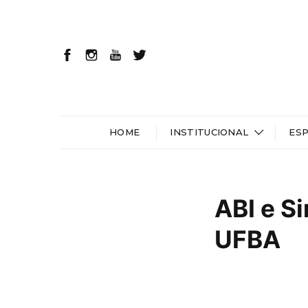
HOME
INSTITUCIONAL
ES
ABI e S
UFBA