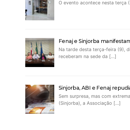
O evento acontece nesta terça 
Fenaj e Sinjorba manifestam
Na tarde desta terça-feira (9),
receberam na sede da […]
Sinjorba, ABI e Fenaj repud
Sem surpresa, mas com extrema 
(Sinjorba), a Associação […]