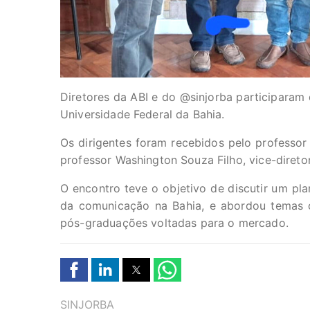
Diretores da ABI e do @sinjorba participaram 
Universidade Federal da Bahia.
Os dirigentes foram recebidos pelo professor 
professor Washington Souza Filho, vice-dire
O encontro teve o objetivo de discutir um pl
da comunicação na Bahia, e abordou temas 
pós-graduações voltadas para o mercado.
TAGS
SINJORBA