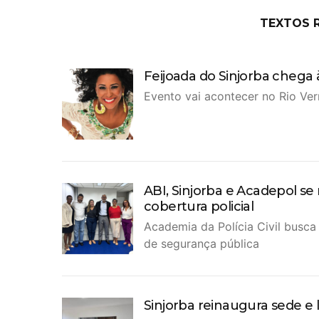
TEXTOS 
Feijoada do Sinjorba chega
Evento vai acontecer no Rio Ver
ABI, Sinjorba e Acadepol s
cobertura policial
Academia da Polícia Civil busca
de segurança pública
Sinjorba reinaugura sede e l