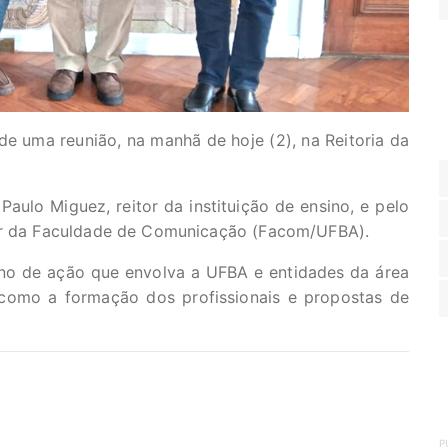
de uma reunião, na manhã de hoje (2), na Reitoria da
Paulo Miguez, reitor da instituição de ensino, e pelo
tor da Faculdade de Comunicação (Facom/UFBA).
ano de ação que envolva a UFBA e entidades da área
como a formação dos profissionais e propostas de
P