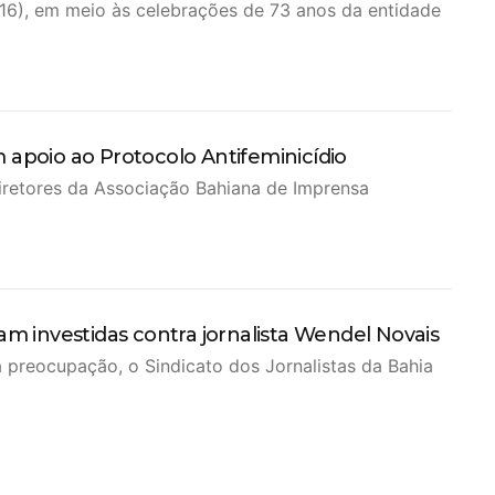
(16), em meio às celebrações de 73 anos da entidade
 apoio ao Protocolo Antifeminicídio
 diretores da Associação Bahiana de Imprensa
iam investidas contra jornalista Wendel Novais
preocupação, o Sindicato dos Jornalistas da Bahia