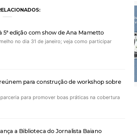
RELACIONADOS:
 à 5ª edição com show de Ana Mametto
melho no dia 31 de janeiro; veja como participar
e reúnem para construção de workshop sobre
 parceria para promover boas práticas na cobertura
ança a Biblioteca do Jornalista Baiano