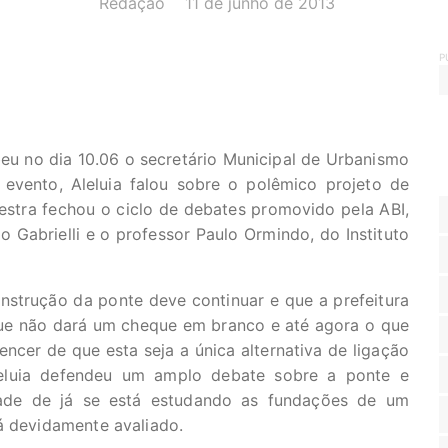
Redação
11 de junho de 2013
P
eu no dia 10.06 o secretário Municipal de Urbanismo
 evento, Aleluia falou sobre o polêmico projeto de
estra fechou o ciclo de debates promovido pela ABI,
 Gabrielli e o professor Paulo Ormindo, do Instituto
nstrução da ponte deve continuar e que a prefeitura
ue não dará um cheque em branco e até agora o que
vencer de que esta seja a única alternativa de ligação
Aleluia defendeu um amplo debate sobre a ponte e
ade de já se está estudando as fundações de um
á devidamente avaliado.