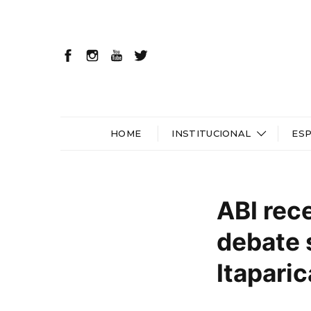
HOME
INSTITUCIONAL
ES
ABI rec
debate 
Itaparic