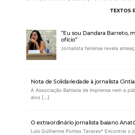
TEXTOS 
“Eu sou Dandara Barreto, m
ofício”
Jornalista feirense revela amea
Nota de Solidariedade à jornalista Cintia
A Associação Bahiana de Imprensa vem a públic
alvo […]
O extraordinário jornalista baiano Anató
Luis Guilherme Pontes Tavares* Encontrei o j