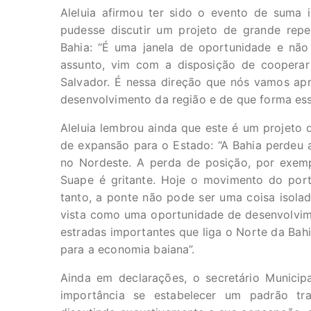
Aleluia afirmou ter sido o evento de suma 
pudesse discutir um projeto de grande rep
Bahia: “É uma janela de oportunidade e não
assunto, vim com a disposição de cooperar 
Salvador. É nessa direção que nós vamos apr
desenvolvimento da região e de que forma essa 
Aleluia lembrou ainda que este é um projeto
de expansão para o Estado: “A Bahia perdeu a
no Nordeste. A perda de posição, por exem
Suape é gritante. Hoje o movimento do por
tanto, a ponte não pode ser uma coisa isolad
vista como uma oportunidade de desenvolvime
estradas importantes que liga o Norte da Bah
para a economia baiana”.
Ainda em declarações, o secretário Municip
importância se estabelecer um padrão tra