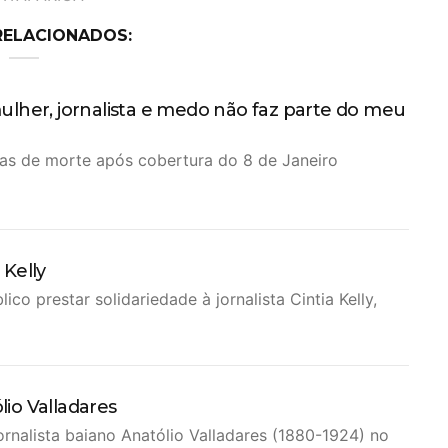
RELACIONADOS:
ulher, jornalista e medo não faz parte do meu
ças de morte após cobertura do 8 de Janeiro
 Kelly
o prestar solidariedade à jornalista Cintia Kelly,
lio Valladares
ornalista baiano Anatólio Valladares (1880-1924) no