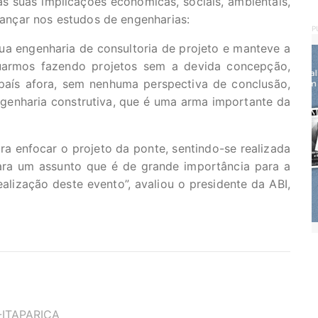
s suas implicações econômicas, sociais, ambientais,
avançar nos estudos de engenharias:
P
sua engenharia de consultoria de projeto e manteve a
uarmos fazendo projetos sem a devida concepção,
aís afora, sem nenhuma perspectiva de conclusão,
enharia construtiva, que é uma arma importante da
ara enfocar o projeto da ponte, sentindo-se realizada
ra um assunto que é de grande importância para a
alização deste evento”, avaliou o presidente da ABI,
ITAPARICA