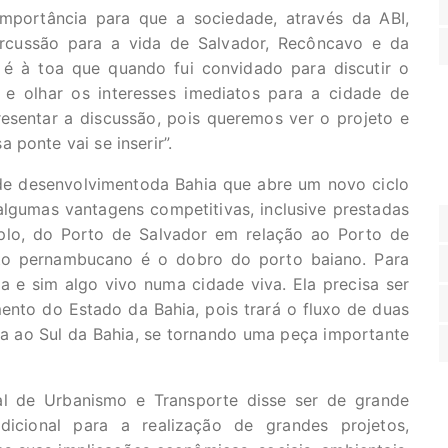
importância para que a sociedade, através da ABI,
ercussão para a vida de Salvador, Recôncavo e da
 é à toa que quando fui convidado para discutir o
e olhar os interesses imediatos para a cidade de
esentar a discussão, pois queremos ver o projeto e
ponte vai se inserir”.
 de desenvolvimentoda Bahia que abre um novo ciclo
lgumas vantagens competitivas, inclusive prestadas
plo, do Porto de Salvador em relação ao Porto de
to pernambucano é o dobro do porto baiano. Para
a e sim algo vivo numa cidade viva. Ela precisa ser
nto do Estado da Bahia, pois trará o fluxo de duas
ia ao Sul da Bahia, se tornando uma peça importante
al de Urbanismo e Transporte disse ser de grande
dicional para a realização de grandes projetos,