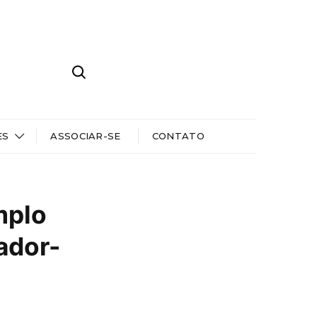
ES
ASSOCIAR-SE
CONTATO
mplo
ador-