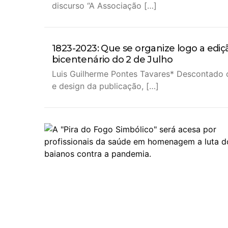
discurso “A Associação […]
1823-2023: Que se organize logo a ediç
bicentenário do 2 de Julho
Luis Guilherme Pontes Tavares* Descontado 
e design da publicação, […]