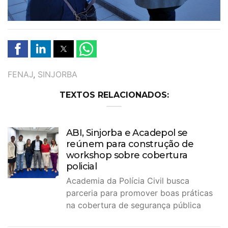
TAGS
FENAJ
,
SINJORBA
TEXTOS RELACIONADOS:
ABI, Sinjorba e Acadepol se
reúnem para construção de
workshop sobre cobertura
policial
Academia da Polícia Civil busca
parceria para promover boas práticas
na cobertura de segurança pública