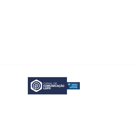
lvador – BA – CEP 40020-260 Tel.: 71 3322-6903