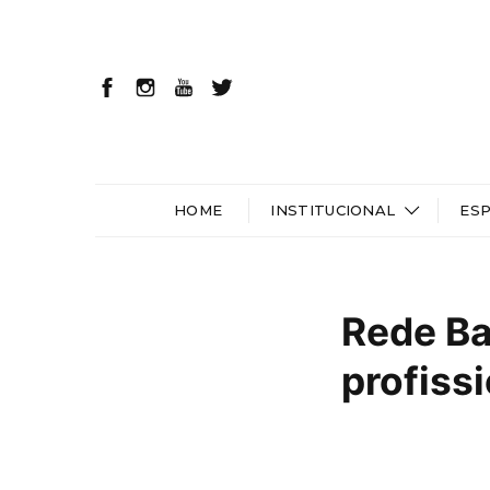
HOME
INSTITUCIONAL
ES
Rede Ba
profiss