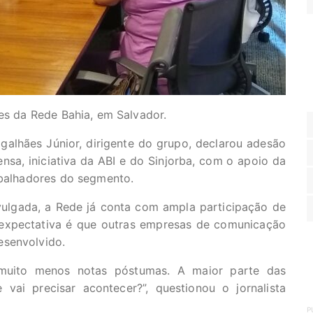
res da Rede Bahia, em Salvador.
alhães Júnior, dirigente do grupo, declarou adesão
nsa, iniciativa da ABI e do Sinjorba, com o apoio da
abalhadores do segmento.
vulgada, a Rede já conta com ampla participação de
 expectativa é que outras empresas de comunicação
esenvolvido.
muito menos notas póstumas. A maior parte das
 vai precisar acontecer?”, questionou o jornalista
P