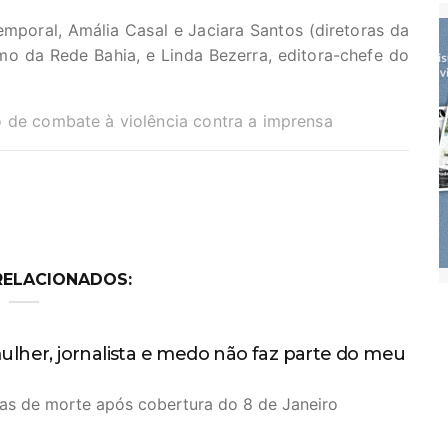
Temporal, Amália Casal e Jaciara Santos (diretoras da
smo da Rede Bahia, e Linda Bezerra, editora-chefe do
o de combate à violência contra a imprensa
RELACIONADOS:
ulher, jornalista e medo não faz parte do meu
ças de morte após cobertura do 8 de Janeiro