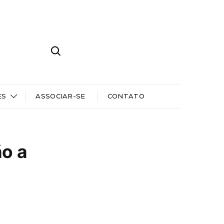
ES
ASSOCIAR-SE
CONTATO
ão a