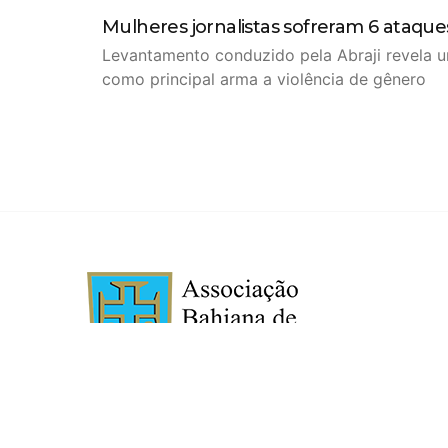
Mulheres jornalistas sofreram 6 ataqu
Levantamento conduzido pela Abraji revela u
como principal arma a violência de gênero
2014 ABI – Associação Bahiana de Imprensa. Ru