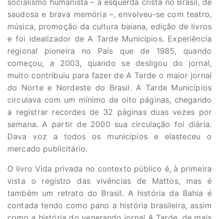
socialismo humanista – a esquerda cristã no Brasil, de
saudosa e brava memória –, envolveu-se com teatro,
música, promoção da cultura baiana, edição de livros
e foi idealizador de A Tarde Municípios. Experiência
regional pioneira no País que de 1985, quando
começou, a 2003, quando se desligou do jornal,
muito contribuiu para fazer de A Tarde o maior jornal
do Norte e Nordeste do Brasil. A Tarde Municípios
circulava com um mínimo de oito páginas, chegando
a registrar recordes de 32 páginas duas vezes por
semana. A partir de 2000 sua circulação foi diária.
Dava voz a todos os municípios e elasteceu o
mercado publicitário.
O livro Vida privada no contexto público é, à primeira
vista o registro das vivências de Mattos, mas é
também um retrato do Brasil. A história da Bahia é
contada tendo como pano a história brasileira, assim
como a história do venerando jornal A Tarde, de mais