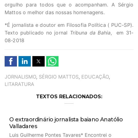
orgulho para todos que o acompanham. A Sérgio
Mattos o melhor das nossas homenagens.
*É jornalista e doutor em Filosofia Política ( PUC-SP).
Texto publicado no jornal
Tribuna da Bahia
, em 31-
08-2018
TAGS
JORNALISMO
,
SÉRGIO MATTOS
,
EDUCAÇÃO
,
LITARATURA
TEXTOS RELACIONADOS:
O extraordinário jornalista baiano Anatólio
Valladares
Luis Guilherme Pontes Tavares* Encontrei o