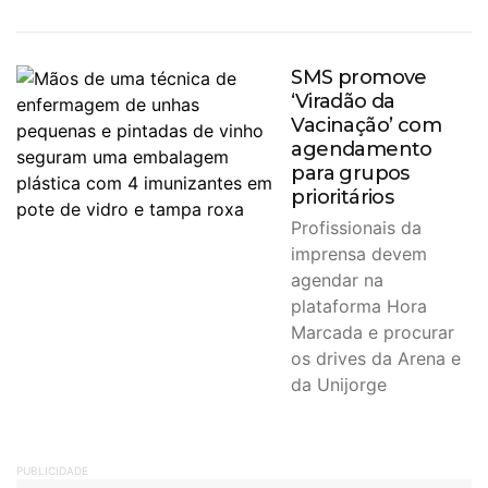
SMS promove
‘Viradão da
Vacinação’ com
agendamento
para grupos
prioritários
Profissionais da
imprensa devem
agendar na
plataforma Hora
Marcada e procurar
os drives da Arena e
da Unijorge
PUBLICIDADE