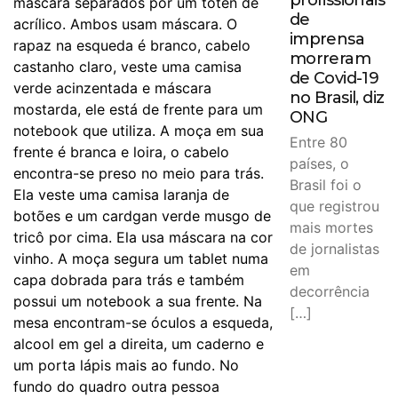
de
imprensa
morreram
de Covid-19
no Brasil, diz
ONG
Entre 80
países, o
Brasil foi o
que registrou
mais mortes
de jornalistas
em
decorrência
[…]