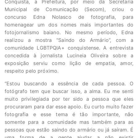
Conquista, a Prefeitura, por meio da Secretaria
Municipal de Comunicação (Secom), criou o
concurso Edna Nolasco de fotografia, para
homenagear um dos nomes mais importantes do
fotojornalismo baiano. No mesmo período, Edna
realizou a mostra “Saindo do Armário”, com a
comunidade LGBTPQIA+ conquistense. A entrevista
concedida à jornalista Lucineia Oliveira sobre a
exposição serviu como lição de empatia, amor,
respeito pelo próximo.
“Estou buscando a essência de cada pessoa. O
fotógrafo tem que buscar isso, a alma. Eu me senti
muito privilegiada por ter sido a pessoa que eles
procuraram para dar esse apoio. Eu curto muito fazer
fotografia e esse tema é tão importante, não
somente para a comunidade mas também para as
pessoas que estão saindo do armário ou já saíram. É
uma forma de a gente ajudar a não existir