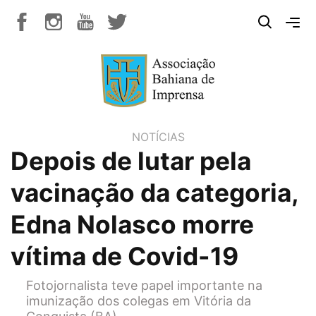
NOTÍCIAS
Depois de lutar pela
vacinação da categoria,
Edna Nolasco morre
vítima de Covid-19
Fotojornalista teve papel importante na
imunização dos colegas em Vitória da