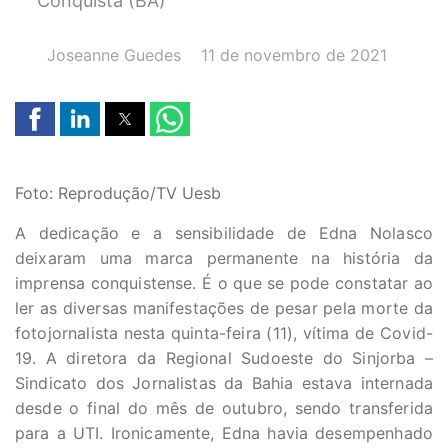
Conquista (BA)
AUTOR(A):
DATA:
Joseanne Guedes
11 de novembro de 2021
Foto: Reprodução/TV Uesb
A dedicação e a sensibilidade de Edna Nolasco
deixaram uma marca permanente na história da
imprensa conquistense. É o que se pode constatar ao
ler as diversas manifestações de pesar pela morte da
fotojornalista nesta quinta-feira (11), vítima de Covid-
19. A diretora da Regional Sudoeste do Sinjorba –
Sindicato dos Jornalistas da Bahia estava internada
desde o final do mês de outubro, sendo transferida
para a UTI. Ironicamente, Edna havia desempenhado