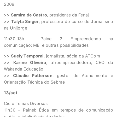
2009
>>
Samira de Castro
, presidente da Fenaj
>>
Talyta Singer
, professora do curso de Jornalismo
na Unijorge
11h30-13h – Painel 2: Empreendendo na
comunicação: MEI e outras possibilidades
>>
Suely Temporal
, jornalista, sócia da ATCom
>>
Karine Oliveira
, afroempreendedora, CEO da
Wakanda Educação
>>
Cláudio Patterson
, gestor de Atendimento e
Orientação Técnica do Sebrae
13/set
Ciclo Temas Diversos
11h30 – Painel: Ética em tempos de comunicação
digital e inteligência de dados