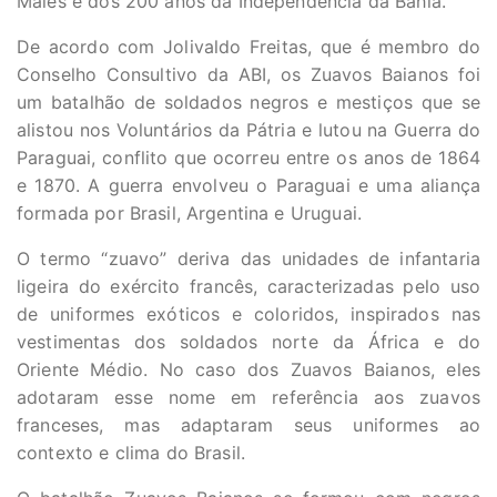
Malês e dos 200 anos da Independência da Bahia.
De acordo com Jolivaldo Freitas, que é membro do
Conselho Consultivo da ABI, os Zuavos Baianos foi
um batalhão de soldados negros e mestiços que se
alistou nos Voluntários da Pátria e lutou na Guerra do
Paraguai, conflito que ocorreu entre os anos de 1864
e 1870. A guerra envolveu o Paraguai e uma aliança
formada por Brasil, Argentina e Uruguai.
O termo “zuavo” deriva das unidades de infantaria
ligeira do exército francês, caracterizadas pelo uso
de uniformes exóticos e coloridos, inspirados nas
vestimentas dos soldados norte da África e do
Oriente Médio. No caso dos Zuavos Baianos, eles
adotaram esse nome em referência aos zuavos
franceses, mas adaptaram seus uniformes ao
contexto e clima do Brasil.