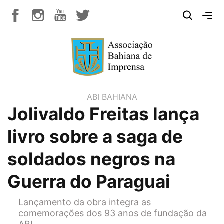
ABI BAHIANA
Jolivaldo Freitas lança
livro sobre a saga de
soldados negros na
Guerra do Paraguai
Lançamento da obra integra as
comemorações dos 93 anos de fundação da