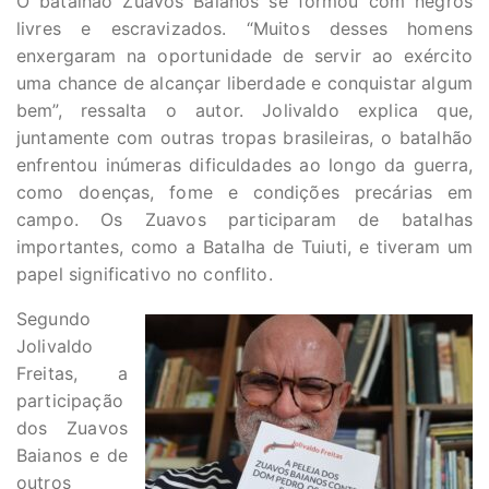
O batalhão Zuavos Baianos se formou com negros
livres e escravizados. “Muitos desses homens
enxergaram na oportunidade de servir ao exército
uma chance de alcançar liberdade e conquistar algum
bem”, ressalta o autor. Jolivaldo explica que,
juntamente com outras tropas brasileiras, o batalhão
enfrentou inúmeras dificuldades ao longo da guerra,
como doenças, fome e condições precárias em
campo. Os Zuavos participaram de batalhas
importantes, como a Batalha de Tuiuti, e tiveram um
papel significativo no conflito.
Segundo
Jolivaldo
Freitas, a
participação
dos Zuavos
Baianos e de
outros