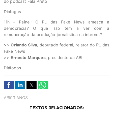
do podcast Fala Preto
Diálogos
11h – Painel: O PL das Fake News ameaça a
democracia? O que isso tem a ver com a
remuneração da produção jornalística na internet?
>>
Orlando Silva
, deputado federal, relator do PL das
Fake News
>>
Ernesto Marques
, presidente da ABI
Diálogos
TAGS
ABI93 ANOS
TEXTOS RELACIONADOS: