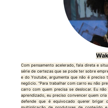
Wak
Com pensamento acelerado, fala direta e situ
série de certezas que se pode ter sobre emp
e do Youtube, argumenta que não é preciso te
negócio. “Para trabalhar com carro eu não pre
carro com quem precisa se deslocar. Eu não 
aprendizado, eu preciso convencer quem cria c
defende que é equivocado querer brigar 
multiplicação de produtores de conteúdo e