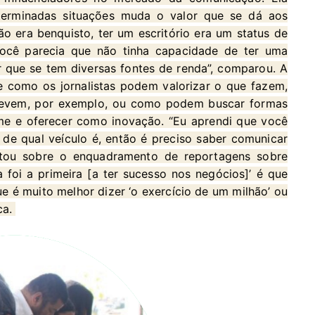
erminadas situações muda o valor que se dá aos
o era benquisto, ter um escritório era um status de
 você parecia que não tinha capacidade de ter uma
r que se tem diversas fontes de renda”, comparou. A
 como os jornalistas podem valorizar o que fazem,
crevem, por exemplo, ou como podem buscar formas
me e oferecer como inovação. “Eu aprendi que você
 de qual veículo é, então é preciso saber comunicar
tou sobre o enquadramento de reportagens sobre
 foi a primeira [a ter sucesso nos negócios]’ é que
e é muito melhor dizer ‘o exercício de um milhão’ ou
ca.