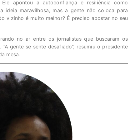
Ele apontou a autoconfiança e resiliência como
a ideia maravilhosa, mas a gente não coloca para
do vizinho é muito melhor? É preciso apostar no seu
rando no ar entre os jornalistas que buscaram os
 “A gente se sente desafiado”, resumiu o presidente
da mesa.