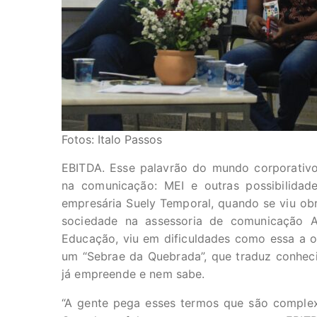
Fotos: Italo Passos
EBITDA. Esse palavrão do mundo corporativ
na comunicação: MEI e outras possibilidades
empresária Suely Temporal, quando se viu ob
sociedade na assessoria de comunicação 
Educação, viu em dificuldades como essa a o
um “Sebrae da Quebrada”, que traduz conhec
já empreende e nem sabe.
“A gente pega esses termos que são complexo