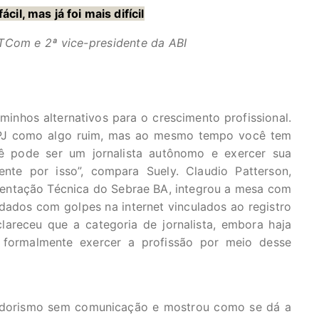
il, mas já foi mais difícil
TCom e 2ª vice-presidente da ABI
inhos alternativos para o crescimento profissional.
 PJ como algo ruim, mas ao mesmo tempo você tem
ê pode ser um jornalista autônomo e exercer sua
nte por isso”, compara Suely. Claudio Patterson,
rientação Técnica do Sebrae BA, integrou a mesa com
dados com golpes na internet vinculados ao registro
lareceu que a categoria de jornalista, embora haja
formalmente exercer a profissão por meio desse
dedorismo sem comunicação e mostrou como se dá a