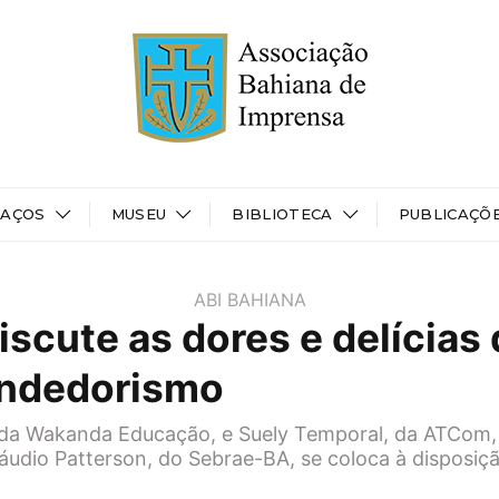
PAÇOS
MUSEU
BIBLIOTECA
PUBLICAÇÕ
ABI BAHIANA
iscute as dores e delícias
ndedorismo
, da Wakanda Educação, e Suely Temporal, da ATCom,
láudio Patterson, do Sebrae-BA, se coloca à disposiçã