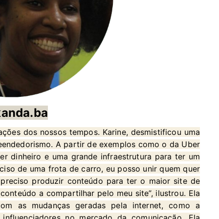
anda.ba
ações dos nossos tempos. Karine, desmistificou uma
reendedorismo. A partir de exemplos como o da Uber
r dinheiro e uma grande infraestrutura para ter um
ciso de uma frota de carro, eu posso unir quem quer
preciso produzir conteúdo para ter o maior site de
onteúdo a compartilhar pelo meu site”, ilustrou. Ela
com as mudanças geradas pela internet, como a
 influenciadores no mercado da comunicação. Ela