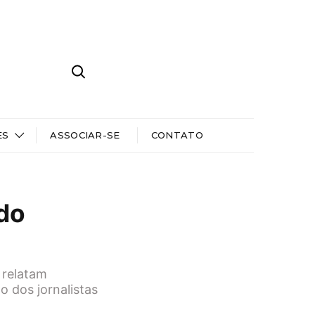
ES
ASSOCIAR-SE
CONTATO
 do
 relatam
o dos jornalistas