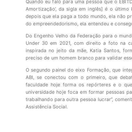
Quando eu falo para uma pessoa que o EBITDA
Amortização’, da sigla em inglês] é o último
depois que ela paga a todo mundo, ela não prec
do empreendedorismo, ela entendeu e consegue
Do Engenho Velho da Federação para o mundo 
Under 30 em 2021, com direito a foto na ca
inspirada no jeito da mãe, Katia Santos, fo
preciso de um homem branco para validar ess
O segundo painel do eixo Formação, que in
ABI, se conectou com o primeiro, que debat
faculdade hoje forma os repórteres e o que
universidade hoje foca em formar pessoas pa
trabalhando para outra pessoa lucrar”, come
Assistência Social.