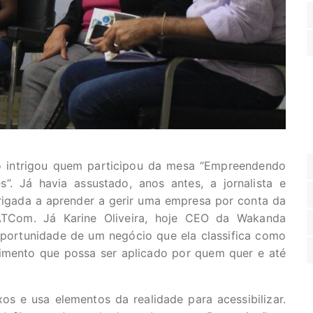
o intrigou quem participou da mesa “Empreendendo
”. Já havia assustado, anos antes, a jornalista e
rigada a aprender a gerir uma empresa por conta da
ATCom. Já Karine Oliveira, hoje CEO da Wakanda
portunidade de um negócio que ela classifica como
imento que possa ser aplicado por quem quer e até
s e usa elementos da realidade para acessibilizar.