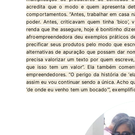
acredita que o modo e quem apresenta det
comportamentos. “Antes, trabalhar em casa nã
poder. Antes, criticavam quem tinha ‘bico’,
renda que lhe assegure, hoje é bonitinho dize
afroempreendedora deu exemplos práticos de
precificar seus produtos pelo modo que es
alternativas de apuração que possam dar no
precisa valorizar um texto por quem escreve,
que isso tem um valor”. Ela também comen
empreendedores. “O perigo da história de ‘ela
assim eu vou continuar sendo a única. Acho qu
‘de onde eu venho tem um bocado’”, exemplifi