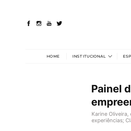
HOME
INSTITUCIONAL
ES
Painel d
empree
Karine Oliveira
experiências; C