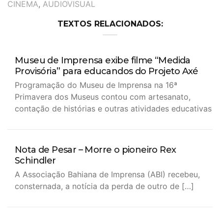
TAGS
CINEMA
,
AUDIOVISUAL
TEXTOS RELACIONADOS:
Museu de Imprensa exibe filme “Medida
Provisória” para educandos do Projeto Axé
Programação do Museu de Imprensa na 16ª
Primavera dos Museus contou com artesanato,
contação de histórias e outras atividades educativas
Nota de Pesar – Morre o pioneiro Rex
Schindler
A Associação Bahiana de Imprensa (ABI) recebeu,
consternada, a notícia da perda de outro de […]