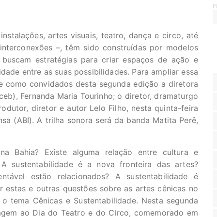
P
nstalações, artes visuais, teatro, dança e circo, até
interconexões –, têm sido construídas por modelos
 buscam estratégias para criar espaços de ação e
idade entre as suas possibilidades. Para ampliar essa
be como convidados desta segunda edição a diretora
eb), Fernanda Maria Tourinho; o diretor, dramaturgo
odutor, diretor e autor Lelo Filho, nesta quinta-feira
sa (ABI). A trilha sonora será da banda Matita Perê,
na Bahia? Existe alguma relação entre cultura e
A sustentabilidade é a nova fronteira das artes?
entável estão relacionados? A sustentabilidade é
r estas e outras questões sobre as artes cênicas no
 o tema Cênicas e Sustentabilidade. Nesta segunda
agem ao Dia do Teatro e do Circo, comemorado em