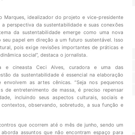
o Marques, idealizador do projeto e vice-presidente
r a perspectiva da sustentabilidade e suas conexões
 tema da sustentabilidade emerge como uma nova
o seu papel em direção a um futuro sustentável. Isso
tural, pois exige revisões importantes de práticas e
inâmica social”, destaca o jornalista.
a e cineasta Ceci Alves, curadora e uma das
stão da sustentabilidade é essencial na elaboração
ue envolvem as artes cênicas. “Seja nos pequenos
s de entretenimento de massa, é preciso repensar
ade, incluindo seus aspectos culturais, sociais e
 contextos, observando, sobretudo, a sua função e
contros que ocorrem até o mês de junho, sendo um
 – aborda assuntos que não encontram espaço para
P