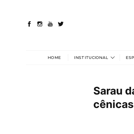
HOME
INSTITUCIONAL
ES
Sarau d
cênicas