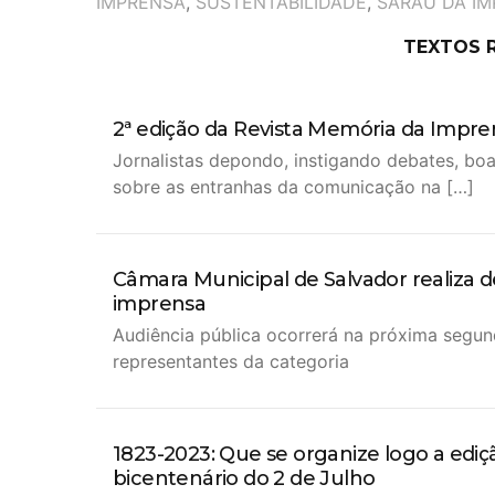
IMPRENSA
,
SUSTENTABILIDADE
,
SARAU DA I
TEXTOS 
2ª edição da Revista Memória da Impren
Jornalistas depondo, instigando debates, bo
sobre as entranhas da comunicação na […]
Câmara Municipal de Salvador realiza d
imprensa
Audiência pública ocorrerá na próxima segun
representantes da categoria
1823-2023: Que se organize logo a ediç
bicentenário do 2 de Julho