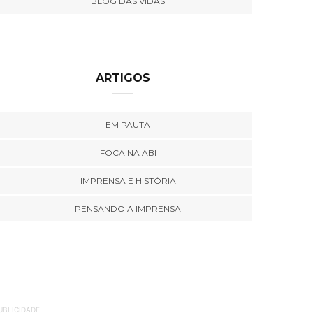
BLOG DAS VIDAS
ARTIGOS
EM PAUTA
FOCA NA ABI
IMPRENSA E HISTÓRIA
PENSANDO A IMPRENSA
UBLICIDADE