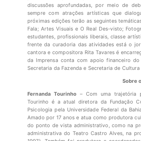
discussões aprofundadas, por meio de debat
sempre com atrações artísticas que dial
próximas edições terão as seguintes temáticas
Fala; Artes Visuais e O Real Des-visto; Fotog
estudantes, profissionais liberais, classe art
frente da curadoria das atividades está o jor
cantora e compositora Rita Tavares é encarreg
da Imprensa conta com apoio financeiro do
Secretaria da Fazenda e Secretaria de Cultura
Sobre 
Fernanda Tourinho
– Com uma trajetória p
Tourinho é a atual diretora da Fundação C
Psicologia pela Universidade Federal da Bahi
Amado por 17 anos e atua como produtora cult
do ponto de vista administrativo, como na pr
administrativa do Teatro Castro Alves, na p