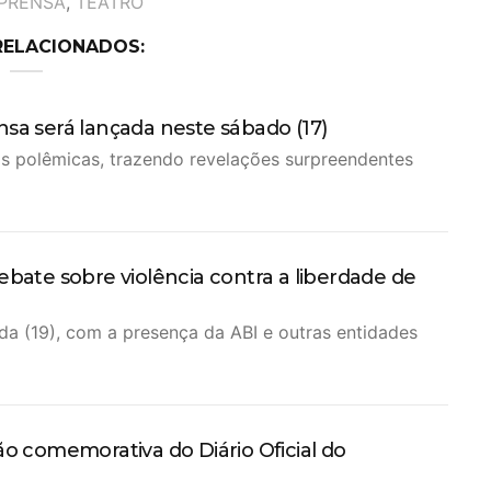
MPRENSA
,
TEATRO
RELACIONADOS:
sa será lançada neste sábado (17)
as polêmicas, trazendo revelações surpreendentes
ebate sobre violência contra a liberdade de
da (19), com a presença da ABI e outras entidades
ão comemorativa do Diário Oficial do