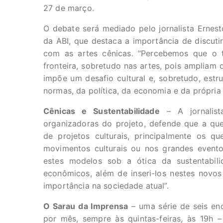
27 de março.
O debate será mediado pelo jornalista Ernest
da ABI, que destaca a importância de discuti
com as artes cênicas. “Percebemos que o
fronteira, sobretudo nas artes, pois ampliam 
impõe um desafio cultural e, sobretudo, estru
normas, da política, da economia e da própria d
Cênicas e Sustentabilidade
– A jornalist
organizadoras do projeto, defende que a que
de projetos culturais, principalmente os q
movimentos culturais ou nos grandes evento
estes modelos sob a ótica da sustentabilid
econômicos, além de inseri-los nestes novos
importância na sociedade atual”.
O Sarau da Imprensa
– uma série de seis en
por mês, sempre às quintas-feiras, às 19h