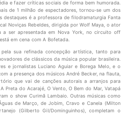
dia e fazer críticas sociais de forma bem humorada.
ais de 1 milhão de espectadores, tornou-se um dos
 destaques é a professora de filodramaturgia Fanta
cal Noviças Rebeldes, dirigida por Wolf Maya, o ator
 a ser apresentada em Nova York, no circuito off
 está em cena com A Bofetada.
ela sua refinada concepção artística, tanto para
ovadores de clássicos da música popular brasileira.
s e jornalistas Luciano Aguiar e Borega Melo, e o
com a presença dos músicos André Becker, na flauta,
tório que vai de canções autorais a arranjos para
 Preta do Acarajé, O Vento, O Bem do Mar, Vatapá
graram o show Curimã Lambaio. Outras músicas como
Águas de Março, de Jobim, Cravo e Canela (Milton
tanejo (Gilberto Gil/Dominguinhos), completam o