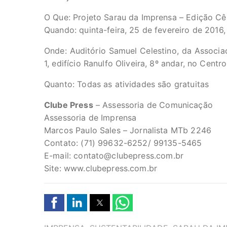
O Que: Projeto Sarau da Imprensa – Edição Cê
Quando: quinta-feira, 25 de fevereiro de 2016,
Onde: Auditório Samuel Celestino, da Associa
1, edifício Ranulfo Oliveira, 8º andar, no Centr
Quanto: Todas as atividades são gratuitas
Clube Press
– Assessoria de Comunicação
Assessoria de Imprensa
Marcos Paulo Sales – Jornalista MTb 2246
Contato: (71) 99632-6252/ 99135-5465
E-mail:
contato@clubepress.com.br
Site: www.clubepress.com.br
TAGS