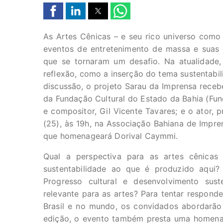
As Artes Cênicas – e seu rico universo como i
eventos de entretenimento de massa e suas 
que se tornaram um desafio. Na atualidade,
reflexão, como a inserção do tema sustentabil
discussão, o projeto Sarau da Imprensa rece
da Fundação Cultural do Estado da Bahia (Func
e compositor, Gil Vicente Tavares; e o ator, pr
(25), às 19h, na Associação Bahiana de Impren
que homenageará Dorival Caymmi.
Qual a perspectiva para as artes cênicas 
sustentabilidade ao que é produzido aqui? 
Progresso cultural e desenvolvimento sust
relevante para as artes? Para tentar responde
Brasil e no mundo, os convidados abordarão
edição, o evento também presta uma homen