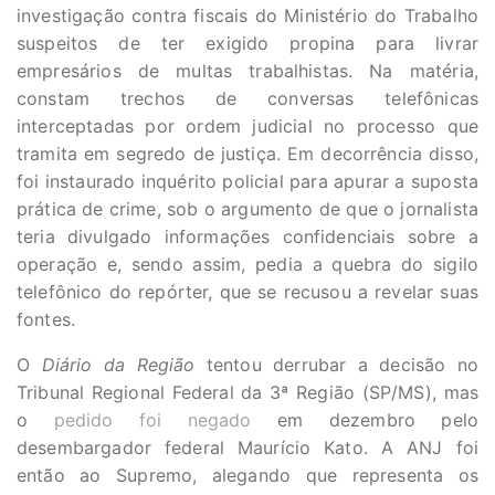
investigação contra fiscais do Ministério do Trabalho
suspeitos de ter exigido propina para livrar
empresários de multas trabalhistas. Na matéria,
constam trechos de conversas telefônicas
interceptadas por ordem judicial no processo que
tramita em segredo de justiça. Em decorrência disso,
foi instaurado inquérito policial para apurar a suposta
prática de crime, sob o argumento de que o jornalista
teria divulgado informações confidenciais sobre a
operação e, sendo assim, pedia a quebra do sigilo
telefônico do repórter, que se recusou a revelar suas
fontes.
O
Diário da Região
tentou derrubar a decisão no
Tribunal Regional Federal da 3ª Região (SP/MS), mas
o
pedido foi negado
em dezembro pelo
desembargador federal Maurício Kato. A ANJ foi
então ao Supremo, alegando que representa os