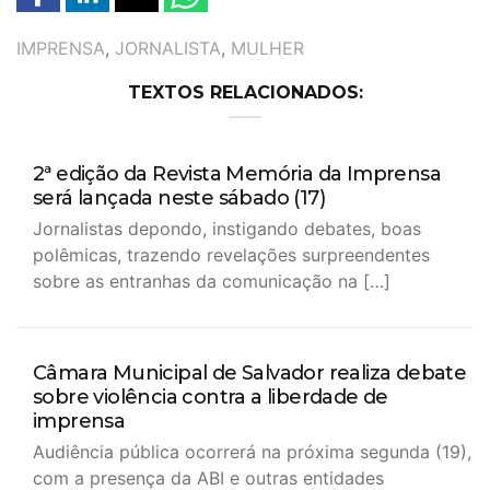
TAGS
IMPRENSA
,
JORNALISTA
,
MULHER
TEXTOS RELACIONADOS:
2ª edição da Revista Memória da Imprensa
será lançada neste sábado (17)
Jornalistas depondo, instigando debates, boas
polêmicas, trazendo revelações surpreendentes
sobre as entranhas da comunicação na […]
Câmara Municipal de Salvador realiza debate
sobre violência contra a liberdade de
imprensa
Audiência pública ocorrerá na próxima segunda (19),
com a presença da ABI e outras entidades