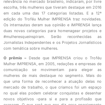
relevância no mercado brasileiro, indicaram, por livre
escolha, três mulheres que tiveram destaque em 2016
em cada uma das 17 categorias listadas. E a 12ª
edição do Troféu Mulher IMPRENSA traz novidades.
Os internautas deram sua opinião e
IMPRENSA
lança
duas novas categorias para homenagear projetos e
#mulheresqueinspiram. Serão reconhecidas as
Jornalistas Independentes e os Projetos Jornalísticos
com temática sobre mulheres.
O prêmio –
Desde que IMPRENSA criou o Troféu
Mulher IMPRENSA, em 2005, redações e empresas de
comunicação se movimentam para eleger as
mulheres de mais destaque no segmento. Mais do
que uma forma de reconhecer a atuação delas no
mercado de trabalho, o que criamos foi um espaço
no qual elas podem celebrar conquistas e desenhar
novos objetivos –para si e para a profissão que
exercem. O que será que nos diz esse engajamento