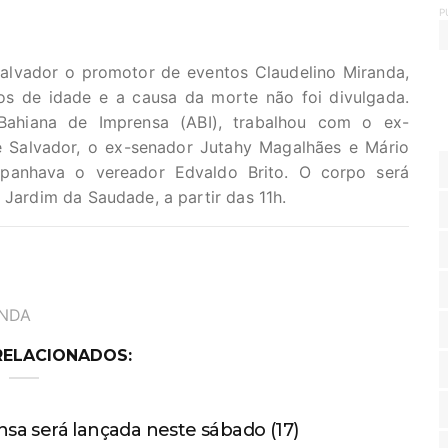
P
Salvador o promotor de eventos Claudelino Miranda,
os de idade e a causa da morte não foi divulgada.
Bahiana de Imprensa (ABI), trabalhou com o ex-
e Salvador, o ex-senador Jutahy Magalhães e Mário
ompanhava o vereador Edvaldo Brito. O corpo será
 Jardim da Saudade, a partir das 11h.
ANDA
RELACIONADOS:
sa será lançada neste sábado (17)