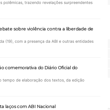
as polêmicas, trazendo revelações surpreendentes
ebate sobre violência contra a liberdade de
da (19), com a presença da ABI e outras entidades
ão comemorativa do Diário Oficial do
o tempo de elaboração dos textos, da edição
ta laços com ABI Nacional
P