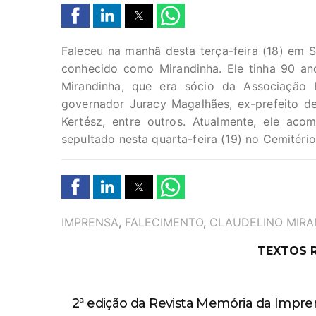
Faleceu na manhã desta terça-feira (18) em 
conhecido como Mirandinha. Ele tinha 90 an
Mirandinha, que era sócio da Associação 
governador Juracy Magalhães, ex-prefeito d
Kertész, entre outros. Atualmente, ele ac
sepultado nesta quarta-feira (19) no Cemitério
TAGS
IMPRENSA
,
FALECIMENTO
,
CLAUDELINO MIR
TEXTOS 
2ª edição da Revista Memória da Impren