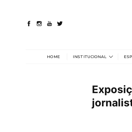
HOME
INSTITUCIONAL
ES
Exposiç
jornali