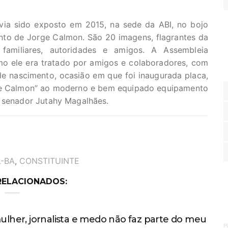
avia sido exposto em 2015, na sede da ABI, no bojo
to de Jorge Calmon. São 20 imagens, flagrantes da
familiares, autoridades e amigos. A Assembleia
mo ele era tratado por amigos e colaboradores, com
de nascimento, ocasião em que foi inaugurada placa,
ge Calmon” ao moderno e bem equipado equipamento
, senador Jutahy Magalhães.
L-BA
,
CONSTITUINTE
RELACIONADOS:
ulher, jornalista e medo não faz parte do meu
P