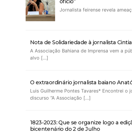
ofício”
Jornalista feirense revela amea
Nota de Solidariedade à jornalista Cintia
A Associação Bahiana de Imprensa vem a públic
alvo […]
O extraordinário jornalista baiano Anató
Luis Guilherme Pontes Tavares* Encontrei o j
discurso “A Associação […]
1823-2023: Que se organize logo a ediç
bicentenário do 2 de Julho