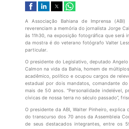
A Associação Bahiana de Imprensa (ABI) 
reverenciam a memória do jornalista Jorge Cal
às 11h30, na exposição fotográfica que será 
da mostra é do veterano fotógrafo Valter Les
particular.
O presidente do Legislativo, deputado Angelo
Calmon na vida da Bahia, homem de múltiplos t
acadêmico, político e ocupou cargos de relevo
estadual por dois mandatos, comandante do 
mais de 50 anos. “Personalidade indelével, pr
cívicas de nossa terra no século passado”, fris
O presidente da ABI, Walter Pinheiro, explica
do transcurso dos 70 anos da Assembleia Co
de seus destacados integrantes, entre os 5