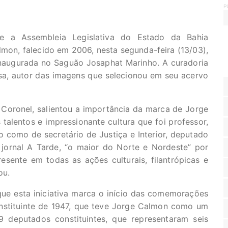
P
e a Assembleia Legislativa do Estado da Bahia
mon, falecido em 2006, nesta segunda-feira (13/03),
inaugurada no Saguão Josaphat Marinho. A curadoria
sa, autor das imagens que selecionou em seu acervo
 Coronel, salientou a importância da marca de Jorge
alentos e impressionante cultura que foi professor,
 como de secretário de Justiça e Interior, deputado
jornal A Tarde, “o maior do Norte e Nordeste” por
esente em todas as ações culturais, filantrópicas e
ou.
 que esta iniciativa marca o início das comemorações
nstituinte de 1947, que teve Jorge Calmon como um
9 deputados constituintes, que representaram seis