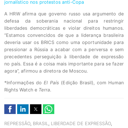
jornalístico nos protestos anti-Copa
A HRW afirma que governo russo usa argumento de
defesa da soberania nacional para restringir
liberdades democráticas e violar direitos humanos.
“Estamos convencidos de que a liderança brasileira
deveria usar os BRICS como uma oportunidade para
pressionar a Rússia a acabar com a perversa e sem
precedentes perseguição à liberdade de expressão
no país. Essa é a coisa mais importante para se fazer
agora”, afirmou a diretora de Moscou.
*Informações do
El País
(Edição Brasil), com Human
Rights Watch e
Terra
.
TAGS
REPRESSÃO
,
BRASIL
,
LIBERDADE DE EXPRESSÃO
,