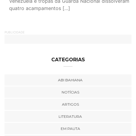
Venezuela e tropas da Guarda Nacional dissolveram
quatro acampamentos […]
PUBLICIDADE
CATEGORIAS
ABI BAHIANA
NOTÍCIAS
ARTIGOS
LITERATURA
EM PAUTA