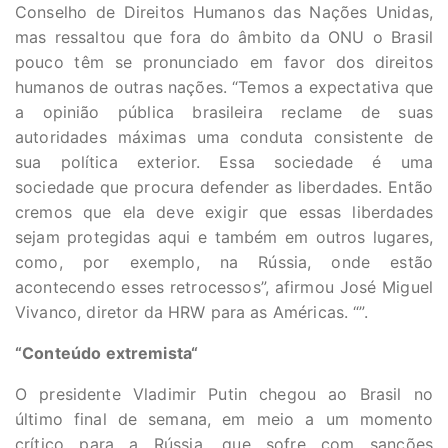
Conselho de Direitos Humanos das Nações Unidas,
mas ressaltou que fora do âmbito da ONU o Brasil
pouco têm se pronunciado em favor dos direitos
humanos de outras nações. “Temos a expectativa que
a opinião pública brasileira reclame de suas
autoridades máximas uma conduta consistente de
sua política exterior. Essa sociedade é uma
sociedade que procura defender as liberdades. Então
cremos que ela deve exigir que essas liberdades
sejam protegidas aqui e também em outros lugares,
como, por exemplo, na Rússia, onde estão
acontecendo esses retrocessos”, afirmou José Miguel
Vivanco, diretor da HRW para as Américas. “”.
“Conteúdo extremista
“
O presidente Vladimir Putin chegou ao Brasil no
último final de semana, em meio a um momento
crítico para a Rússia, que sofre com sanções