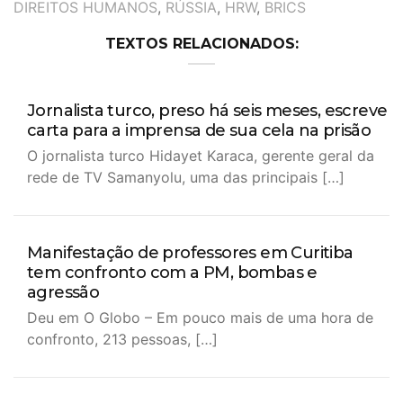
DIREITOS HUMANOS
,
RÚSSIA
,
HRW
,
BRICS
TEXTOS RELACIONADOS:
Jornalista turco, preso há seis meses, escreve
carta para a imprensa de sua cela na prisão
O jornalista turco Hidayet Karaca, gerente geral da
rede de TV Samanyolu, uma das principais […]
Manifestação de professores em Curitiba
tem confronto com a PM, bombas e
agressão
Deu em O Globo – Em pouco mais de uma hora de
confronto, 213 pessoas, […]