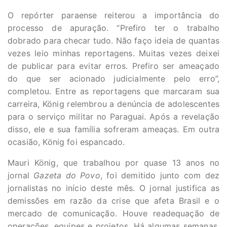
O repórter paraense reiterou a importância do
processo de apuração. “Prefiro ter o trabalho
dobrado para checar tudo. Não faço ideia de quantas
vezes leio minhas reportagens. Muitas vezes deixei
de publicar para evitar erros. Prefiro ser ameaçado
do que ser acionado judicialmente pelo erro”,
completou. Entre as reportagens que marcaram sua
carreira, König relembrou a denúncia de adolescentes
para o serviço militar no Paraguai. Após a revelação
disso, ele e sua família sofreram ameaças. Em outra
ocasião, König foi espancado.
Mauri König, que trabalhou por quase 13 anos no
jornal
Gazeta do Povo
, foi demitido junto com dez
jornalistas no início deste mês. O jornal justifica as
demissões em razão da crise que afeta Brasil e o
mercado de comunicação. Houve readequação de
operações, equipes e projetos. Há algumas semanas,