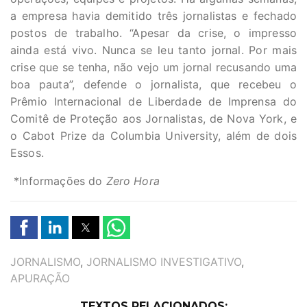
a empresa havia demitido três jornalistas e fechado
postos de trabalho. “Apesar da crise, o impresso
ainda está vivo. Nunca se leu tanto jornal. Por mais
crise que se tenha, não vejo um jornal recusando uma
boa pauta”, defende o jornalista, que recebeu o
Prêmio Internacional de Liberdade de Imprensa do
Comitê de Proteção aos Jornalistas, de Nova York, e
o Cabot Prize da Columbia University, além de dois
Essos.
*Informações do
Zero Hora
TAGS
JORNALISMO
,
JORNALISMO INVESTIGATIVO
,
APURAÇÃO
TEXTOS RELACIONADOS: