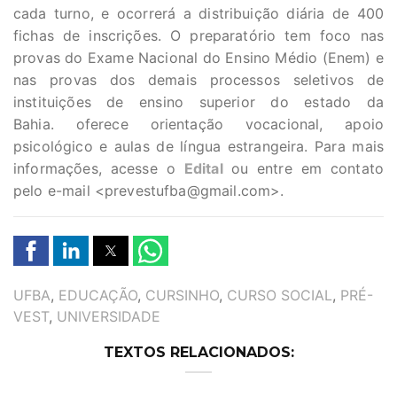
cada turno, e ocorrerá a distribuição diária de 400
fichas de inscrições. O preparatório tem foco nas
provas do Exame Nacional do Ensino Médio (Enem) e
nas provas dos demais processos seletivos de
instituições de ensino superior do estado da
Bahia. oferece orientação vocacional, apoio
psicológico e aulas de língua estrangeira. Para mais
informações, acesse o
Edital
ou entre em contato
pelo e-mail <
prevestufba@gmail.com
>.
TAGS
UFBA
,
EDUCAÇÃO
,
CURSINHO
,
CURSO SOCIAL
,
PRÉ-
VEST
,
UNIVERSIDADE
TEXTOS RELACIONADOS: