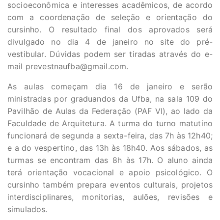
socioeconômica e interesses acadêmicos, de acordo
com a ​coordenação de seleção e orientação do
cursinho. O resultado final dos aprovados será
divulgado no dia 4 de janeiro no site do pré-
vestibular. Dúvidas podem ser tiradas através do e-
mail
prevestnaufba@gmail.com
.
As aulas começam dia 16 de janeiro e serão
ministradas por graduandos da Ufba, na sala 109 do
Pavilhão de Aulas da Federação (PAF VI), ao lado da
Faculdade de Arquitetura. A turma do turno matutino
funcionará de segunda a sexta-feira, das 7h às 12h40;
e a do vespertino, das 13h às 18h40. Aos sábados, as
turmas se encontram das 8h às 17h. O aluno ainda
terá orientação vocacional e apoio psicológico. O
cursinho também prepara eventos culturais, projetos
interdisciplinares, monitorias, aulões, revisões e
simulados.