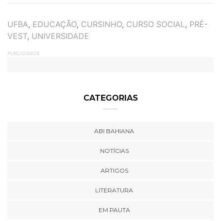
TAGS
UFBA
,
EDUCAÇÃO
,
CURSINHO
,
CURSO SOCIAL
,
PRÉ-
VEST
,
UNIVERSIDADE
PUBLICIDADE
CATEGORIAS
ABI BAHIANA
NOTÍCIAS
ARTIGOS
LITERATURA
EM PAUTA