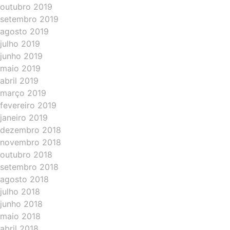
outubro 2019
setembro 2019
agosto 2019
julho 2019
junho 2019
maio 2019
abril 2019
março 2019
fevereiro 2019
janeiro 2019
dezembro 2018
novembro 2018
outubro 2018
setembro 2018
agosto 2018
julho 2018
junho 2018
maio 2018
abril 2018