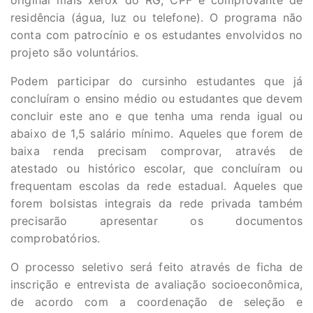
original mais xerox do RG, CPF e comprovante de
residência (água, luz ou telefone). O programa não
conta com patrocínio e os estudantes envolvidos no
projeto são voluntários.
Podem participar do cursinho estudantes que já
concluíram o ensino médio ou estudantes que devem
concluir este ano e que tenha uma renda igual ou
abaixo de 1,5 salário mínimo. Aqueles que forem de
baixa renda precisam comprovar, através de
atestado ou histórico escolar, que concluíram ou
frequentam escolas da rede estadual. Aqueles que
forem bolsistas integrais da rede privada também
precisarão apresentar os documentos
comprobatórios.
O processo seletivo será feito através de ficha de
inscrição e entrevista de avaliação socioeconômica,
de acordo com a ​coordenação de seleção e