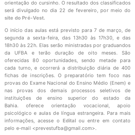
orientação do cursinho. O resultado dos classificados
será divulgado no dia 22 de fevereiro, por meio do
site do Pré-Vest.
O início das aulas está previsto para 7 de março, de
segunda a sexta-feira, das 13h30 às 17h30, e das
18h30 às 22h. Elas serão ministradas por graduandos
da UFBA e terão duração de oito meses. São
oferecidas 80 oportunidades, sendo metade para
cada turno, e ocorrerá a distribuição diária de 400
fichas de inscrições. O preparatório tem foco nas
provas do Exame Nacional do Ensino Médio (Enem) e
nas provas dos demais processos seletivos de
instituições de ensino superior do estado da
Bahia. oferece orientação vocacional, apoio
psicológico e aulas de língua estrangeira. Para mais
informações, acesse o
Edital
ou entre em contato
pelo e-mail <
prevestufba@gmail.com
>.