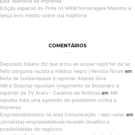
pela ‘Memória da Imprensa’
Edição especial do Pinte no MAM homenageia Maninho e
lança livro inédito sobre sua trajetória
COMENTÁRIOS
Deputado baiano diz que errou ao acusar repórter de ter
feito pergunta racista a médico negro | Revista Fórum
em
Nota de Solidariedade à repórter Andréa Silva
ABI e Sinjorba repudiam xingamento de Bolsonaro à
repórter da TV Aratu - Caderno de Notícias
em
ABI
repudia mais uma agressão do presidente contra a
imprensa
Empreendedorismo na área Comunicação – lepc-unisc
em
Jornalistas empreendedores revelam desafios e
possibilidades de negócios