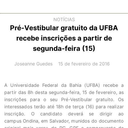
NOTÍCIAS
Pré-Vestibular gratuito da UFBA
recebe inscrições a partir de
segunda-feira (15)
AUTOR(A):
DATA:
Joseanne Guedes
15 de fevereiro de 2016
A Universidade Federal da Bahia (UFBA) recebe a
partir das 8h desta segunda-feira, 15 de fevereiro, as
inscrições para o seu Pré-Vestibular gratuito. Os
interessados terão até 18h de terça (16) para realizar
inscrição. O candidato deverá se dirigir ao
campus Ondina, em Salvador, munidos do documento