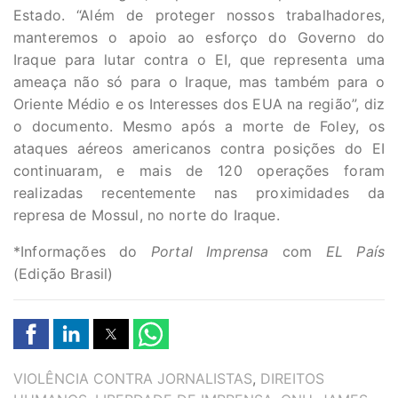
Estado. “Além de proteger nossos trabalhadores,
manteremos o apoio ao esforço do Governo do
Iraque para lutar contra o EI, que representa uma
ameaça não só para o Iraque, mas também para o
Oriente Médio e os Interesses dos EUA na região”, diz
o documento. Mesmo após a morte de Foley, os
ataques aéreos americanos contra posições do EI
continuaram, e mais de 120 operações foram
realizadas recentemente nas proximidades da
represa de Mossul, no norte do Iraque.
*Informações do
Portal Imprensa
com
EL País
(Edição Brasil)
TAGS
VIOLÊNCIA CONTRA JORNALISTAS
,
DIREITOS