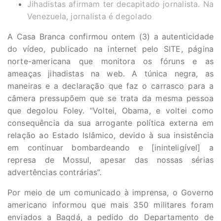
Jihadistas afirmam ter decapitado jornalista. Na
Venezuela, jornalista é degolado
A Casa Branca confirmou ontem (3) a autenticidade
do vídeo, publicado na internet pelo SITE, página
norte-americana que monitora os fóruns e as
ameaças jihadistas na web. A túnica negra, as
maneiras e a declaração que faz o carrasco para a
câmera pressupõem que se trata da mesma pessoa
que degolou Foley. “Voltei, Obama, e voltei como
consequência da sua arrogante política externa em
relação ao Estado Islâmico, devido à sua insistência
em continuar bombardeando e [ininteligível] a
represa de Mossul, apesar das nossas sérias
advertências contrárias”.
Por meio de um comunicado à imprensa, o Governo
americano informou que mais 350 militares foram
enviados a Bagdá, a pedido do Departamento de