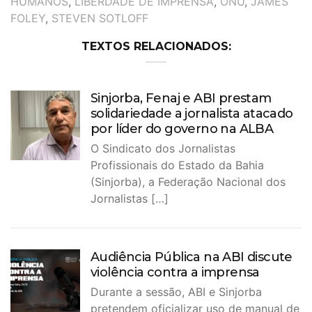
HUMANOS
,
LIBERDADE DE IMPRENSA
,
ONU
,
JAMES
FOLEY
,
STEVEN SOTLOFF
TEXTOS RELACIONADOS:
Sinjorba, Fenaj e ABI prestam
solidariedade a jornalista atacado
por líder do governo na ALBA
O Sindicato dos Jornalistas
Profissionais do Estado da Bahia
(Sinjorba), a Federação Nacional dos
Jornalistas […]
Audiência Pública na ABI discute
violência contra a imprensa
Durante a sessão, ABI e Sinjorba
pretendem oficializar uso de manual de