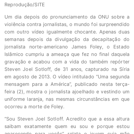
Reprodução/SITE
Um dia depois do pronunciamento da ONU sobre a
violência contra jornalistas, o mundo foi surpreendido
com outro vídeo igualmente chocante. Apenas duas
semanas depois da divulgação da decapitação do
jornalista norte-americano James Foley, o Estado
Islâmico cumpriu a ameaça que fez no final daquela
gravação e acabou com a vida do também repórter
Steven Joel Sotloff, de 31 anos, capturado na Síria
em agosto de 2013. O vídeo intitulado “Uma segunda
mensagem para a América”, publicado nesta terça-
feira (2), mostra o jornalista ajoelhado e vestindo um
uniforme laranja, nas mesmas circunstâncias em que
ocorreu a morte de Foley.
“Sou Steven Joel Sotloff. Acredito que a essa altura
saibam exatamente quem eu sou e porque estou
aparecendo para vocês”, relata o jovem cuja mãe