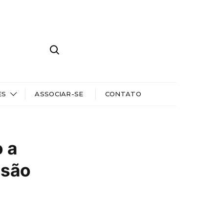
ES
ASSOCIAR-SE
CONTATO
 a
ssão