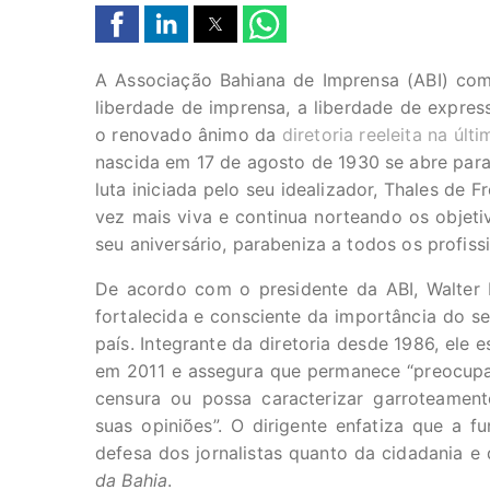
A Associação Bahiana de Imprensa (ABI) com
liberdade de imprensa, a liberdade de expre
o renovado ânimo da
diretoria reeleita na últi
nascida em 17 de agosto de 1930 se abre para 
luta iniciada pelo seu idealizador, Thales de 
vez mais viva e continua norteando os objet
seu aniversário, parabeniza a todos os profiss
De acordo com o presidente da ABI, Walter P
fortalecida e consciente da importância do s
país. Integrante da diretoria desde 1986, ele e
em 2011 e assegura que permanece “preocup
censura ou possa caracterizar garroteamen
suas opiniões”. O dirigente enfatiza que a 
defesa dos jornalistas quanto da cidadania e
da Bahia
.