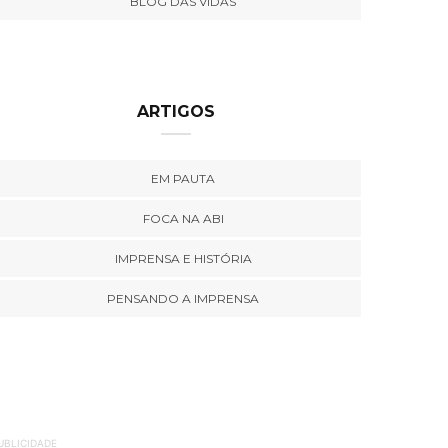
BLOG DAS VIDAS
ARTIGOS
EM PAUTA
FOCA NA ABI
IMPRENSA E HISTÓRIA
PENSANDO A IMPRENSA
UBLICIDADE