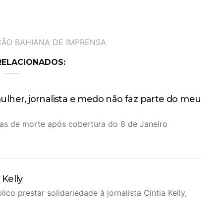
ÃO BAHIANA DE IMPRENSA
RELACIONADOS:
ulher, jornalista e medo não faz parte do meu
ças de morte após cobertura do 8 de Janeiro
 Kelly
o prestar solidariedade à jornalista Cintia Kelly,