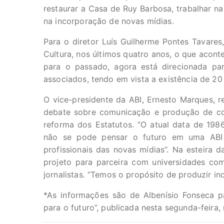
restaurar a Casa de Ruy Barbosa, trabalhar na
na incorporação de novas mídias.
Para o diretor Luís Guilherme Pontes Tavares
Cultura, nos últimos quatro anos, o que acont
para o passado, agora está direcionada pa
associados, tendo em vista a existência de 20
O vice-presidente da ABI, Ernesto Marques, r
debate sobre comunicação e produção de co
reforma dos Estatutos. “O atual data de 1986
não se pode pensar o futuro em uma ABI r
profissionais das novas mídias”. Na esteira 
projeto para parceira com universidades co
jornalistas. “Temos o propósito de produzir in
*As informações são de Albenísio Fonseca p
para o futuro”, publicada nesta segunda-feira,