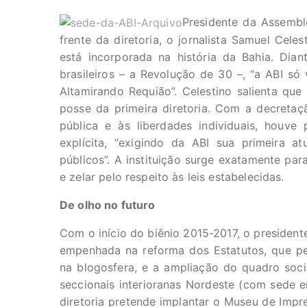
Presidente da Assembl
frente da diretoria, o jornalista Samuel Cele
está incorporada na história da Bahia. Dian
brasileiros – a Revolução de 30 –, “a ABI só
Altamirando Requião”. Celestino salienta que
posse da primeira diretoria. Com a decretaç
pública e às liberdades individuais, houve 
explícita, “exigindo da ABI sua primeira 
públicos”. A instituição surge exatamente par
e zelar pelo respeito às leis estabelecidas.
De olho no futuro
Com o início do biênio 2015-2017, o presidente
empenhada na reforma dos Estatutos, que per
na blogosfera, e a ampliação do quadro socia
seccionais interioranas Nordeste (com sede em
diretoria pretende implantar o Museu de Impr