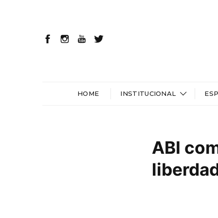
HOME
INSTITUCIONAL
ES
ABI com
liberda