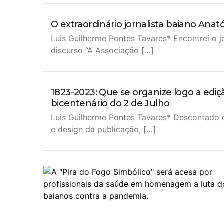
O extraordinário jornalista baiano Anató
Luis Guilherme Pontes Tavares* Encontrei o j
discurso “A Associação […]
1823-2023: Que se organize logo a ediç
bicentenário do 2 de Julho
Luis Guilherme Pontes Tavares* Descontado 
e design da publicação, […]