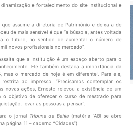
 dinamização e fortalecimento do site institucional e
, que assume a diretoria de Patrimônio e deixa a de
eceu de mais sensível é que “a bússola, antes voltada
ra o futuro, no sentido de aumentar o número de
 mil novos profissionais no mercado”.
essalta que a instituição é um espaço aberto para o
nhecimento. Ele também destaca a importância da
, mas o mercado de hoje é em diferente”. Para ele,
estrita ao impresso. “Precisamos contemplar os
das novas ações, Ernesto relevou a existência de um
m o objetivo de oferecer o curso de mestrado para
quietação, levar as pessoas a pensar”.
ara o jornal
Tribuna da Bahia
(matéria “ABI se abre
 na página 11 – caderno “Cidades”)