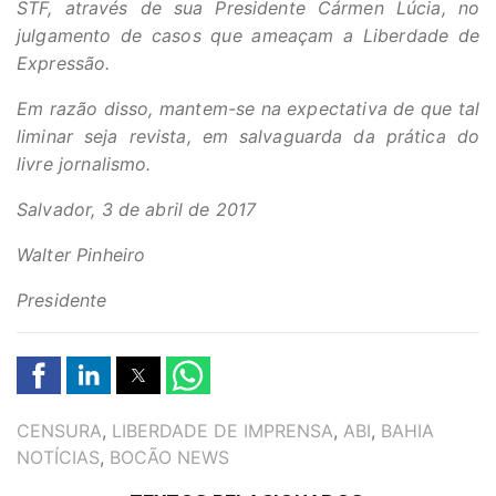
STF, através de sua Presidente Cármen Lúcia, no
julgamento de casos que ameaçam a Liberdade de
Expressão.
Em razão disso, mantem-se na expectativa de que tal
liminar seja revista, em salvaguarda da prática do
livre jornalismo.
Salvador, 3 de abril de 2017
Walter Pinheiro
Presidente
TAGS
CENSURA
,
LIBERDADE DE IMPRENSA
,
ABI
,
BAHIA
NOTÍCIAS
,
BOCÃO NEWS