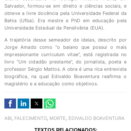
Salvador, formou-se em direito e ciências sociais, e
obteve a livre docência pela Universidade Federal da
Bahia (Ufba). Era mestre e PhD em educação pela
Universidade Estadual da Pensilvânia (EUA).
A trajetória desse semeador de ideias, descrito por
Jorge Amado como “o baiano que possui o mais
impressionante curriculum vitae”, está registrada no
livro “Um cidadão prestante”, do jornalista, poeta e
professor Sérgio Mattos. A obra é uma rica entrevista
biográfica, na qual Edivaldo Boaventura reafirma o
magistério e a educação como objetivos.
TAGS
ABI
,
FALECIMENTO
,
MORTE
,
EDIVALDO BOAVENTURA
TEXTOS RELACIONADOS: