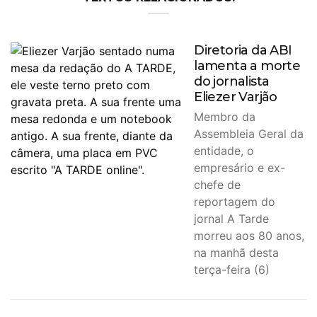
Diretoria da ABI
lamenta a morte
do jornalista
Eliezer Varjão
Membro da
Assembleia Geral da
entidade, o
empresário e ex-
chefe de
reportagem do
jornal A Tarde
morreu aos 80 anos,
na manhã desta
terça-feira (6)