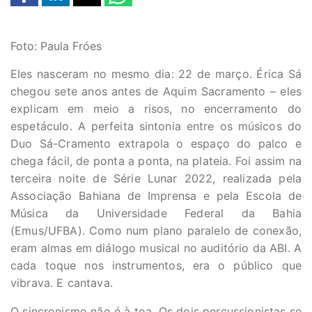
Foto: Paula Fróes
Eles nasceram no mesmo dia: 22 de março. Érica Sá
chegou sete anos antes de Aquim Sacramento – eles
explicam em meio a risos, no encerramento do
espetáculo. A perfeita sintonia entre os músicos do
Duo Sá-Cramento extrapola o espaço do palco e
chega fácil, de ponta a ponta, na plateia. Foi assim na
terceira noite de Série Lunar 2022, realizada pela
Associação Bahiana de Imprensa e pela Escola de
Música da Universidade Federal da Bahia
(Emus/UFBA). Como num plano paralelo de conexão,
eram almas em diálogo musical no auditório da ABI. A
cada toque nos instrumentos, era o público que
vibrava. E cantava.
O sincronismo não é à toa. Os dois percussionistas se