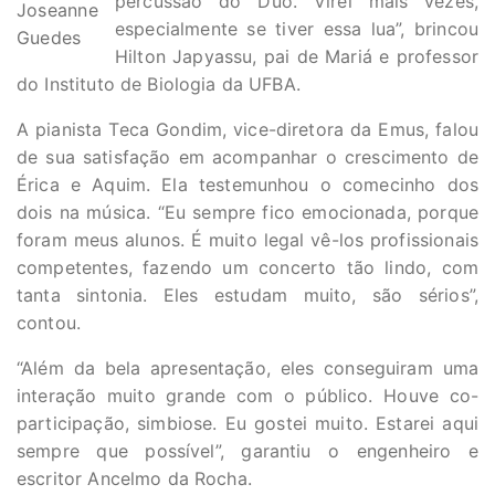
percussão do Duo. Virei mais vezes,
Joseanne
especialmente se tiver essa lua”, brincou
Guedes
Hilton Japyassu, pai de Mariá e professor
do Instituto de Biologia da UFBA.
A pianista Teca Gondim, vice-diretora da Emus, falou
de sua satisfação em acompanhar o crescimento de
Érica e Aquim. Ela testemunhou o comecinho dos
dois na música. “Eu sempre fico emocionada, porque
foram meus alunos. É muito legal vê-los profissionais
competentes, fazendo um concerto tão lindo, com
tanta sintonia. Eles estudam muito, são sérios”,
contou.
“Além da bela apresentação, eles conseguiram uma
interação muito grande com o público. Houve co-
participação, simbiose. Eu gostei muito. Estarei aqui
sempre que possível”, garantiu o engenheiro e
escritor Ancelmo da Rocha.