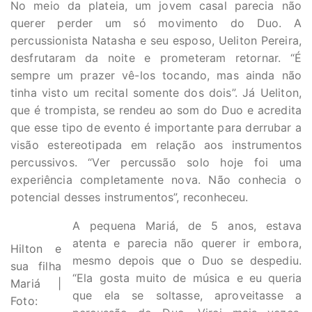
No meio da plateia, um jovem casal parecia não
querer perder um só movimento do Duo. A
percussionista Natasha e seu esposo, Ueliton Pereira,
desfrutaram da noite e prometeram retornar. “É
sempre um prazer vê-los tocando, mas ainda não
tinha visto um recital somente dos dois”. Já Ueliton,
que é trompista, se rendeu ao som do Duo e acredita
que esse tipo de evento é importante para derrubar a
visão estereotipada em relação aos instrumentos
percussivos. “Ver percussão solo hoje foi uma
experiência completamente nova. Não conhecia o
potencial desses instrumentos”, reconheceu.
A pequena Mariá, de 5 anos, estava
atenta e parecia não querer ir embora,
Hilton e
mesmo depois que o Duo se despediu.
sua filha
“Ela gosta muito de música e eu queria
Mariá |
que ela se soltasse, aproveitasse a
Foto: