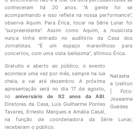
conheceram há 20 anos. “A gente foi se
acompanhando e isso reflete na nossa performance”,
observa Aquim. Para Érica, tocar na Série Lunar foi
“surpreendente”. Assim como Aquim, a musicista
nunca tinha entrado no auditório da Casa dos
Jornalistas. “É um espaço maravilhoso para
concertos, com uma vista belíssima”, afirmou Érica.
Gratuito e aberto ao público, o evento
acontece uma vez por mês, sempre na lua
Natasha
cheia, e vai até dezembro. A próxima
e Ueliton
apresentação será no dia 17 de agosto,
| Foto:
no
aniversário de
92 anos da ABI
.
Joseanne
Diretores da Casa, Luis Guilherme Pontes
Guedes
Tavares, Ernesto Marques e Amália Casal,
na função de coordenadora da Série Lunar,
receberam o público.