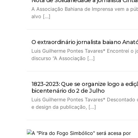
Nota de Solidariedade à jornalista Cintia
A Associação Bahiana de Imprensa vem a públic
alvo […]
O extraordinário jornalista baiano Anató
Luis Guilherme Pontes Tavares* Encontrei o j
discurso “A Associação […]
1823-2023: Que se organize logo a ediç
bicentenário do 2 de Julho
Luis Guilherme Pontes Tavares* Descontado 
e design da publicação, […]