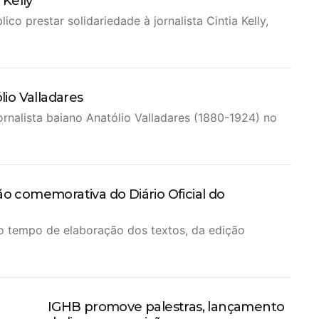
 Kelly
o prestar solidariedade à jornalista Cintia Kelly,
lio Valladares
ornalista baiano Anatólio Valladares (1880-1924) no
ão comemorativa do Diário Oficial do
o tempo de elaboração dos textos, da edição
IGHB promove palestras, lançamento