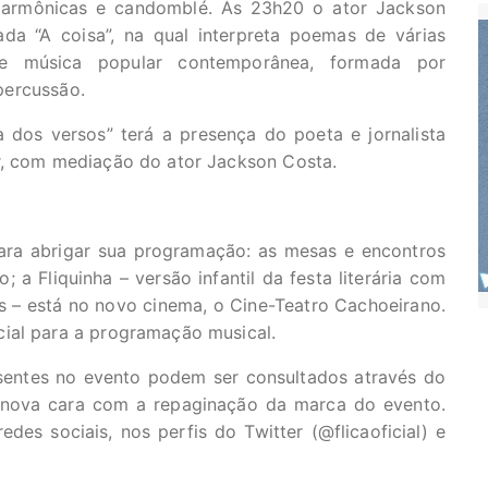
ilarmônicas e candomblé. Às 23h20 o ator Jackson
a “A coisa”, na qual interpreta poemas de várias
 música popular contemporânea, formada por
 percussão.
dos versos” terá a presença do poeta e jornalista
r, com mediação do ator Jackson Costa.
ara abrigar sua programação: as mesas e encontros
 Fliquinha – versão infantil da festa literária com
s – está no novo cinema, o Cine-Teatro Cachoeirano.
ial para a programação musical.
sentes no evento podem ser consultados através do
nova cara com a repaginação da marca do evento.
es sociais, nos perfis do Twitter (@flicaoficial) e