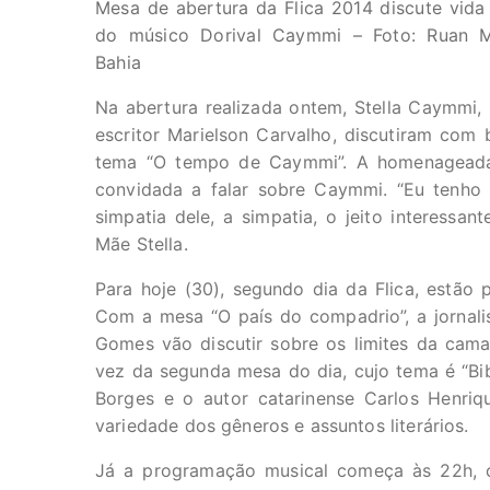
Mesa de abertura da Flica 2014 discute vida
do músico Dorival Caymmi – Foto: Ruan M
Bahia
Na abertura realizada ontem, Stella Caymmi, 
escritor Marielson Carvalho, discutiram co
tema “O tempo de Caymmi”. A homenageada,
convidada a falar sobre Caymmi. “Eu tenho 
simpatia dele, a simpatia, o jeito interessan
Mãe Stella.
Para hoje (30), segundo dia da Flica, estão 
Com a mesa “O país do compadrio”, a jornali
Gomes vão discutir sobre os limites da cama
vez da segunda mesa do dia, cujo tema é “Bibl
Borges e o autor catarinense Carlos Henriq
variedade dos gêneros e assuntos literários.
Já a programação musical começa às 22h, 