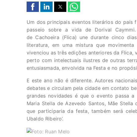
Um dos principais eventos literários do país 
passeio sobre a vida de Dorival Caymmi. P
de Cachoeira (Flica) une durante cinco di
literatura, em uma mistura que movimenta
vivenciou as três edições anteriores da Flica,
perto com intelectuais ilustres de outras 
entusiasmada, envolvida na Festa e no propós
E este ano não é diferente. Autores nacionais
debates e circulam pela cidade em contato be
grandes novidades é que o evento passa a 
Maria Stella de Azevedo Santos, Mãe Stella 
que participaria da festa, também será cel
Ubaldo Ribeiro’.