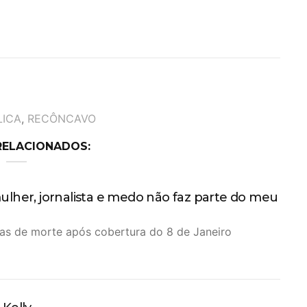
LICA
,
RECÔNCAVO
RELACIONADOS:
ulher, jornalista e medo não faz parte do meu
ças de morte após cobertura do 8 de Janeiro