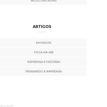
BLOG DAS VIDAS
ARTIGOS
EM PAUTA
FOCA NA ABI
IMPRENSA E HISTÓRIA
PENSANDO A IMPRENSA
UBLICIDADE