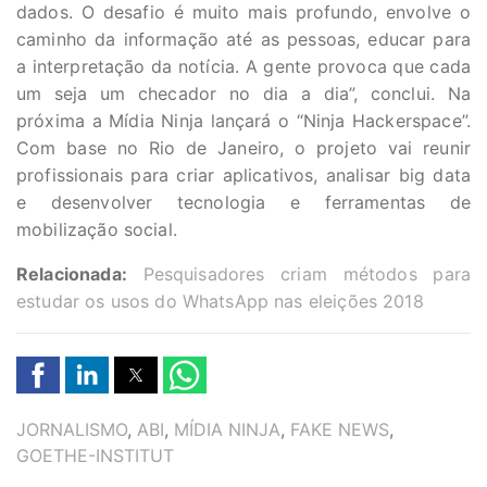
dados. O desafio é muito mais profundo, envolve o
caminho da informação até as pessoas, educar para
a interpretação da notícia. A gente provoca que cada
um seja um checador no dia a dia”, conclui. Na
próxima a Mídia Ninja lançará o “Ninja Hackerspace”.
Com base no Rio de Janeiro, o projeto vai reunir
profissionais para criar aplicativos, analisar big data
e desenvolver tecnologia e ferramentas de
mobilização social.
Relacionada:
Pesquisadores criam métodos para
estudar os usos do WhatsApp nas eleições 2018
TAGS
JORNALISMO
,
ABI
,
MÍDIA NINJA
,
FAKE NEWS
,
GOETHE-INSTITUT