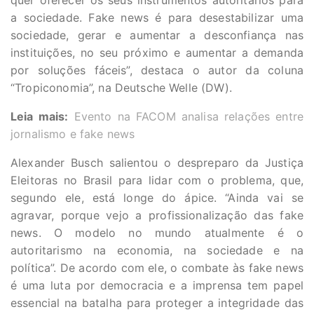
quer oferecer os seus instrumentos autoritários para
a sociedade. Fake news é para desestabilizar uma
sociedade, gerar e aumentar a desconfiança nas
instituições, no seu próximo e aumentar a demanda
por soluções fáceis”, destaca o autor da coluna
“Tropiconomia”, na Deutsche Welle (DW).
Leia mais:
Evento na FACOM analisa relações entre
jornalismo e fake news
Alexander Busch salientou o despreparo da Justiça
Eleitoras no Brasil para lidar com o problema, que,
segundo ele, está longe do ápice. “Ainda vai se
agravar, porque vejo a profissionalização das fake
news. O modelo no mundo atualmente é o
autoritarismo na economia, na sociedade e na
política”. De acordo com ele, o combate às fake news
é uma luta por democracia e a imprensa tem papel
essencial na batalha para proteger a integridade das