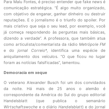
Para Malu Fontes, é preciso entender que fake news é
comunicação estratégica. “É algo muito organizado,
com objetivo de enganar, ganhar dinheiro ou destruir
reputações. E o jornalismo é o triunfo do spoiler. Por
mais criativo que seja o seu lead, por exemplo, você
já começa respondendo às perguntas mais básicas,
dizendo a verdade”. A professora, que também atua
como articulista/comentarista da rádio
Metrópole FM
e do
jornal Correio
*, identifica uma espécie de
aniquilamento dos veículos. “O que ficou no lugar
foram as notícias falsificadas”, lamentou.
Democracia em xeque
O veterano Alexander Busch foi um dos convidados
da noite. Há mais de 25 anos o alemão é
correspondente da América do Sul do grupo editorial
Handelsblatt (que publica o semanário
Wirtschaftswoche
e o diário
Handelsblatt
) e do jornal