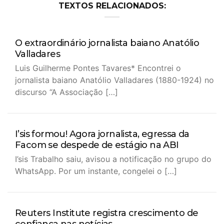
TEXTOS RELACIONADOS:
O extraordinário jornalista baiano Anatólio
Valladares
Luis Guilherme Pontes Tavares* Encontrei o
jornalista baiano Anatólio Valladares (1880-1924) no
discurso “A Associação […]
I’sis formou! Agora jornalista, egressa da
Facom se despede de estágio na ABI
I’sis Trabalho saiu, avisou a notificação no grupo do
WhatsApp. Por um instante, congelei o […]
Reuters Institute registra crescimento de