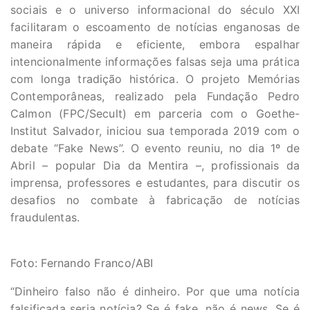
sociais e o universo informacional do século XXI
facilitaram o escoamento de notícias enganosas de
maneira rápida e eficiente, embora espalhar
intencionalmente informações falsas seja uma prática
com longa tradição histórica. O projeto Memórias
Contemporâneas, realizado pela Fundação Pedro
Calmon (FPC/Secult) em parceria com o Goethe-
Institut Salvador, iniciou sua temporada 2019 com o
debate “Fake News”. O evento reuniu, no dia 1º de
Abril – popular Dia da Mentira –, profissionais da
imprensa, professores e estudantes, para discutir os
desafios no combate à fabricação de notícias
fraudulentas.
Foto: Fernando Franco/ABI
“Dinheiro falso não é dinheiro. Por que uma notícia
falsificada seria notícia? Se é fake, não é news. Se é