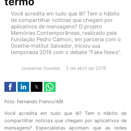
termo
Você acredita em tudo que lê? Tem o hábito
de compartilhar notícias que chegam por
aplicativos de mensagens? O projeto
Memórias Contemporâneas, realizado pela
Fundação Pedro Calmon, em parceria com o
Goethe-Institut Salvador, iniciou sua
temporada 2019 com o debate “Fake News”.
AUTOR(A):
DATA:
Joseanne Guedes
2 de abril de 2019
Foto: Fernando Franco/ABI
Você acredita em tudo que lê? Tem o hábito de
compartilhar notícias que chegam por aplicativos de
mensagens? Especialistas apontam que as redes