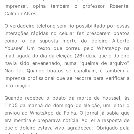
imprensa”, opina também o professor Rosental
Calmon Alves.
O verdadeiro telefone sem fio possibilitado por essas
interações rápidas no celular fez crescerem boatos
como o da suposta morte do doleiro Alberto
Youssef. Um texto que correu pelo WhatsApp na
madrugada do dia da eleição (26) dizia que o doleiro
havia sido envenenado, numa “queima de arquivo”.
Não foi. Quando boatos se espalham, é também à
imprensa profissional que se recorre para verificar a
informação.
Quando recebeu o boato da morte de Youssef, às
11h05 da manhã do domingo de eleição, um leitor o
enviou ao WhatsApp da Folha. O jornal já sabia que
era mentira e preparava notícia. Ao ler a resposta de
que o doleiro estava vivo, agradeceu: “Obrigado pela