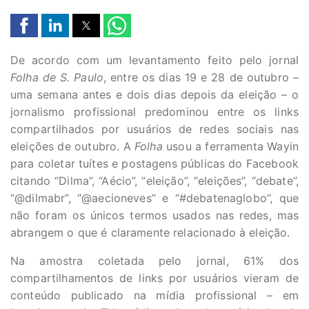
De acordo com um levantamento feito pelo jornal
Folha de S. Paulo
, entre os dias 19 e 28 de outubro –
uma semana antes e dois dias depois da eleição – o
jornalismo profissional predominou entre os links
compartilhados por usuários de redes sociais nas
eleições de outubro. A
Folha
usou a ferramenta Wayin
para coletar tuítes e postagens públicas do Facebook
citando “Dilma”, “Aécio”, “eleição”, “eleições”, “debate”,
“@dilmabr”, “@aecioneves” e “#debatenaglobo”, que
não foram os únicos termos usados nas redes, mas
abrangem o que é claramente relacionado à eleição.
Na amostra coletada pelo jornal, 61% dos
compartilhamentos de links por usuários vieram de
conteúdo publicado na mídia profissional – em