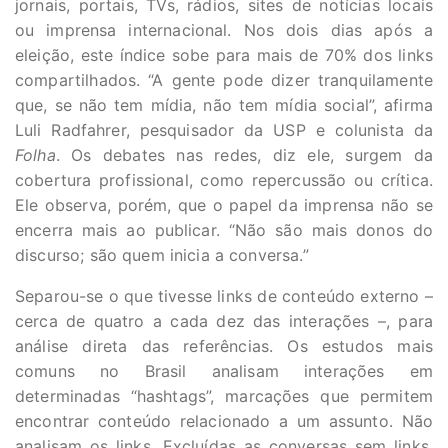
jornais, portais, TVs, rádios, sites de notícias locais
ou imprensa internacional. Nos dois dias após a
eleição, este índice sobe para mais de 70% dos links
compartilhados. “A gente pode dizer tranquilamente
que, se não tem mídia, não tem mídia social”, afirma
Luli Radfahrer, pesquisador da USP e colunista da
Folha
. Os debates nas redes, diz ele, surgem da
cobertura profissional, como repercussão ou crítica.
Ele observa, porém, que o papel da imprensa não se
encerra mais ao publicar. “Não são mais donos do
discurso; são quem inicia a conversa.”
Separou-se o que tivesse links de conteúdo externo –
cerca de quatro a cada dez das interações –, para
análise direta das referências. Os estudos mais
comuns no Brasil analisam interações em
determinadas “hashtags”, marcações que permitem
encontrar conteúdo relacionado a um assunto. Não
analisam os links. Excluídas as conversas sem links,