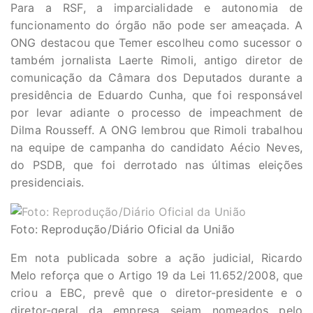
Para a RSF, a imparcialidade e autonomia de
funcionamento do órgão não pode ser ameaçada. A
ONG destacou que Temer escolheu como sucessor o
também jornalista Laerte Rimoli, antigo diretor de
comunicação da Câmara dos Deputados durante a
presidência de Eduardo Cunha, que foi responsável
por levar adiante o processo de impeachment de
Dilma Rousseff. A ONG lembrou que Rimoli trabalhou
na equipe de campanha do candidato Aécio Neves,
do PSDB, que foi derrotado nas últimas eleições
presidenciais.
Foto: Reprodução/Diário Oficial da União
Em nota publicada sobre a ação judicial, Ricardo
Melo reforça que o Artigo 19 da Lei 11.652/2008, que
criou a EBC, prevê que o diretor-presidente e o
diretor-geral da empresa sejam nomeados pelo