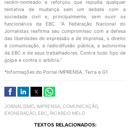
recém-nomeado e reforçou que repudia qualquer
tentativa de mudança sem um debate com a
sociedade civil e, principalmente, sem ouvir os
funcionários da EBC. “A Federação Nacional do
Jornalistas reafirma seu compromisso com a defesa
das liberdades de expressão e de imprensa, o direito
à comunicação, a radiodifusão pública, a autonomia
da EBC e de seus trabalhadores. Contra todo tipo de
golpe e contra o arbítrio.”
*Informações do Portal IMPRENSA, Terra e G1
TAGS
JORNALISMO
,
IMPRENSA
,
COMUNICAÇÃO
,
EXONERAÇÃO
,
EBC
,
RICARDO MELO
TEXTOS RELACIONADOS: