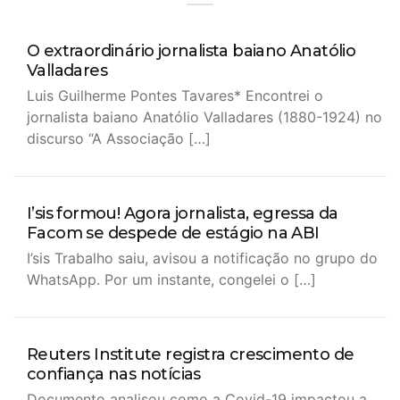
O extraordinário jornalista baiano Anatólio
Valladares
Luis Guilherme Pontes Tavares* Encontrei o
jornalista baiano Anatólio Valladares (1880-1924) no
discurso “A Associação […]
I’sis formou! Agora jornalista, egressa da
Facom se despede de estágio na ABI
I’sis Trabalho saiu, avisou a notificação no grupo do
WhatsApp. Por um instante, congelei o […]
Reuters Institute registra crescimento de
confiança nas notícias
Documento analisou como a Covid-19 impactou a