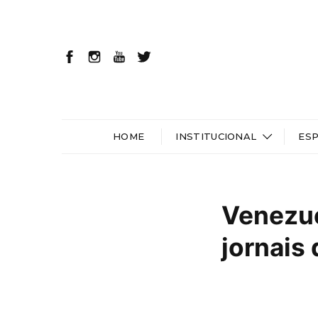
HOME
INSTITUCIONAL
ES
Venezue
jornais 