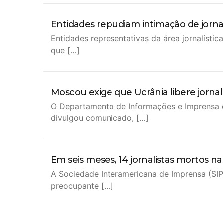
Entidades repudiam intimação de jornal
Entidades representativas da área jornalístic
que […]
Moscou exige que Ucrânia libere jornali
O Departamento de Informações e Imprensa do
divulgou comunicado, […]
Em seis meses, 14 jornalistas mortos n
A Sociedade Interamericana de Imprensa (SIP,
preocupante […]