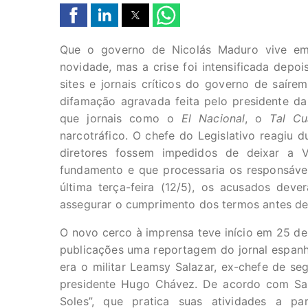
Que o governo de Nicolás Maduro vive e
novidade, mas a crise foi intensificada depoi
sites e jornais críticos do governo de saír
difamação agravada feita pelo presidente da
que jornais como o
El Nacional
, o
Tal Cu
narcotráfico. O chefe do Legislativo reagiu 
diretores fossem impedidos de deixar a 
fundamento e que processaria os responsávei
última terça-feira (12/5), os acusados dev
assegurar o cumprimento dos termos antes de
O novo cerco à imprensa teve início em 25 de
publicações uma reportagem do jornal espan
era o militar Leamsy Salazar, ex-chefe de s
presidente Hugo Chávez. De acordo com Sala
Soles”, que pratica suas atividades a pa