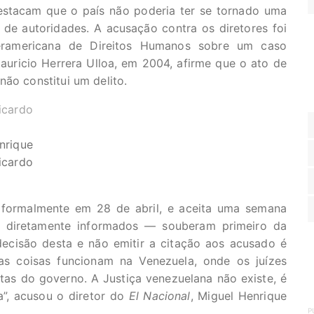
estacam que o país não poderia ter se tornado uma
de autoridades. A acusação contra os diretores foi
eramericana de Direitos Humanos sobre um caso
auricio Herrera Ulloa, em 2004, afirme que o ato de
não constitui um delito.
nrique
icardo
a formalmente em 28 de abril, e aceita uma semana
m diretamente informados — souberam primeiro da
decisão desta e não emitir a citação aos acusado é
as coisas funcionam na Venezuela, onde os juízes
as do governo. A Justiça venezuelana não existe, é
a”, acusou o diretor do
El Nacional
, Miguel Henrique
P