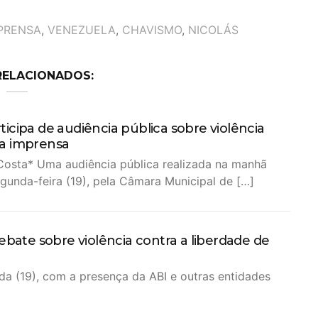
MPRENSA
,
VENEZUELA
,
CHAVISMO
,
NICOLÁS
RELACIONADOS:
ticipa de audiência pública sobre violência
 a imprensa
Costa* Uma audiência pública realizada na manhã
gunda-feira (19), pela Câmara Municipal de […]
ebate sobre violência contra a liberdade de
da (19), com a presença da ABI e outras entidades