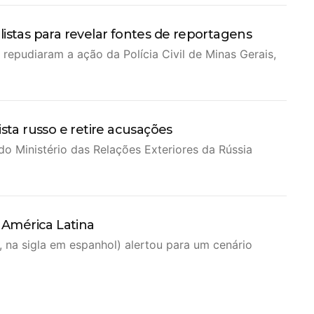
istas para revelar fontes de reportagens
a repudiaram a ação da Polícia Civil de Minas Gerais,
sta russo e retire acusações
 Ministério das Relações Exteriores da Rússia
a América Latina
 na sigla em espanhol) alertou para um cenário