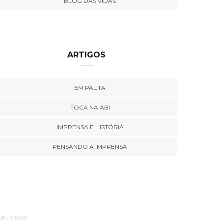
BLOG DAS VIDAS
ARTIGOS
EM PAUTA
FOCA NA ABI
IMPRENSA E HISTÓRIA
PENSANDO A IMPRENSA
UBLICIDADE