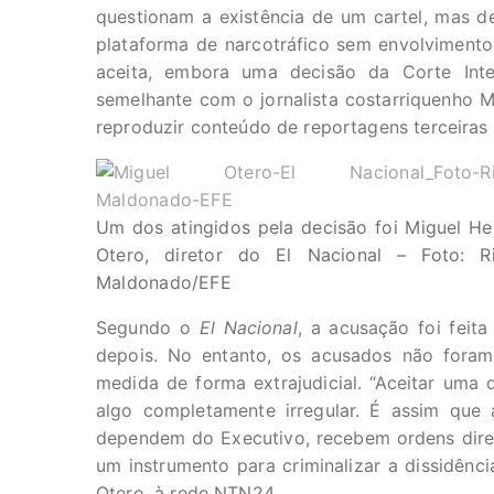
questionam a existência de um cartel, mas d
plataforma de narcotráfico sem envolvimento 
aceita, embora uma decisão da Corte Int
semelhante com o jornalista costarriquenho M
reproduzir conteúdo de reportagens terceiras 
Um dos atingidos pela decisão foi Miguel He
Otero, diretor do El Nacional – Foto: R
Maldonado/EFE
Segundo o
El Nacional
, a acusação foi feit
depois. No entanto, os acusados não fora
medida de forma extrajudicial. “Aceitar uma 
algo completamente irregular. É assim que 
dependem do Executivo, recebem ordens diret
um instrumento para criminalizar a dissidênci
Otero, à rede NTN24.