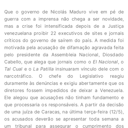
Que o governo de Nicolás Maduro vive em pé de
guerra com a imprensa não chega a ser novidade,
mas a crise foi intensificada depois de a Justiça
venezuelana proibir 22 executivos de sites e jornais
críticos do governo de saírem do país. A medida foi
motivada pela acusação de difamação agravada feita
pelo presidente da Assembleia Nacional, Diosdado
Cabello, que alega que jornais como o
El Nacional
, o
Tal Cual
e o
La Patilla
insinuaram vínculo dele com o
narcotráfico. O chefe do Legislativo reagiu
duramente às denúncias e exigiu abertamente que os
diretores fossem impedidos de deixar a Venezuela.
Ele alegou que acusações não tinham fundamento e
que processaria os responsáveis. A partir da decisão
de uma juíza de Caracas, na última terça-feira (12/5),
os acusados deverão se apresentar toda semana a
um tribunal para assegurar o cumprimento dos