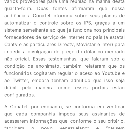
vários provedores para uma reunião na manhã desta
quarta-feira. Duas fontes afirmaram que nessa
audiência a Conatel informou sobre seus planos de
automatizar o controle sobre os IPS, graças a um
sistema semelhante ao que já funciona nos principais
fornecedores de serviço de internet no país (a estatal
Cantv e as particulares Directv, Movistar e Inter) para
impedir a divulgação do preço do dólar no mercado
não oficial. Essas testemunhas, que falaram sob a
condição de anonimato, também relataram que os
funcionários cogitaram regular o aceso ao Youtube e
ao Twitter, embora tenham admitido que isso seja
difícil, pela maneira como esses portais estão
configurados.
A Conatel, por enquanto, se conforma em verificar
que cada companhia impeça seus assinantes de
acessarem informações que, conforme o seu critério,
“agridam o povo venezuelano” e “causem