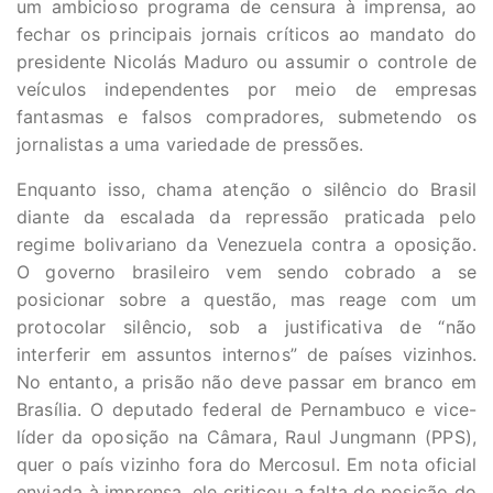
um ambicioso programa de censura à imprensa, ao
fechar os principais jornais críticos ao mandato do
presidente Nicolás Maduro ou assumir o controle de
veículos independentes por meio de empresas
fantasmas e falsos compradores, submetendo os
jornalistas a uma variedade de pressões.
Enquanto isso, chama atenção o silêncio do Brasil
diante da escalada da repressão praticada pelo
regime bolivariano da Venezuela contra a oposição.
O governo brasileiro vem sendo cobrado a se
posicionar sobre a questão, mas reage com um
protocolar silêncio, sob a justificativa de “não
interferir em assuntos internos” de países vizinhos.
No entanto, a prisão não deve passar em branco em
Brasília. O deputado federal de Pernambuco e vice-
líder da oposição na Câmara, Raul Jungmann (PPS),
quer o país vizinho fora do Mercosul. Em nota oficial
enviada à imprensa, ele criticou a falta de posição do