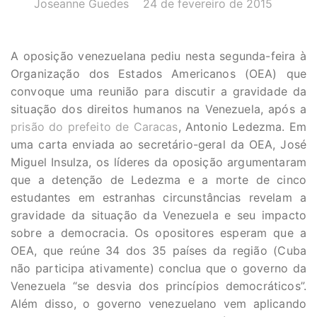
AUTOR(A):
DATA:
Joseanne Guedes
24 de fevereiro de 2015
A oposição venezuelana pediu nesta segunda-feira à
Organização dos Estados Americanos (OEA) que
convoque uma reunião para discutir a gravidade da
situação dos direitos humanos na Venezuela, após a
prisão do prefeito de Caracas
, Antonio Ledezma. Em
uma carta enviada ao secretário-geral da OEA, José
Miguel Insulza, os líderes da oposição argumentaram
que a detenção de Ledezma e a morte de cinco
estudantes em estranhas circunstâncias revelam a
gravidade da situação da Venezuela e seu impacto
sobre a democracia. Os opositores esperam que a
OEA, que reúne 34 dos 35 países da região (Cuba
não participa ativamente) conclua que o governo da
Venezuela “se desvia dos princípios democráticos”.
Além disso, o governo venezuelano vem aplicando