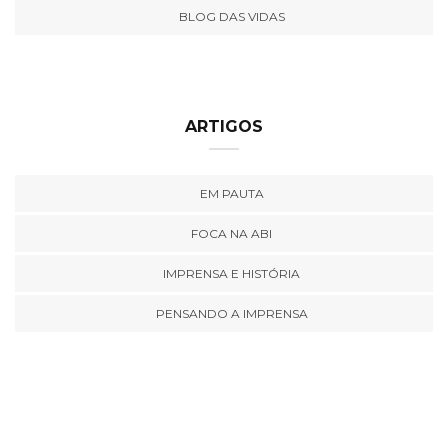
BLOG DAS VIDAS
ARTIGOS
EM PAUTA
FOCA NA ABI
IMPRENSA E HISTÓRIA
PENSANDO A IMPRENSA