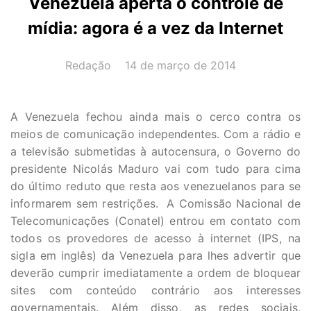
Venezuela aperta o controle de
mídia: agora é a vez da Internet
AUTOR(A):
DATA:
Redação
14 de março de 2014
A Venezuela fechou ainda mais o cerco contra os
meios de comunicação independentes. Com a rádio e
a televisão submetidas à autocensura, o Governo do
presidente Nicolás Maduro vai com tudo para cima
do último reduto que resta aos venezuelanos para se
informarem sem restrições. A Comissão Nacional de
Telecomunicações (Conatel) entrou em contato com
todos os provedores de acesso à internet (IPS, na
sigla em inglês) da Venezuela para lhes advertir que
deverão cumprir imediatamente a ordem de bloquear
sites com conteúdo contrário aos interesses
governamentais. Além disso, as redes sociais,