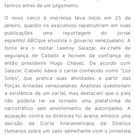
termos antes de um julgamento.
O novo cerco à imprensa teve início em 25 de
janeiro, quando os executivos repercutiram em suas
publicações uma reportagem do jornal
espanhol
ABC
que envolvia o governo venezuelano. A
fonte era o militar Leamsy Salazar, ex-chefe de
segurança de Cabello e homem de confiança do
então presidente Hugo Chávez. De acordo com
Salazar, Cabello lidera o cartel conhecido como “Los
Soles”, que pratica suas atividades a partir das
Forças Armadas venezuelanas. Analistas questionam
a existência de um cartel, mas destacam que o país
não poderia ter se tornado uma plataforma de
narcotráfico sem envolvimento de autoridades. A
acusação contra os diretores foi aceita, embora uma
decisão da Corte Interamericana de Direitos
Humanos sobre um caso semelhante com o jornalista