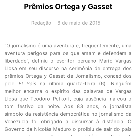
Prêmios Ortega y Gasset
AUTOR(A):
DATA:
Redação
8 de maio de 2015
“O jornalismo é uma aventura e, frequentemente, uma
aventura perigosa para os que amam e defendem a
liberdade”, definiu o escritor peruano Mario Vargas
Llosa em seu discurso na cerimônia de entrega dos
prêmios Ortega y Gasset de Jornalismo, concedidos
pelo
El País
na última quarta-feira (6). Ninguém
melhor encarna o espírito das palavras de Vargas
Llosa que Teodoro Petkoff, cuja ausência marcou o
tom festivo da noite. Aos 83 anos, o jornalista
símbolo da resistência democrática no jornalismo da
Venezuela foi obrigado a discursar à distância. O
Governo de Nicolás Maduro o proibiu de sair do país