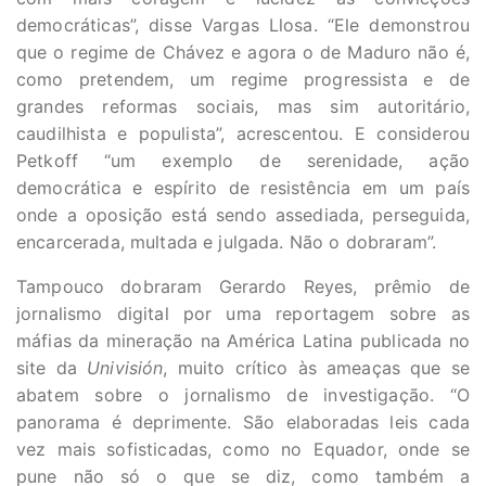
democráticas”, disse Vargas Llosa. “Ele demonstrou
que o regime de Chávez e agora o de Maduro não é,
como pretendem, um regime progressista e de
grandes reformas sociais, mas sim autoritário,
caudilhista e populista”, acrescentou. E considerou
Petkoff “um exemplo de serenidade, ação
democrática e espírito de resistência em um país
onde a oposição está sendo assediada, perseguida,
encarcerada, multada e julgada. Não o dobraram”.
Tampouco dobraram Gerardo Reyes, prêmio de
jornalismo digital por uma reportagem sobre as
máfias da mineração na América Latina publicada no
site da
Univisión
, muito crítico às ameaças que se
abatem sobre o jornalismo de investigação. “O
panorama é deprimente. São elaboradas leis cada
vez mais sofisticadas, como no Equador, onde se
pune não só o que se diz, como também a