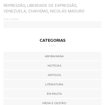
TAGS
REPRESSÃO
,
LIBERDADE DE EXPRESSÃO
,
VENEZUELA
,
CHAVISMO
,
NICOLÁS MADURO
PUBLICIDADE
CATEGORIAS
ABI BAHIANA
NOTÍCIAS
ARTIGOS
LITERATURA
EM PAUTA
MÍDIA E GESTÃO