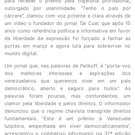
para receber o prêmio pela trajetória profissional,
outorgado por unanimidade. “Tenho o país por
cárcere”, clamou com voz potente e clara através de
um vídeo o fundador do jornal
Tal Cual
, que após 15
anos como referência política e informativa em favor
da liberdade de expressão foi forçado a fechar as
portas em março e agora luta para sobreviver no
mundo digital.
Um jornal que, nas palavras de Petkoff, é “porta-voz
dos melhores interesses e aspirações dos
venezuelanos que queremos viver em um país
democrático, aberto e seguro para todos”. As
palavras foram poucas, mas contundentes, um
clamor pela liberdade e pelos direitos. O informador
denunciou que o regime chavista transgride direitos
fundamentais. “Este é um prêmio à Venezuela
lutadora, empenhada em viver democraticamente”,
acrescentou o combativo informador na 32ª edição