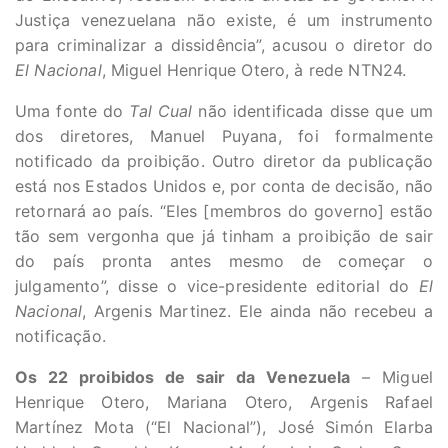
Justiça venezuelana não existe, é um instrumento
para criminalizar a dissidência”, acusou o diretor do
El Nacional
, Miguel Henrique Otero, à rede NTN24.
Uma fonte do
Tal Cual
não identificada disse que um
dos diretores, Manuel Puyana, foi formalmente
notificado da proibição. Outro diretor da publicação
está nos Estados Unidos e, por conta de decisão, não
retornará ao país. “Eles [membros do governo] estão
tão sem vergonha que já tinham a proibição de sair
do país pronta antes mesmo de começar o
julgamento”, disse o vice-presidente editorial do
El
Nacional
, Argenis Martinez. Ele ainda não recebeu a
notificação.
Os 22 proibidos de sair da Venezuela
– Miguel
Henrique Otero, Mariana Otero, Argenis Rafael
Martínez Mota (“El Nacional”), José Simón Elarba