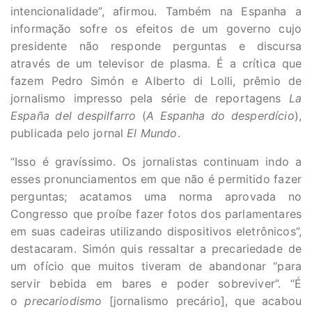
intencionalidade”, afirmou. Também na Espanha a
informação sofre os efeitos de um governo cujo
presidente não responde perguntas e discursa
através de um televisor de plasma. É a crítica que
fazem Pedro Simón e Alberto di Lolli, prêmio de
jornalismo impresso pela série de reportagens
La
España del despilfarro
(
A Espanha do desperdício
),
publicada pelo jornal
El Mundo
.
“Isso é gravíssimo. Os jornalistas continuam indo a
esses pronunciamentos em que não é permitido fazer
perguntas; acatamos uma norma aprovada no
Congresso que proíbe fazer fotos dos parlamentares
em suas cadeiras utilizando dispositivos eletrônicos”,
destacaram. Simón quis ressaltar a precariedade de
um ofício que muitos tiveram de abandonar “para
servir bebida em bares e poder sobreviver”. “É
o
precariodismo
[jornalismo precário], que acabou