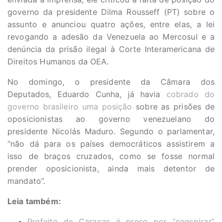
governo da presidente Dilma Rousseff (PT) sobre o
assunto e anunciou quatro ações, entre elas, a lei
revogando a adesão da Venezuela ao Mercosul e a
denúncia da prisão ilegal à Corte Interamericana de
Direitos Humanos da OEA.
No domingo, o presidente da Câmara dos
Deputados, Eduardo Cunha, já havia
cobrado do
governo brasileiro uma posição
sobre as prisões de
oposicionistas ao governo venezuelano do
presidente Nicolás Maduro. Segundo o parlamentar,
“não dá para os países democráticos assistirem a
isso de braços cruzados, como se fosse normal
prender oposicionista, ainda mais detentor de
mandato”.
Leia também:
Prefeito de Caracas é preso por “conspirar”