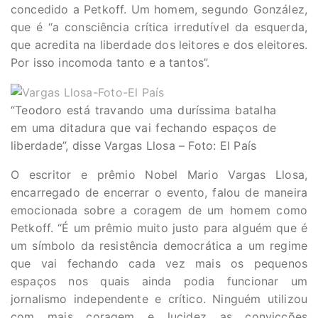
concedido a Petkoff. Um homem, segundo González,
que é “a consciência crítica irredutível da esquerda,
que acredita na liberdade dos leitores e dos eleitores.
Por isso incomoda tanto e a tantos”.
“Teodoro está travando uma duríssima batalha
em uma ditadura que vai fechando espaços de
liberdade”, disse Vargas Llosa – Foto: El País
O escritor e prêmio Nobel Mario Vargas Llosa,
encarregado de encerrar o evento, falou de maneira
emocionada sobre a coragem de um homem como
Petkoff. “É um prêmio muito justo para alguém que é
um símbolo da resistência democrática a um regime
que vai fechando cada vez mais os pequenos
espaços nos quais ainda podia funcionar um
jornalismo independente e crítico. Ninguém utilizou
com mais coragem e lucidez as convicções