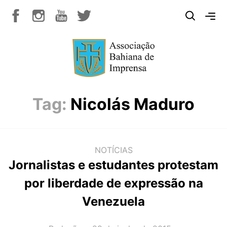
Tag:
Nicolás Maduro
NOTÍCIAS
Jornalistas e estudantes protestam
por liberdade de expressão na
Venezuela
AUTOR(A):
DATA: