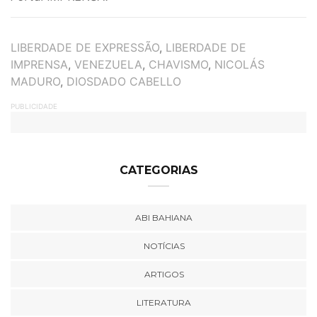
TAGS
LIBERDADE DE EXPRESSÃO
,
LIBERDADE DE
IMPRENSA
,
VENEZUELA
,
CHAVISMO
,
NICOLÁS
MADURO
,
DIOSDADO CABELLO
PUBLICIDADE
CATEGORIAS
ABI BAHIANA
NOTÍCIAS
ARTIGOS
LITERATURA