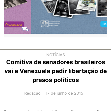
NOTÍCIAS
Comitiva de senadores brasileiros
vai a Venezuela pedir libertação de
presos políticos
AUTOR(A):
DATA:
Redação
17 de junho de 2015