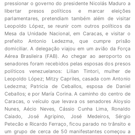
pressionar o governo do presidente Nicolás Maduro a
libertar presos políticos e marcar eleições
parlamentares, pretendiam também além de visitar
Leopoldo López, se reunir com outros políticos da
Mesa da Unidade Nacional, em Caracas, e visitar o
prefeito Antonio Ledezma, que cumpre prisão
domiciliar. A delegação viajou em um avião da Força
Aérea Brasileira (FAB). Ao chegar ao aeroporto os
senadores foram recebidos pelas esposas dos presos
políticos venezuelanos: Lilian Tintori, mulher de
Leopoldo López; Mitzy Capriles, casada com Antonio
Ledezma; Patricia de Ceballos, esposa de Daniel
Ceballos; e por María Corina. A caminho do centro de
Caracas, o veículo que levava os senadores Aloysio
Nunes, Aécio Neves, Cássio Cunha Lima, Ronaldo
Caiado, José Agripino, José Medeiros, Sérgio
Petecão e Ricardo Ferraço, ficou parado no trânsito e
um grupo de cerca de 50 manifestantes começou a