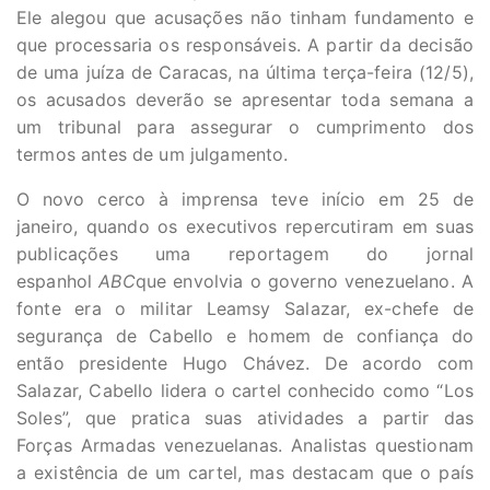
Ele alegou que acusações não tinham fundamento e
que processaria os responsáveis. A partir da decisão
de uma juíza de Caracas, na última terça-feira (12/5),
os acusados deverão se apresentar toda semana a
um tribunal para assegurar o cumprimento dos
termos antes de um julgamento.
O novo cerco à imprensa teve início em 25 de
janeiro, quando os executivos repercutiram em suas
publicações uma reportagem do jornal
espanhol
ABC
que envolvia o governo venezuelano. A
fonte era o militar Leamsy Salazar, ex-chefe de
segurança de Cabello e homem de confiança do
então presidente Hugo Chávez. De acordo com
Salazar, Cabello lidera o cartel conhecido como “Los
Soles”, que pratica suas atividades a partir das
Forças Armadas venezuelanas. Analistas questionam
a existência de um cartel, mas destacam que o país