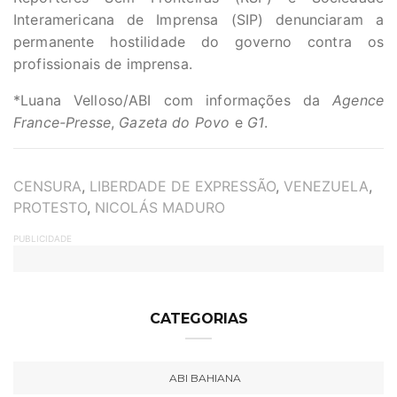
Interamericana de Imprensa (SIP) denunciaram a
permanente hostilidade do governo contra os
profissionais de imprensa.
*Luana Velloso/ABI com informações da
Agence
France-Presse
,
Gazeta do Povo
e
G1
.
TAGS
CENSURA
,
LIBERDADE DE EXPRESSÃO
,
VENEZUELA
,
PROTESTO
,
NICOLÁS MADURO
PUBLICIDADE
CATEGORIAS
ABI BAHIANA