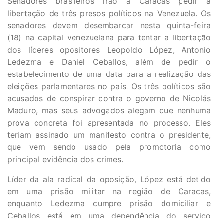
Senadores brasileiros irão a Caracas pedir a
libertação de três presos políticos na Venezuela. Os
senadores devem desembarcar nesta quinta-feira
(18) na capital venezuelana para tentar a libertação
dos líderes opositores Leopoldo López, Antonio
Ledezma e Daniel Ceballos, além de pedir o
estabelecimento de uma data para a realização das
eleições parlamentares no país. Os três políticos são
acusados de conspirar contra o governo de Nicolás
Maduro, mas seus advogados alegam que nenhuma
prova concreta foi apresentada no processo. Eles
teriam assinado um manifesto contra o presidente,
que vem sendo usado pela promotoria como
principal evidência dos crimes.
Líder da ala radical da oposição, López está detido
em uma prisão militar na região de Caracas,
enquanto Ledezma cumpre prisão domiciliar e
Ceballos está em uma dependência do serviço