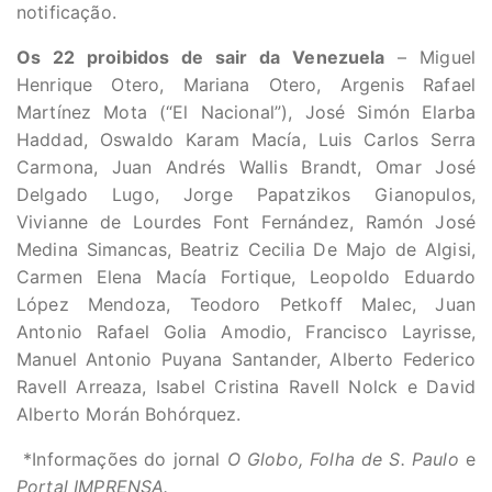
notificação.
Os 22 proibidos de sair da Venezuela
– Miguel
Henrique Otero, Mariana Otero, Argenis Rafael
Martínez Mota (“El Nacional”), José Simón Elarba
Haddad, Oswaldo Karam Macía, Luis Carlos Serra
Carmona, Juan Andrés Wallis Brandt, Omar José
Delgado Lugo, Jorge Papatzikos Gianopulos,
Vivianne de Lourdes Font Fernández, Ramón José
Medina Simancas, Beatriz Cecilia De Majo de Algisi,
Carmen Elena Macía Fortique, Leopoldo Eduardo
López Mendoza, Teodoro Petkoff Malec, Juan
Antonio Rafael Golia Amodio, Francisco Layrisse,
Manuel Antonio Puyana Santander, Alberto Federico
Ravell Arreaza, Isabel Cristina Ravell Nolck e David
Alberto Morán Bohórquez.
*Informações do jornal
O Globo, Folha de S. Paulo
e
Portal IMPRENSA.