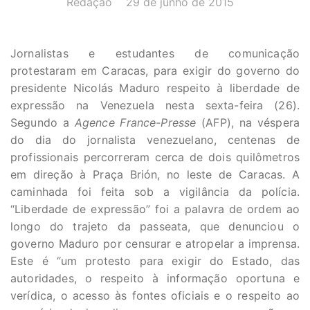
Redação
29 de junho de 2015
Jornalistas e estudantes de comunicação
protestaram em Caracas, para exigir do governo do
presidente Nicolás Maduro respeito à liberdade de
expressão na Venezuela nesta sexta-feira (26).
Segundo a
Agence France-Presse
(AFP), na véspera
do dia do jornalista venezuelano, centenas de
profissionais percorreram cerca de dois quilômetros
em direção à Praça Brión, no leste de Caracas. A
caminhada foi feita sob a vigilância da polícia.
“Liberdade de expressão” foi a palavra de ordem ao
longo do trajeto da passeata, que denunciou o
governo Maduro por censurar e atropelar a imprensa.
Este é “um protesto para exigir do Estado, das
autoridades, o respeito à informação oportuna e
verídica, o acesso às fontes oficiais e o respeito ao