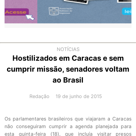
NOTÍCIAS
Hostilizados em Caracas e sem
cumprir missão, senadores voltam
ao Brasil
AUTOR(A):
DATA:
Redação
19 de junho de 2015
Os parlamentares brasileiros que viajaram a Caracas
não conseguiram cumprir a agenda planejada para
esta quinta-feira (18), que incluía visitar presos