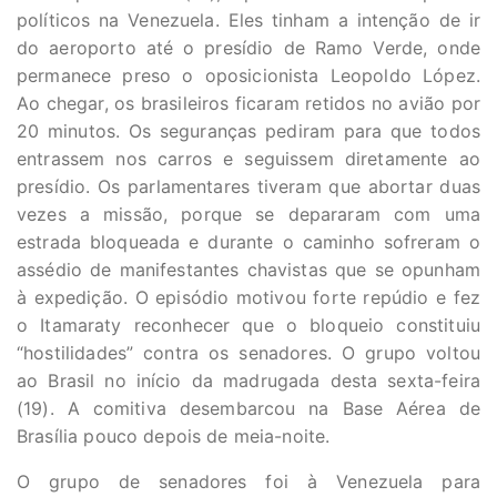
políticos na Venezuela. Eles tinham a intenção de ir
do aeroporto até o presídio de Ramo Verde, onde
permanece preso o oposicionista Leopoldo López.
Ao chegar, os brasileiros ficaram retidos no avião por
20 minutos. Os seguranças pediram para que todos
entrassem nos carros e seguissem diretamente ao
presídio. Os parlamentares tiveram que abortar duas
vezes a missão, porque se depararam com uma
estrada bloqueada e durante o caminho sofreram o
assédio de manifestantes chavistas que se opunham
à expedição. O episódio motivou forte repúdio e fez
o Itamaraty reconhecer que o bloqueio constituiu
“hostilidades” contra os senadores. O grupo voltou
ao Brasil no início da madrugada desta sexta-feira
(19). A comitiva desembarcou na Base Aérea de
Brasília pouco depois de meia-noite.
O grupo de senadores foi à Venezuela para