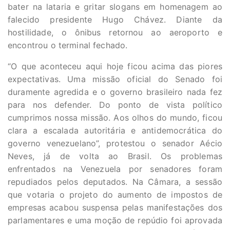
bater na lataria e gritar slogans em homenagem ao
falecido presidente Hugo Chávez. Diante da
hostilidade, o ônibus retornou ao aeroporto e
encontrou o terminal fechado.
“O que aconteceu aqui hoje ficou acima das piores
expectativas. Uma missão oficial do Senado foi
duramente agredida e o governo brasileiro nada fez
para nos defender. Do ponto de vista político
cumprimos nossa missão. Aos olhos do mundo, ficou
clara a escalada autoritária e antidemocrática do
governo venezuelano”, protestou o senador Aécio
Neves, já de volta ao Brasil. Os problemas
enfrentados na Venezuela por senadores foram
repudiados pelos deputados. Na Câmara, a sessão
que votaria o projeto do aumento de impostos de
empresas acabou suspensa pelas manifestações dos
parlamentares e uma moção de repúdio foi aprovada