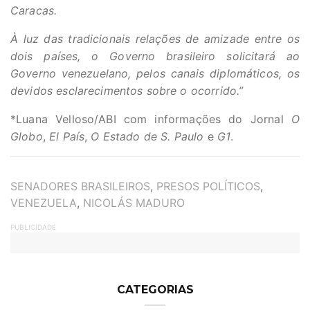
Caracas.
À luz das tradicionais relações de amizade entre os
dois países, o Governo brasileiro solicitará ao
Governo venezuelano, pelos canais diplomáticos, os
devidos esclarecimentos sobre o ocorrido.”
*Luana Velloso/ABI com informações do Jornal
O
Globo
,
El País
,
O Estado de S. Paulo
e
G1
.
TAGS
SENADORES BRASILEIROS
,
PRESOS POLÍTICOS
,
VENEZUELA
,
NICOLÁS MADURO
PUBLICIDADE
CATEGORIAS