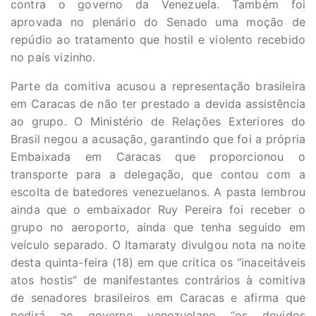
contra o governo da Venezuela. Também foi
aprovada no plenário do Senado uma moção de
repúdio ao tratamento que hostil e violento recebido
no país vizinho.
Parte da comitiva acusou a representação brasileira
em Caracas de não ter prestado a devida assistência
ao grupo. O Ministério de Relações Exteriores do
Brasil negou a acusação, garantindo que foi a própria
Embaixada em Caracas que proporcionou o
transporte para a delegação, que contou com a
escolta de batedores venezuelanos. A pasta lembrou
ainda que o embaixador Ruy Pereira foi receber o
grupo no aeroporto, ainda que tenha seguido em
veículo separado. O Itamaraty divulgou nota na noite
desta quinta-feira (18) em que critica os “inaceitáveis
atos hostis” de manifestantes contrários à comitiva
de senadores brasileiros em Caracas e afirma que
pedirá ao governo venezuelano “os devidos