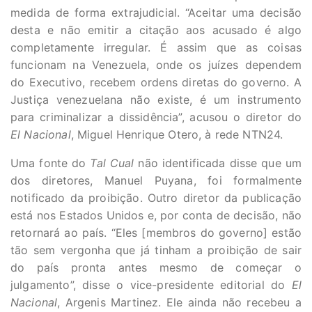
medida de forma extrajudicial. “Aceitar uma decisão
desta e não emitir a citação aos acusado é algo
completamente irregular. É assim que as coisas
funcionam na Venezuela, onde os juízes dependem
do Executivo, recebem ordens diretas do governo. A
Justiça venezuelana não existe, é um instrumento
para criminalizar a dissidência”, acusou o diretor do
El Nacional
, Miguel Henrique Otero, à rede NTN24.
Uma fonte do
Tal Cual
não identificada disse que um
dos diretores, Manuel Puyana, foi formalmente
notificado da proibição. Outro diretor da publicação
está nos Estados Unidos e, por conta de decisão, não
retornará ao país. “Eles [membros do governo] estão
tão sem vergonha que já tinham a proibição de sair
do país pronta antes mesmo de começar o
julgamento”, disse o vice-presidente editorial do
El
Nacional
, Argenis Martinez. Ele ainda não recebeu a