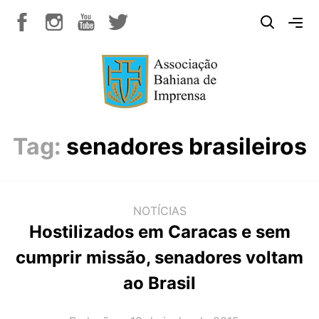
Tag:
senadores brasileiros
NOTÍCIAS
Hostilizados em Caracas e sem
cumprir missão, senadores voltam
ao Brasil
AUTOR(A):
DATA: