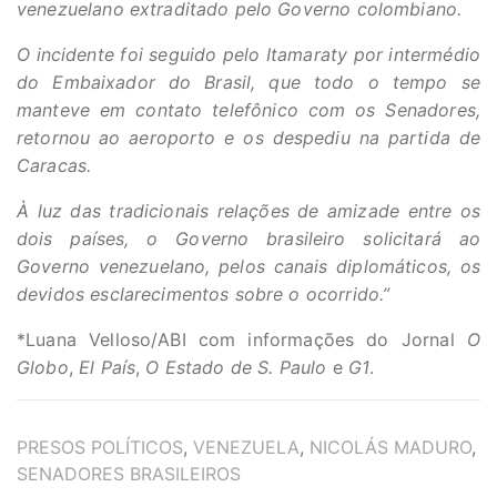
venezuelano extraditado pelo Governo colombiano.
O incidente foi seguido pelo Itamaraty por intermédio
do Embaixador do Brasil, que todo o tempo se
manteve em contato telefônico com os Senadores,
retornou ao aeroporto e os despediu na partida de
Caracas.
À luz das tradicionais relações de amizade entre os
dois países, o Governo brasileiro solicitará ao
Governo venezuelano, pelos canais diplomáticos, os
devidos esclarecimentos sobre o ocorrido.”
*Luana Velloso/ABI com informações do Jornal
O
Globo
,
El País
,
O Estado de S. Paulo
e
G1
.
TAGS
PRESOS POLÍTICOS
,
VENEZUELA
,
NICOLÁS MADURO
,
SENADORES BRASILEIROS