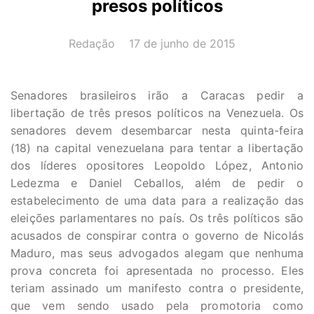
presos políticos
AUTOR(A):
DATA:
Redação
17 de junho de 2015
Senadores brasileiros irão a Caracas pedir a
libertação de três presos políticos na Venezuela. Os
senadores devem desembarcar nesta quinta-feira
(18) na capital venezuelana para tentar a libertação
dos líderes opositores Leopoldo López, Antonio
Ledezma e Daniel Ceballos, além de pedir o
estabelecimento de uma data para a realização das
eleições parlamentares no país. Os três políticos são
acusados de conspirar contra o governo de Nicolás
Maduro, mas seus advogados alegam que nenhuma
prova concreta foi apresentada no processo. Eles
teriam assinado um manifesto contra o presidente,
que vem sendo usado pela promotoria como