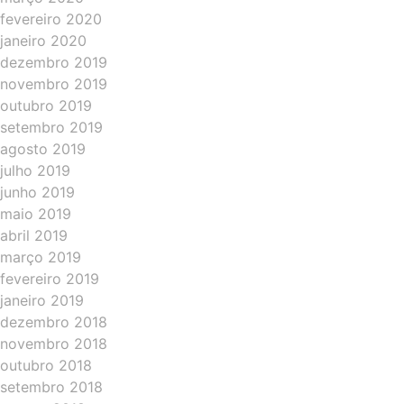
fevereiro 2020
janeiro 2020
dezembro 2019
novembro 2019
outubro 2019
setembro 2019
agosto 2019
julho 2019
junho 2019
maio 2019
abril 2019
março 2019
fevereiro 2019
janeiro 2019
dezembro 2018
novembro 2018
outubro 2018
setembro 2018