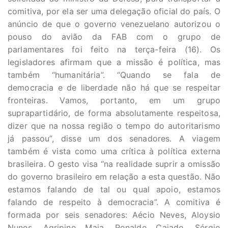
comitiva, por ela ser uma delegação oficial do país. O
anúncio de que o governo venezuelano autorizou o
pouso do avião da FAB com o grupo de
parlamentares foi feito na terça-feira (16). Os
legisladores afirmam que a missão é política, mas
também “humanitária”. “Quando se fala de
democracia e de liberdade não há que se respeitar
fronteiras. Vamos, portanto, em um grupo
suprapartidário, de forma absolutamente respeitosa,
dizer que na nossa região o tempo do autoritarismo
já passou”, disse um dos senadores. A viagem
também é vista como uma crítica à política externa
brasileira. O gesto visa “na realidade suprir a omissão
do governo brasileiro em relação a esta questão. Não
estamos falando de tal ou qual apoio, estamos
falando de respeito à democracia”. A comitiva é
formada por seis senadores: Aécio Neves, Aloysio
Nunes, Agripino Maia, Ronaldo Caiado, Sérgio