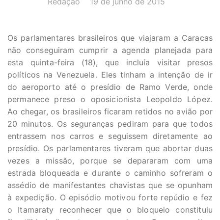
Redação
19 de junho de 2015
Os parlamentares brasileiros que viajaram a Caracas
não conseguiram cumprir a agenda planejada para
esta quinta-feira (18), que incluía visitar presos
políticos na Venezuela. Eles tinham a intenção de ir
do aeroporto até o presídio de Ramo Verde, onde
permanece preso o oposicionista Leopoldo López.
Ao chegar, os brasileiros ficaram retidos no avião por
20 minutos. Os seguranças pediram para que todos
entrassem nos carros e seguissem diretamente ao
presídio. Os parlamentares tiveram que abortar duas
vezes a missão, porque se depararam com uma
estrada bloqueada e durante o caminho sofreram o
assédio de manifestantes chavistas que se opunham
à expedição. O episódio motivou forte repúdio e fez
o Itamaraty reconhecer que o bloqueio constituiu