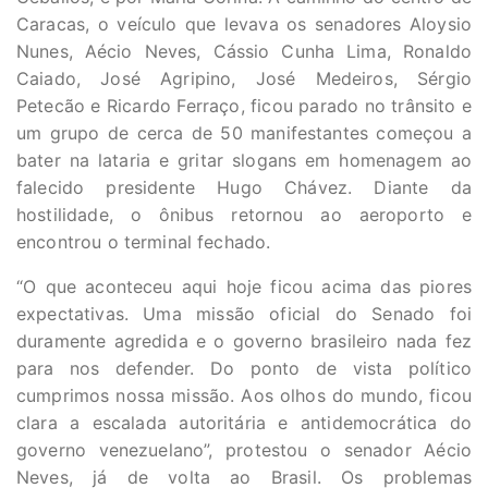
Caracas, o veículo que levava os senadores Aloysio
Nunes, Aécio Neves, Cássio Cunha Lima, Ronaldo
Caiado, José Agripino, José Medeiros, Sérgio
Petecão e Ricardo Ferraço, ficou parado no trânsito e
um grupo de cerca de 50 manifestantes começou a
bater na lataria e gritar slogans em homenagem ao
falecido presidente Hugo Chávez. Diante da
hostilidade, o ônibus retornou ao aeroporto e
encontrou o terminal fechado.
“O que aconteceu aqui hoje ficou acima das piores
expectativas. Uma missão oficial do Senado foi
duramente agredida e o governo brasileiro nada fez
para nos defender. Do ponto de vista político
cumprimos nossa missão. Aos olhos do mundo, ficou
clara a escalada autoritária e antidemocrática do
governo venezuelano”, protestou o senador Aécio
Neves, já de volta ao Brasil. Os problemas