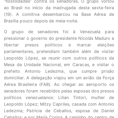
“hostilidades” contra os senadores. O grupo voltou
ao Brasil no início da madrugada desta sexta-feira
(19). A comitiva desembarcou na Base Aérea de
Brasília pouco depois de meia-noite.
O grupo de senadores foi à Venezuela para
pressionar o governo do presidente Nicolás Maduro a
libertar presos políticos e marcar eleições
parlamentares, pretendiam também além de visitar
Leopoldo López, se reunir com outros políticos da
Mesa da Unidade Nacional, em Caracas, e visitar o
prefeito Antonio Ledezma, que cumpre prisão
domiciliar. A delegação viajou em um avião da Força
Aérea Brasileira (FAB). Ao chegar ao aeroporto os
senadores foram recebidos pelas esposas dos presos
políticos venezuelanos: Lilian Tintori, mulher de
Leopoldo López; Mitzy Capriles, casada com Antonio
Ledezma; Patricia de Ceballos, esposa de Daniel
Ceballos; e por María Corina. A caminho do centro de