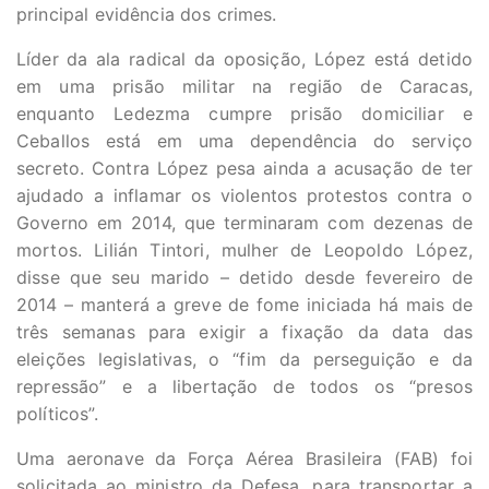
principal evidência dos crimes.
Líder da ala radical da oposição, López está detido
em uma prisão militar na região de Caracas,
enquanto Ledezma cumpre prisão domiciliar e
Ceballos está em uma dependência do serviço
secreto. Contra López pesa ainda a acusação de ter
ajudado a inflamar os violentos protestos contra o
Governo em 2014, que terminaram com dezenas de
mortos. Lilián Tintori, mulher de Leopoldo López,
disse que seu marido – detido desde fevereiro de
2014 – manterá a greve de fome iniciada há mais de
três semanas para exigir a fixação da data das
eleições legislativas, o “fim da perseguição e da
repressão” e a libertação de todos os “presos
políticos”.
Uma aeronave da Força Aérea Brasileira (FAB) foi
solicitada ao ministro da Defesa, para transportar a