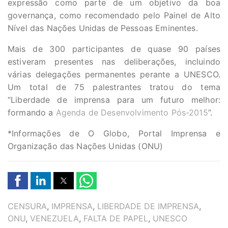
expressão como parte de um objetivo da boa
governança, como recomendado pelo Painel de Alto
Nível das Nações Unidas de Pessoas Eminentes.
Mais de 300 participantes de quase 90 países
estiveram presentes nas deliberações, incluindo
várias delegações permanentes perante a UNESCO.
Um total de 75 palestrantes tratou do tema
“Liberdade de imprensa para um futuro melhor:
formando a
Agenda de Desenvolvimento Pós-2015
”.
*Informações de O Globo, Portal Imprensa e
Organização das Nações Unidas (ONU)
TAGS
CENSURA
,
IMPRENSA
,
LIBERDADE DE IMPRENSA
,
ONU
,
VENEZUELA
,
FALTA DE PAPEL
,
UNESCO