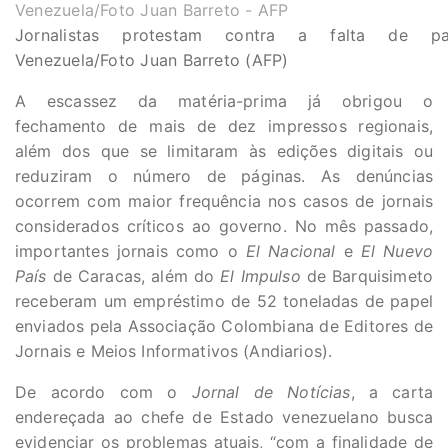
Jornalistas protestam contra a falta de p
Venezuela/Foto Juan Barreto (AFP)
A escassez da matéria-prima já obrigou o
fechamento de mais de dez impressos regionais,
além dos que se limitaram às edições digitais ou
reduziram o número de páginas. As denúncias
ocorrem com maior frequência nos casos de jornais
considerados críticos ao governo. No mês passado,
importantes jornais como o
El Nacional
e
El Nuevo
País
de Caracas, além do
El Impulso
de Barquisimeto
receberam um empréstimo de 52 toneladas de papel
enviados pela Associação Colombiana de Editores de
Jornais e Meios Informativos (Andiarios).
De acordo com o
Jornal de Notícias
, a carta
endereçada ao chefe de Estado venezuelano busca
evidenciar os problemas atuais, “com a finalidade de