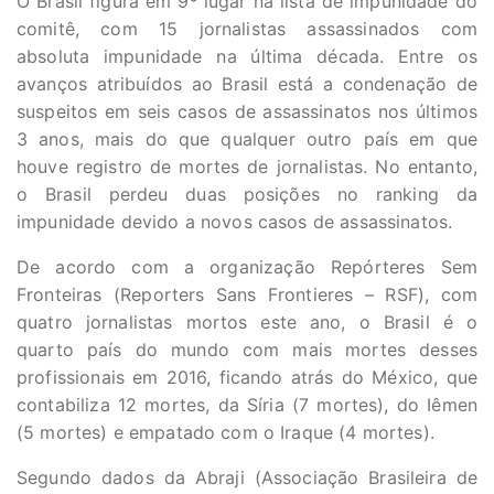
O Brasil figura em 9º lugar na lista de impunidade do
comitê, com 15 jornalistas assassinados com
absoluta impunidade na última década. Entre os
avanços atribuídos ao Brasil está a condenação de
suspeitos em seis casos de assassinatos nos últimos
3 anos, mais do que qualquer outro país em que
houve registro de mortes de jornalistas. No entanto,
o Brasil perdeu duas posições no ranking da
impunidade devido a novos casos de assassinatos.
De acordo com a organização Repórteres Sem
Fronteiras (Reporters Sans Frontieres – RSF), com
quatro jornalistas mortos este ano, o Brasil é o
quarto país do mundo com mais mortes desses
profissionais em 2016, ficando atrás do México, que
contabiliza 12 mortes, da Síria (7 mortes), do Iêmen
(5 mortes) e empatado com o Iraque (4 mortes).
Segundo dados da Abraji (Associação Brasileira de