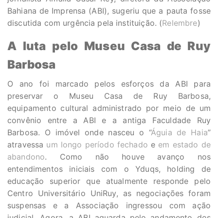
Bahiana de Imprensa (ABI), sugeriu que a pauta fosse
discutida com urgência pela instituição. (
Relembre
)
A luta pelo Museu Casa de Ruy
Barbosa
O ano foi marcado pelos esforços da ABI para
preservar o Museu Casa de Ruy Barbosa,
equipamento cultural administrado por meio de um
convênio entre a ABI e a antiga Faculdade Ruy
Barbosa. O imóvel onde nasceu o “
Águia de Haia
”
atravessa
um longo período fechado
e
em estado de
abandono
. Como não houve avanço nos
entendimentos iniciais com o Yduqs, holding de
educação superior que atualmente responde pelo
Centro Universitário UniRuy, as negociações foram
suspensas e a Associação ingressou com ação
judicial. Agora, a ABI aguarda pelo andamento dos