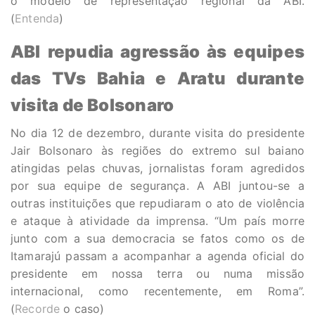
o modelo de representação regional da ABI.
(
Entenda
)
ABI repudia agressão às equipes
das TVs Bahia e Aratu durante
visita de Bolsonaro
No dia 12 de dezembro, durante visita do presidente
Jair Bolsonaro às regiões do extremo sul baiano
atingidas pelas chuvas, jornalistas foram agredidos
por sua equipe de segurança. A ABI juntou-se a
outras instituições que repudiaram o ato de violência
e ataque à atividade da imprensa. “Um país morre
junto com a sua democracia se fatos como os de
Itamarajú passam a acompanhar a agenda oficial do
presidente em nossa terra ou numa missão
internacional, como recentemente, em Roma”.
(
Recorde
o caso)