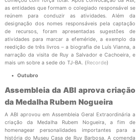
começou com força total. Após convocação da ABI,
as entidades que formam o colegiado responsável se
reúnem para conduzir as atividades. Além da
designação dos nomes responsáveis pela captação
de recursos, foram apresentadas sugestões de
atividades para marcar a efeméride, a exemplo da
reedição de três livros – a biografia de Luís Vianna, a
narração da visita de Ruy a Salvador e Cachoeira, e
mais um sobre a sede do TJ-BA. (
Recorde
)
Outubro
Assembleia da ABI aprova criação
da Medalha Rubem Nogueira
A ABI aprovou em Assembleia Geral Extraordinária a
criação da Medalha Rubem Nogueira, a fim de
homenagear personalidades importantes para a
história do Museu Casa de Ruy Barbosa. A comenda