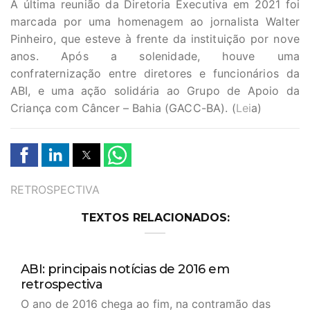
A última reunião da Diretoria Executiva em 2021 foi
marcada por uma homenagem ao jornalista Walter
Pinheiro, que esteve à frente da instituição por nove
anos. Após a solenidade, houve uma
confraternização entre diretores e funcionários da
ABI, e uma ação solidária ao Grupo de Apoio da
Criança com Câncer – Bahia (GACC-BA). (
Lei
a)
TAGS
RETROSPECTIVA
TEXTOS RELACIONADOS:
ABI: principais notícias de 2016 em
retrospectiva
O ano de 2016 chega ao fim, na contramão das