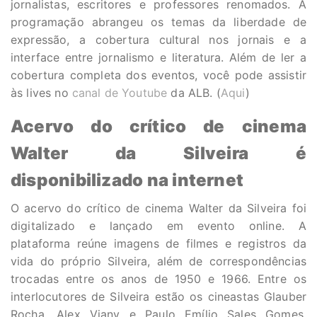
jornalistas, escritores e professores renomados. A
programação abrangeu os temas da liberdade de
expressão, a cobertura cultural nos jornais e a
interface entre jornalismo e literatura. Além de ler a
cobertura completa dos eventos, você pode assistir
às lives no
canal de Youtube
da ALB. (
Aqui
)
Acervo do crítico de cinema
Walter da Silveira é
disponibilizado na internet
O acervo do crítico de cinema Walter da Silveira foi
digitalizado e lançado em evento online. A
plataforma reúne imagens de filmes e registros da
vida do próprio Silveira, além de correspondências
trocadas entre os anos de 1950 e 1966. Entre os
interlocutores de Silveira estão os cineastas Glauber
Rocha, Alex Viany e Paulo Emílio Sales Gomes.