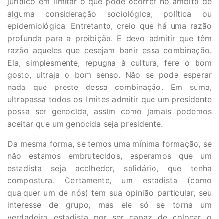
jurídico em limitar o que pode ocorrer no âmbito de
alguma consideração sociológica, política ou
epidemiológica. Entretanto, creio que há uma razão
profunda para a proibição. E devo admitir que têm
razão aqueles que desejam banir essa combinação.
Ela, simplesmente, repugna à cultura, fere o bom
gosto, ultraja o bom senso. Não se pode esperar
nada que preste dessa combinação. Em suma,
ultrapassa todos os limites admitir que um presidente
possa ser genocida, assim como jamais podemos
aceitar que um genocida seja presidente.
Da mesma forma, se temos uma mínima formação, se
não estamos embrutecidos, esperamos que um
estadista seja acolhedor, solidário, que tenha
compostura. Certamente, um estadista (como
qualquer um de nós) tem sua opinião particular, seu
interesse de grupo, mas ele só se torna um
verdadeiro estadista por ser capaz de colocar o