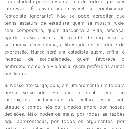
Um estadista preza a vida acima de todo e qualquer
interesse. É assim inadmissível a combinação
“estadista ignorante”. Não se pode acreditar que
tenha estatura de estadista quem se mostra rude,
sem compostura, quem desdenha a vida, ameaça,
agride, desrespeita a liberdade de imprensa, a
autonomia universitária, a liberdade de cátedra e de
expressão. Nunca será um estadista quem, enfim, é
incapaz de solidariedade, quem favorece o
embrutecimento e a violência, quem prefere as armas
aos livros.
3. Nosso ato surge, pois, em um momento limite para
nossa sociedade. Em um momento em que
instituições fundamentais da cultura estão sob
ataque e somos nós os julgados agora por nossas
decisões. Não podemos mais, por todas as razões
aqui apresentadas, por todos os argumentos, por
todas as palavras, deixar de expressar nossa