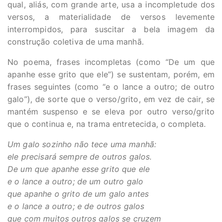
qual, aliás, com grande arte, usa a incompletude dos
versos, a materialidade de versos levemente
interrompidos, para suscitar a bela imagem da
construção coletiva de uma manhã.
No poema, frases incompletas (como “De um que
apanhe esse grito que ele”) se sustentam, porém, em
frases seguintes (como “e o lance a outro; de outro
galo”), de sorte que o verso/grito, em vez de cair, se
mantém suspenso e se eleva por outro verso/grito
que o continua e, na trama entretecida, o completa.
Um galo sozinho não tece uma manhã:
ele precisará sempre de outros galos.
De um que apanhe esse grito que ele
e o lance a outro; de um outro galo
que apanhe o grito de um galo antes
e o lance a outro; e de outros galos
que com muitos outros galos se cruzem