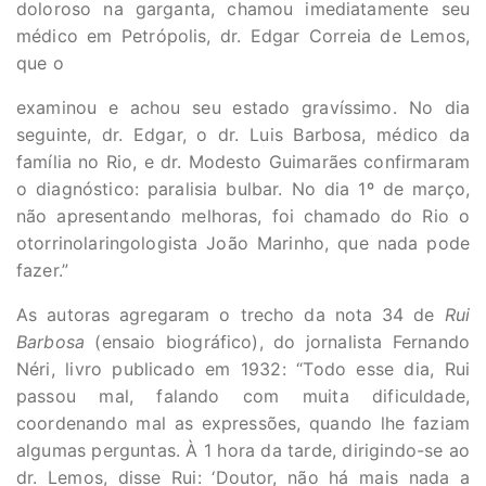
doloroso na garganta, chamou imediatamente seu
médico em Petrópolis, dr. Edgar Correia de Lemos,
que o
examinou e achou seu estado gravíssimo. No dia
seguinte, dr. Edgar, o dr. Luis Barbosa, médico da
família no Rio, e dr. Modesto Guimarães confirmaram
o diagnóstico: paralisia bulbar. No dia 1º de março,
não apresentando melhoras, foi chamado do Rio o
otorrinolaringologista João Marinho, que nada pode
fazer.”
As autoras agregaram o trecho da nota 34 de
Rui
Barbosa
(ensaio biográfico), do jornalista Fernando
Néri, livro publicado em 1932: “Todo esse dia, Rui
passou mal, falando com muita dificuldade,
coordenando mal as expressões, quando lhe faziam
algumas perguntas. À 1 hora da tarde, dirigindo-se ao
dr. Lemos, disse Rui: ‘Doutor, não há mais nada a