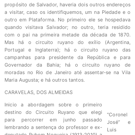
propósito de Salvador, haveria dois outros endereços
a visitar, caso os identifiquemos, um na Piedade e o
outro em Plataforma. No primeiro ele se hospedava
quando visitava Salvador; no outro, teria residido
com o pai na primeira metade da década de 1870.
Mas há o circuito ruyano do exílio (Argentina,
Portugal e Inglaterra); há o circuito ruyano das
campanhas para presidente da República e para
Governador da Bahia; há o circuito ruyano de
moradas no Rio de Janeiro até assentar-se na Vila
Maria Augusta; e há outros tantos.
CARAVELAS, DOS ALMEIDAS
Inicio a abordagem sobre o primeiro
destino do Circuito Ruyano que elegi
“Coronel
para percorrer em junho passado
José” e
lembrando a sentença do professor e ex-
Luis
deputado Rubem Nogueira (1913-2010) a