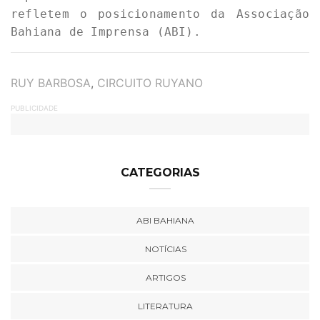
refletem o posicionamento da Associação 
Bahiana de Imprensa (ABI). 
TAGS
RUY BARBOSA
,
CIRCUITO RUYANO
PUBLICIDADE
CATEGORIAS
ABI BAHIANA
NOTÍCIAS
ARTIGOS
LITERATURA