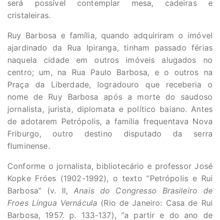
será possível contemplar mesa, cadeiras e
cristaleiras.
Ruy Barbosa e família, quando adquiriram o imóvel
ajardinado da Rua Ipiranga, tinham passado férias
naquela cidade em outros imóveis alugados no
centro; um, na Rua Paulo Barbosa, e o outros na
Praça da Liberdade, logradouro que receberia o
nome de Ruy Barbosa após a morte do saudoso
jornalista, jurista, diplomata e político baiano. Antes
de adotarem Petrópolis, a família frequentava Nova
Friburgo, outro destino disputado da serra
fluminense.
Conforme o jornalista, bibliotecário e professor José
Kopke Fróes (1902-1992), o texto “Petrópolis e Rui
Barbosa” (v. II,
Anais do Congresso Brasileiro de
Froes Língua Vernácula
(Rio de Janeiro: Casa de Rui
Barbosa, 1957. p. 133-137), “a partir e do ano de