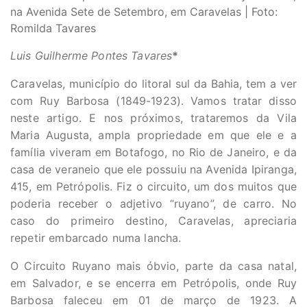
na Avenida Sete de Setembro, em Caravelas | Foto:
Romilda Tavares
Luis Guilherme Pontes Tavares
*
Caravelas, município do litoral sul da Bahia, tem a ver
com Ruy Barbosa (1849-1923). Vamos tratar disso
neste artigo. E nos próximos, trataremos da Vila
Maria Augusta, ampla propriedade em que ele e a
família viveram em Botafogo, no Rio de Janeiro, e da
casa de veraneio que ele possuiu na Avenida Ipiranga,
415, em Petrópolis. Fiz o circuito, um dos muitos que
poderia receber o adjetivo “ruyano”, de carro. No
caso do primeiro destino, Caravelas, apreciaria
repetir embarcado numa lancha.
O Circuito Ruyano mais óbvio, parte da casa natal,
em Salvador, e se encerra em Petrópolis, onde Ruy
Barbosa faleceu em 01 de março de 1923. A