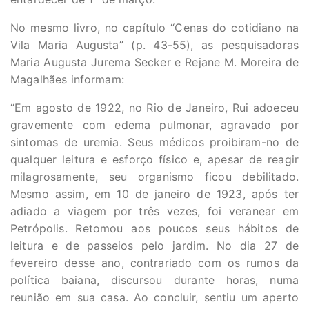
No mesmo livro, no capítulo “Cenas do cotidiano na
Vila Maria Augusta” (p. 43-55), as pesquisadoras
Maria Augusta Jurema Secker e Rejane M. Moreira de
Magalhães informam:
“Em agosto de 1922, no Rio de Janeiro, Rui adoeceu
gravemente com edema pulmonar, agravado por
sintomas de uremia. Seus médicos proibiram-no de
qualquer leitura e esforço físico e, apesar de reagir
milagrosamente, seu organismo ficou debilitado.
Mesmo assim, em 10 de janeiro de 1923, após ter
adiado a viagem por três vezes, foi veranear em
Petrópolis. Retomou aos poucos seus hábitos de
leitura e de passeios pelo jardim. No dia 27 de
fevereiro desse ano, contrariado com os rumos da
política baiana, discursou durante horas, numa
reunião em sua casa. Ao concluir, sentiu um aperto