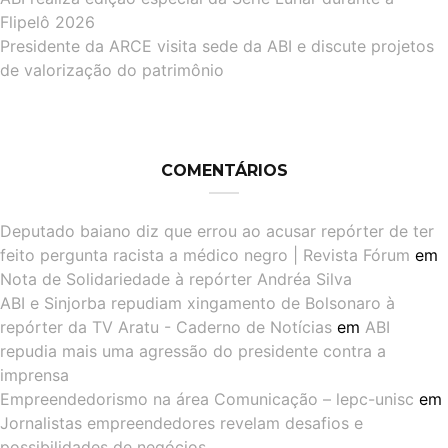
Flipelô 2026
Presidente da ARCE visita sede da ABI e discute projetos
de valorização do patrimônio
COMENTÁRIOS
Deputado baiano diz que errou ao acusar repórter de ter
feito pergunta racista a médico negro | Revista Fórum
em
Nota de Solidariedade à repórter Andréa Silva
ABI e Sinjorba repudiam xingamento de Bolsonaro à
repórter da TV Aratu - Caderno de Notícias
em
ABI
repudia mais uma agressão do presidente contra a
imprensa
Empreendedorismo na área Comunicação – lepc-unisc
em
Jornalistas empreendedores revelam desafios e
possibilidades de negócios