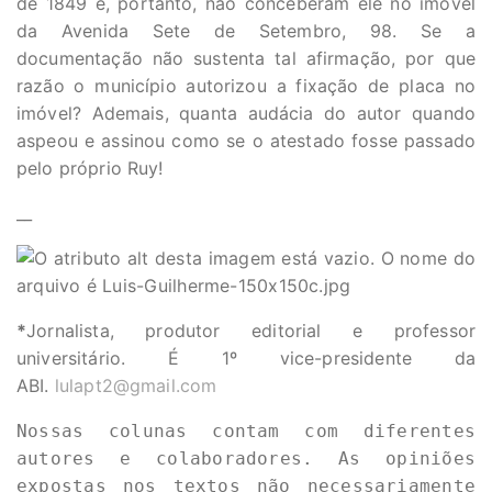
de 1849 e, portanto, não conceberam ele no imóvel
da Avenida Sete de Setembro, 98. Se a
documentação não sustenta tal afirmação, por que
razão o município autorizou a fixação de placa no
imóvel? Ademais, quanta audácia do autor quando
aspeou e assinou como se o atestado fosse passado
pelo próprio Ruy!
__
*
Jornalista, produtor editorial e professor
universitário. É 1º vice-presidente da
ABI.
lulapt2@gmail.com
Nossas colunas contam com diferentes 
autores e colaboradores. As opiniões 
expostas nos textos não necessariamente 