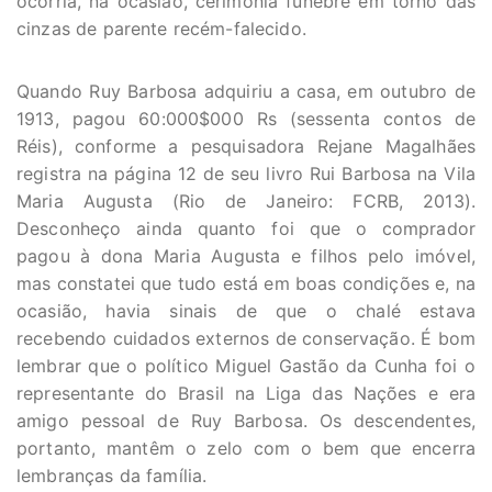
ocorria, na ocasião, cerimônia fúnebre em torno das
cinzas de parente recém-falecido.
Quando Ruy Barbosa adquiriu a casa, em outubro de
1913, pagou 60:000$000 Rs (sessenta contos de
Réis), conforme a pesquisadora Rejane Magalhães
registra na página 12 de seu livro Rui Barbosa na Vila
Maria Augusta (Rio de Janeiro: FCRB, 2013).
Desconheço ainda quanto foi que o comprador
pagou à dona Maria Augusta e filhos pelo imóvel,
mas constatei que tudo está em boas condições e, na
ocasião, havia sinais de que o chalé estava
recebendo cuidados externos de conservação. É bom
lembrar que o político Miguel Gastão da Cunha foi o
representante do Brasil na Liga das Nações e era
amigo pessoal de Ruy Barbosa. Os descendentes,
portanto, mantêm o zelo com o bem que encerra
lembranças da família.