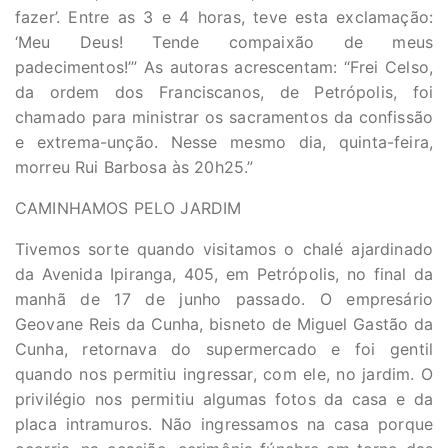
fazer’. Entre as 3 e 4 horas, teve esta exclamação:
‘Meu Deus! Tende compaixão de meus
padecimentos!’” As autoras acrescentam: “Frei Celso,
da ordem dos Franciscanos, de Petrópolis, foi
chamado para ministrar os sacramentos da confissão
e extrema-unção. Nesse mesmo dia, quinta-feira,
morreu Rui Barbosa às 20h25.”
CAMINHAMOS PELO JARDIM
Tivemos sorte quando visitamos o chalé ajardinado
da Avenida Ipiranga, 405, em Petrópolis, no final da
manhã de 17 de junho passado. O empresário
Geovane Reis da Cunha, bisneto de Miguel Gastão da
Cunha, retornava do supermercado e foi gentil
quando nos permitiu ingressar, com ele, no jardim. O
privilégio nos permitiu algumas fotos da casa e da
placa intramuros. Não ingressamos na casa porque