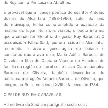
de Ruy com a Princesa de Abrolhos.
É provável que a licença poética do escritor Antonio
Soares de Alcântara (1883-1960), autor do hino
do município, tenha comprometido a exatidão da
história do lugar. Num dos versos, o poeta informa
que a cidade foi “Geratriz do genial Ruy Barbosa”. O
pesquisador Fábio Said, que ora reside na Alemanha,
recompôs a árvore genealógica do baiano e
constatou que a avó dele, Maria Adélia Barbosa de
Oliveira, é filha de Caetano Vicente de Almeida, de
família da região do litoral sul, e Luiza Clara Joaquina
Barbosa de Oliveira, também descendente do
patriarca português Antonio Barbosa de Oliveira, que
chegou ao Brasil no século XVIII e faleceu em 1784.
O PAI DE RUY EM CARAVELAS
Há no livro de Said um parágrafo esclarecer: