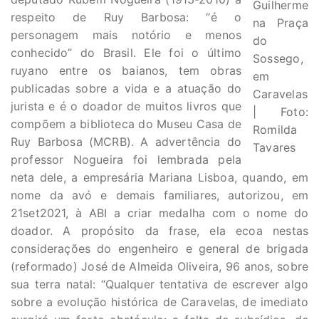
Guilherme
respeito de Ruy Barbosa:
“é o
na Praça
personagem mais notório e menos
do
conhecido” do
Brasil. Ele foi o último
Sossego,
ruyano entre os baianos, tem obras
em
publicadas sobre a vida e a atuação do
Caravelas
jurista e é o doador de muitos livros que
| Foto:
compõem a biblioteca do Museu Casa de
Romilda
Ruy Barbosa (MCRB). A advertência do
Tavares
professor Nogueira foi lembrada pela
neta dele, a empresária Mariana Lisboa, quando, em
nome da avó e demais familiares, autorizou, em
21set2021, à ABI a criar medalha com o nome do
doador. A propósito da frase, ela ecoa nestas
considerações do engenheiro e general de brigada
(reformado) José de Almeida Oliveira, 96 anos, sobre
sua terra natal: “Qualquer tentativa de escrever algo
sobre a evolução histórica de Caravelas, de imediato