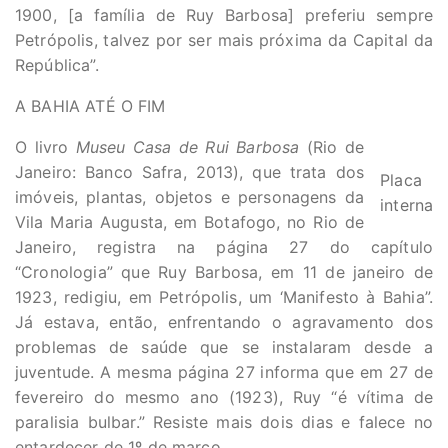
1900, [a família de Ruy Barbosa] preferiu sempre
Petrópolis, talvez por ser mais próxima da Capital da
República”.
A BAHIA ATÉ O FIM
O livro
Museu Casa de Rui Barbosa
(Rio de
Janeiro: Banco Safra, 2013), que trata dos
Placa
imóveis, plantas, objetos e personagens da
interna
Vila Maria Augusta, em Botafogo, no Rio de
Janeiro, registra na página 27 do capítulo
“Cronologia” que Ruy Barbosa, em 11 de janeiro de
1923, redigiu, em Petrópolis, um ‘Manifesto à Bahia”.
Já estava, então, enfrentando o agravamento dos
problemas de saúde que se instalaram desde a
juventude. A mesma página 27 informa que em 27 de
fevereiro do mesmo ano (1923), Ruy “é vítima de
paralisia bulbar.” Resiste mais dois dias e falece no
entardecer de 1º de março.