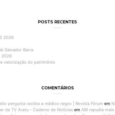
POSTS RECENTES
lô 2026
ub Salvador Barra
lô 2026
de valorização do patrimônio
COMENTÁRIOS
eito pergunta racista a médico negro | Revista Fórum
em
N
er da TV Aratu - Caderno de Notícias
em
ABI repudia mais