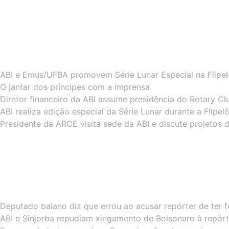
ABI e Emus/UFBA promovem Série Lunar Especial na Flipe
O jantar dos príncipes com a imprensa
Diretor financeiro da ABI assume presidência do Rotary Cl
ABI realiza edição especial da Série Lunar durante a Flipe
Presidente da ARCE visita sede da ABI e discute projetos 
Deputado baiano diz que errou ao acusar repórter de ter f
ABI e Sinjorba repudiam xingamento de Bolsonaro à repórt