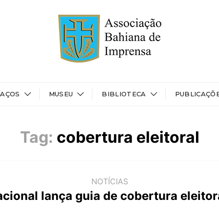
PAÇOS
MUSEU
BIBLIOTECA
PUBLICAÇÕ
Tag:
cobertura eleitoral
NOTÍCIAS
acional lança guia de cobertura eleito