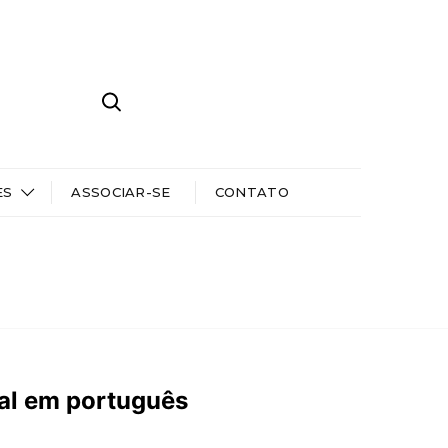
ES
ASSOCIAR-SE
CONTATO
ral em português