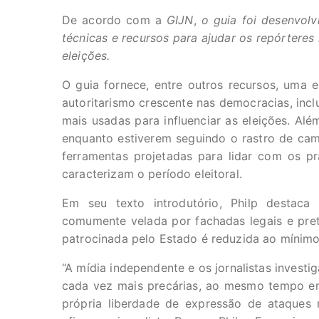
De acordo com a
GIJN
,
o
guia foi desenvol
técnicas e recursos para ajudar os repórteres
eleições.
O guia fornece, entre outros recursos, uma 
autoritarismo crescente nas democracias, incl
mais usadas para influenciar as eleições. Al
enquanto estiverem seguindo o rastro de ca
ferramentas projetadas para lidar com os p
caracterizam o período eleitoral.
Em seu texto introdutório, Philp destaca
comumente velada por fachadas legais e prete
patrocinada pelo Estado é reduzida ao mínimo 
“A mídia independente e os jornalistas investi
cada vez mais precárias, ao mesmo tempo e
própria liberdade de expressão de ataques m