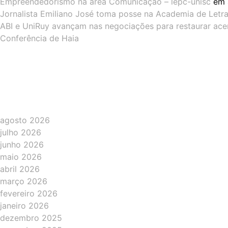
Empreendedorismo na área Comunicação – lepc-unisc
em
Jornalista Emiliano José toma posse na Academia de Letras
ABI e UniRuy avançam nas negociações para restaurar ac
Conferência de Haia
agosto 2026
julho 2026
junho 2026
maio 2026
abril 2026
março 2026
fevereiro 2026
janeiro 2026
dezembro 2025