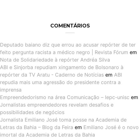
COMENTÁRIOS
Deputado baiano diz que errou ao acusar repórter de ter
feito pergunta racista a médico negro | Revista Fórum
em
Nota de Solidariedade à repórter Andréa Silva
ABI e Sinjorba repudiam xingamento de Bolsonaro à
repórter da TV Aratu - Caderno de Notícias
em
ABI
repudia mais uma agressão do presidente contra a
imprensa
Empreendedorismo na área Comunicação – lepc-unisc
em
Jornalistas empreendedores revelam desafios e
possibilidades de negócios
Jornalista Emiliano José toma posse na Academia de
Letras da Bahia – Blog da Feira
em
Emiliano José é o novo
imortal da Academia de Letras da Bahia