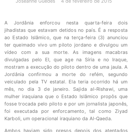
Joseanne Guedes
4 de fevereiro de 2015
A Jordânia enforcou nesta quarta-feira dois
jihadistas que estavam detidos no país. É a resposta
ao Estado Islâmico, que na terça-feira (3) anunciou
ter queimado vivo um piloto jordano e divulgou um
vídeo com a sua morte. As imagens macabras
divulgadas pelo EI, que age na Síria e no Iraque,
mostram a execução do piloto dentro de uma jaula. A
Jordânia confirmou a morte do refém, segundo
veiculado pela TV estatal. Ela teria ocorrido há um
mês, no dia 3 de janeiro. Sajida al-Rishawi, uma
mulher iraquiana que o Estado Islâmico propôs que
fosse trocada pelo piloto e por um jornalista japonês,
foi executada por enforcamento, tal como Ziyad
Karboli, um operacional iraquiano da Al-Qaeda.
Ambos haviam sido presos depois dos atentados