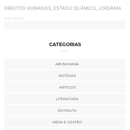
TAGS
DIREITOS HUMANOS
,
ESTADO ISLÂMICO
,
JORDÂNIA
PUBLICIDADE
CATEGORIAS
ABI BAHIANA
NOTÍCIAS
ARTIGOS
LITERATURA
EM PAUTA
MÍDIA E GESTÃO