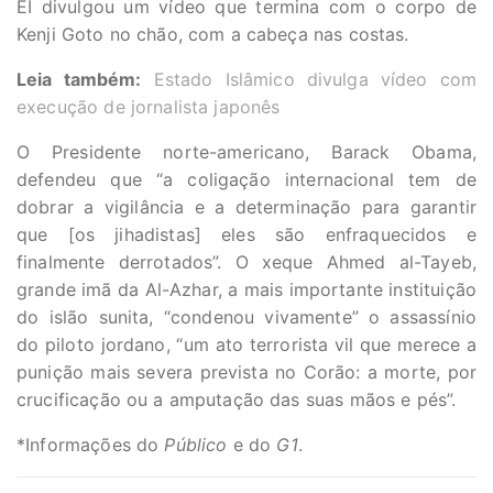
EI divulgou um vídeo que termina com o corpo de
Kenji Goto no chão, com a cabeça nas costas.
Leia também:
Estado Islâmico divulga vídeo com
execução de jornalista japonês
O Presidente norte-americano, Barack Obama,
defendeu que “a coligação internacional tem de
dobrar a vigilância e a determinação para garantir
que [os jihadistas] eles são enfraquecidos e
finalmente derrotados”. O xeque Ahmed al-Tayeb,
grande imã da Al-Azhar, a mais importante instituição
do islão sunita, “condenou vivamente” o assassínio
do piloto jordano, “um ato terrorista vil que merece a
punição mais severa prevista no Corão: a morte, por
crucificação ou a amputação das suas mãos e pés”.
*Informações do
Público
e do
G1
.