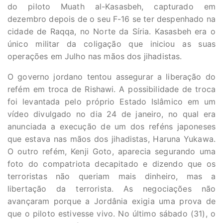
do piloto Muath al-Kasasbeh, capturado em
dezembro depois de o seu F-16 se ter despenhado na
cidade de Raqqa, no Norte da Síria. Kasasbeh era o
único militar da coligação que iniciou as suas
operações em Julho nas mãos dos jihadistas.
O governo jordano tentou assegurar a liberação do
refém em troca de Rishawi. A possibilidade de troca
foi levantada pelo próprio Estado Islâmico em um
vídeo divulgado no dia 24 de janeiro, no qual era
anunciada a execução de um dos reféns japoneses
que estava nas mãos dos jihadistas, Haruna Yukawa.
O outro refém, Kenji Goto, aparecia segurando uma
foto do compatriota decapitado e dizendo que os
terroristas não queriam mais dinheiro, mas a
libertação da terrorista. As negociações não
avançaram porque a Jordânia exigia uma prova de
que o piloto estivesse vivo. No último sábado (31), o