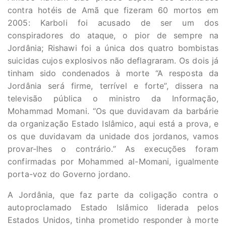
contra hotéis de Amã que fizeram 60 mortos em
2005: Karboli foi acusado de ser um dos
conspiradores do ataque, o pior de sempre na
Jordânia; Rishawi foi a única dos quatro bombistas
suicidas cujos explosivos não deflagraram. Os dois já
tinham sido condenados à morte “A resposta da
Jordânia será firme, terrível e forte”, dissera na
televisão pública o ministro da Informação,
Mohammad Momani. “Os que duvidavam da barbárie
da organização Estado Islâmico, aqui está a prova, e
os que duvidavam da unidade dos jordanos, vamos
provar-lhes o contrário.” As execuções foram
confirmadas por Mohammed al-Momani, igualmente
porta-voz do Governo jordano.
A Jordânia, que faz parte da coligação contra o
autoproclamado Estado Islâmico liderada pelos
Estados Unidos, tinha prometido responder à morte