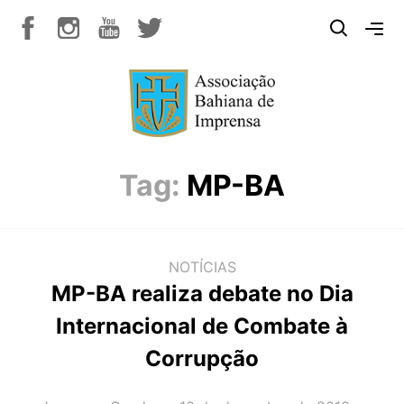
Tag:
MP-BA
NOTÍCIAS
MP-BA realiza debate no Dia
Internacional de Combate à
Corrupção
AUTOR(A):
DATA: