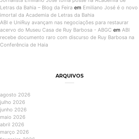
Jornalista Emiliano José toma posse na Academia de
Letras da Bahia – Blog da Feira
em
Emiliano José é o novo
imortal da Academia de Letras da Bahia
ABI e UniRuy avançam nas negociações para restaurar
acervo do Museu Casa de Ruy Barbosa - ABGC
em
ABI
recebe documento raro com discurso de Ruy Barbosa na
Conferência de Haia
ARQUIVOS
agosto 2026
julho 2026
junho 2026
maio 2026
abril 2026
março 2026