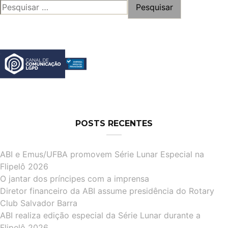
PESQUISAR
POR:
POSTS RECENTES
ABI e Emus/UFBA promovem Série Lunar Especial na
Flipelô 2026
O jantar dos príncipes com a imprensa
Diretor financeiro da ABI assume presidência do Rotary
Club Salvador Barra
ABI realiza edição especial da Série Lunar durante a
Flipelô 2026