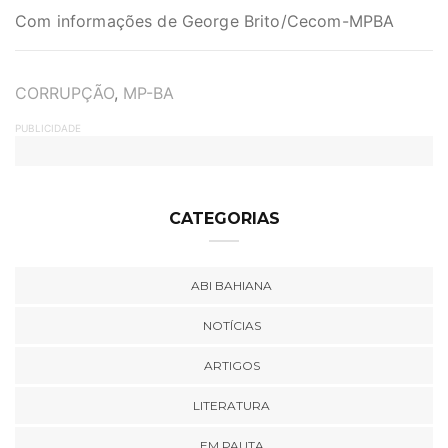
Com informações de George Brito/Cecom-MPBA
TAGS
CORRUPÇÃO
,
MP-BA
PUBLICIDADE
CATEGORIAS
ABI BAHIANA
NOTÍCIAS
ARTIGOS
LITERATURA
EM PAUTA