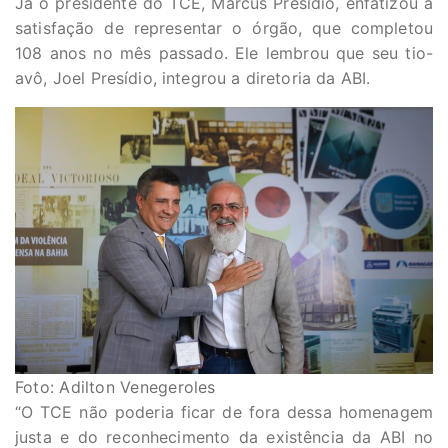
Já o presidente do TCE, Marcus Presídio, enfatizou a
satisfação de representar o órgão, que completou
108 anos no mês passado. Ele lembrou que seu tio-
avô, Joel Presídio, integrou a diretoria da ABI.
Foto: Adilton Venegeroles
“O TCE não poderia ficar de fora dessa homenagem
justa e do reconhecimento da existência da ABI no