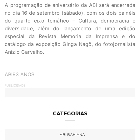
A programação de aniversário da ABI será encerrada
no dia 16 de setembro (sábado), com os dois painéis
do quarto eixo temático – Cultura, democracia e
diversidade, além do lançamento de uma edição
especial da Revista Memória da Imprensa e do
catálogo da exposição Ginga Nagô, do fotojornalista
Anízio Carvalho.
TAGS
ABI93 ANOS
PUBLICIDADE
CATEGORIAS
ABI BAHIANA