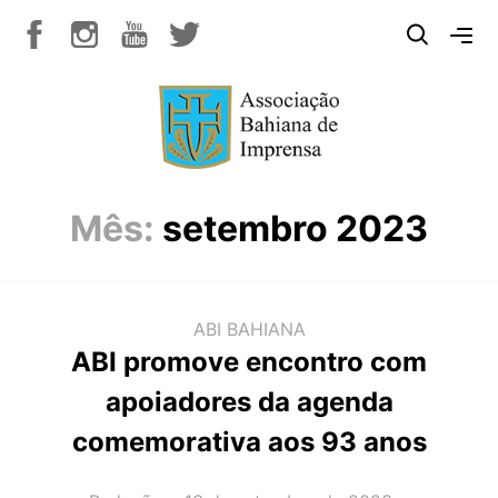
Mês:
setembro 2023
ABI BAHIANA
ABI promove encontro com
apoiadores da agenda
comemorativa aos 93 anos
AUTOR(A):
DATA: