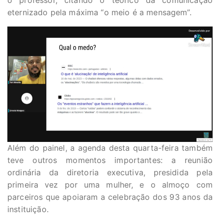
eternizado pela máxima “o meio é a mensagem”.
Além do painel, a agenda desta quarta-feira também
teve outros momentos importantes: a reunião
ordinária da diretoria executiva, presidida pela
primeira vez por uma mulher, e o almoço com
parceiros que apoiaram a celebração dos 93 anos da
instituição.