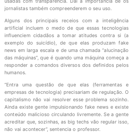
usadas com transparência. Daí a importância de os
jornalistas também compreenderem o seu uso.
Alguns dos principais receios com a inteligência
artificial incluem o medo de que essas tecnologias
influenciem cidadãos a tomar atitudes contra si (a
exemplo do suicídio), de que elas produzam fake
news em larga escala e de uma chamada “alucinação
das máquinas”, que é quando uma máquina começa a
responder a comandos diversos dos definidos pelos
humanos.
“Entra uma questão de que elas (ferramentas e
empresas de tecnologia) precisariam de regulação. O
capitalismo não vai resolver esse problema sozinho.
Ainda existe gente impulsionando fake news e existe
conteúdo malicioso circulando livremente. Se a gente
acreditar que, sozinhas, as big techs vão regular isso,
não vai acontecer”, sentencia o professor.