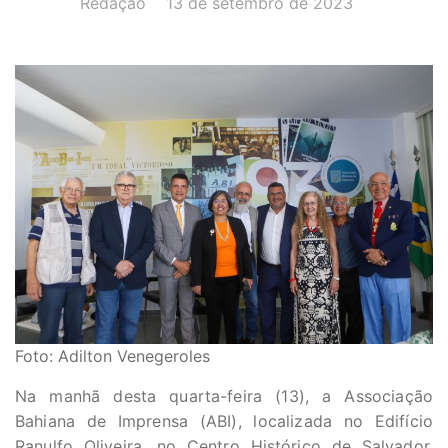
Redação
13 de setembro de 2023
Foto: Adilton Venegeroles
Na manhã desta quarta-feira (13), a Associação
Bahiana de Imprensa (ABI), localizada no Edifício
Ranulfo Oliveira, no Centro Histórico de Salvador,