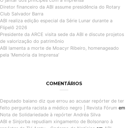
O jantar dos príncipes com a imprensa
Diretor financeiro da ABI assume presidência do Rotary
Club Salvador Barra
ABI realiza edição especial da Série Lunar durante a
Flipelô 2026
Presidente da ARCE visita sede da ABI e discute projetos
de valorização do patrimônio
ABI lamenta a morte de Moacyr Ribeiro, homenageado
pela ‘Memória da Imprensa’
COMENTÁRIOS
Deputado baiano diz que errou ao acusar repórter de ter
feito pergunta racista a médico negro | Revista Fórum
em
Nota de Solidariedade à repórter Andréa Silva
ABI e Sinjorba repudiam xingamento de Bolsonaro à