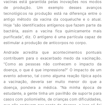
vacinas está garantida pelas inovações nos modos
de produção. Um exemplo desses avanços
tecnológicos na produção está na diferença entre o
antigo método da vacina da coqueluche e o atual.
Hoje “são identificados antígenos que fazem parte da
bactéria, assim a vacina fica quimicamente mais
purificada”, diz. O antígeno é uma partícula capaz de
estimular a
produção de anticorpos no corpo.
Andrade acredita que acontecimentos pontuais
contribuem para o exacerbado medo da vacinação.
“Como as pessoas não conhecem o impacto da
doença, o que é que impressiona?” O impacto de um
evento adverso, tal como alguma reação típica após
a vacinação, deveria ser muito menor do que a
doença, pondera a médica. “Na minha época de
estudante, a gente tinha um pavilhão de suporte para
casos com poliomielite, de crianças com dificuldades,