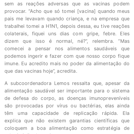
sem as reações adversas que as vacinas podem
provocar. “Acho que só tomei [vacina] quando meus
pais me levavam quando criança, e na empresa que
trabalhei tomei a H1N1, depois dessa, eu tive reações
colaterais, fiquei uns dias com gripe, febre. Eles
dizem que isso é normal, né?”, relembra. “Mas
comecei a pensar nos alimentos saudáveis que
podemos ingerir e fazer com que nosso corpo fique
imune. Eu acredito mais no poder da alimentação do
que das vacinas hoje”, acredita.
A subcoordenadora Lemos ressalta que, apesar da
alimentação saudável ser importante para o sistema
de defesa do corpo, as doenças imunopreveníveis
são provocadas por vírus ou bactérias, elas ainda
têm uma capacidade de replicação rápida. Ela
explica que não existem garantias científicas que
coloquem a boa alimentação como estratégia de