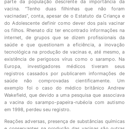
parte da população descrente da importância da
vacina. “Tenho duas filhinhas que não foram
vacinadas”, conta, apesar de o Estatuto da Criança e
do Adolescente definir como dever dos pais vacinar
os filhos. Rhenato diz ter encontrado informações na
internet, de grupos que se dizem profissionais da
saúde e que questionam a eficiência, a inovação
tecnológica na produção de vacinas e, até mesmo, a
existência de perigosos vírus como o sarampo. Na
Europa, investigadores médicos tiveram seus
registros cassados por publicarem informações de
saúde não comprovadas cientificamente. Um
exemplo foi o caso do médico britânico Andrew
Wakefield, que devido a uma pesquisa que associava
a vacina do sarampo-papeira-rubéola com autismo
em 1998, perdeu seu registro.
Reações adversas, presença de substâncias químicas
e conservantes na produção das vacinas são outras