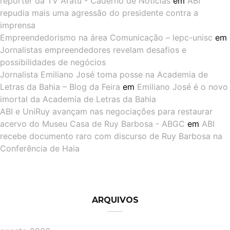
repórter da TV Aratu - Caderno de Notícias
em
ABI
repudia mais uma agressão do presidente contra a
imprensa
Empreendedorismo na área Comunicação – lepc-unisc
em
Jornalistas empreendedores revelam desafios e
possibilidades de negócios
Jornalista Emiliano José toma posse na Academia de
Letras da Bahia – Blog da Feira
em
Emiliano José é o novo
imortal da Academia de Letras da Bahia
ABI e UniRuy avançam nas negociações para restaurar
acervo do Museu Casa de Ruy Barbosa - ABGC
em
ABI
recebe documento raro com discurso de Ruy Barbosa na
Conferência de Haia
ARQUIVOS