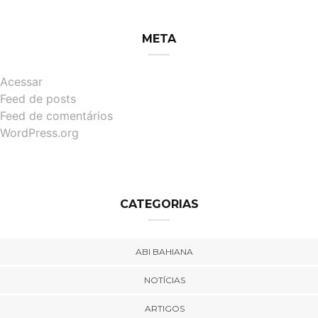
META
Acessar
Feed de posts
Feed de comentários
WordPress.org
CATEGORIAS
ABI BAHIANA
NOTÍCIAS
ARTIGOS