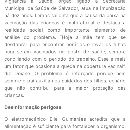
Vigilância à Saúde, órgão ligado à Secretaria
Municipal de Saúde de Salvador, atua na imunização
há dez anos. Lemos salienta que a causa da baixa na
vacinação das crianças é multifatorial e destaca a
realidade social como importante elemento de
análise do problema. “Hoje a mãe tem que se
desdobrar para encontrar horários e levar os filhos
para serem vacinados no posto de saúde, sempre
conciliando com o período do trabalho. Esse é mais
um fator que ocasiona a queda na cobertura vacinal”,
diz Doiane. O problema é reforçado porque nem
sempre o pai auxilia nos cuidados dos filhos, cenário
que não contribui para a maior proteção das
crianças.
Desinformação perigosa
O eletromecânico Eliel Guimarães acredita que a
alimentação é suficiente para fortalecer o organismo,