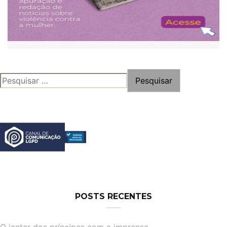
PESQUISAR
POR:
POSTS RECENTES