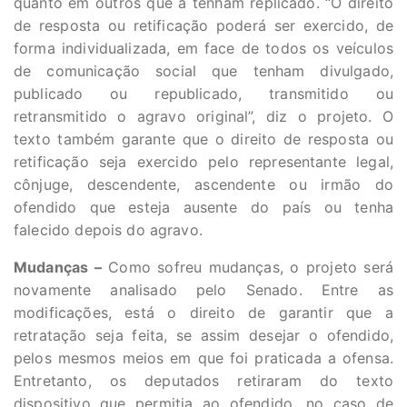
quanto em outros que a tenham replicado. “O direito
de resposta ou retificação poderá ser exercido, de
forma individualizada, em face de todos os veículos
de comunicação social que tenham divulgado,
publicado ou republicado, transmitido ou
retransmitido o agravo original”, diz o projeto. O
texto também garante que o direito de resposta ou
retificação seja exercido pelo representante legal,
cônjuge, descendente, ascendente ou irmão do
ofendido que esteja ausente do país ou tenha
falecido depois do agravo.
Mudanças –
Como sofreu mudanças, o projeto será
novamente analisado pelo Senado. Entre as
modificações, está o direito de garantir que a
retratação seja feita, se assim desejar o ofendido,
pelos mesmos meios em que foi praticada a ofensa.
Entretanto, os deputados retiraram do texto
dispositivo que permitia ao ofendido, no caso de