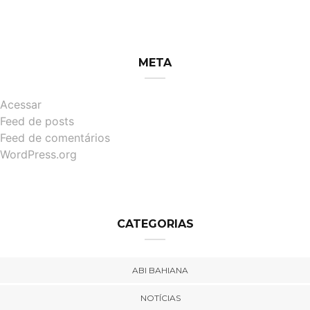
META
Acessar
Feed de posts
Feed de comentários
WordPress.org
CATEGORIAS
ABI BAHIANA
NOTÍCIAS