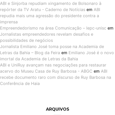
ABI e Sinjorba repudiam xingamento de Bolsonaro à
repórter da TV Aratu - Caderno de Notícias
em
ABI
repudia mais uma agressão do presidente contra a
imprensa
Empreendedorismo na área Comunicação – lepc-unisc
em
Jornalistas empreendedores revelam desafios e
possibilidades de negócios
Jornalista Emiliano José toma posse na Academia de
Letras da Bahia – Blog da Feira
em
Emiliano José é o novo
imortal da Academia de Letras da Bahia
ABI e UniRuy avançam nas negociações para restaurar
acervo do Museu Casa de Ruy Barbosa - ABGC
em
ABI
recebe documento raro com discurso de Ruy Barbosa na
Conferência de Haia
ARQUIVOS