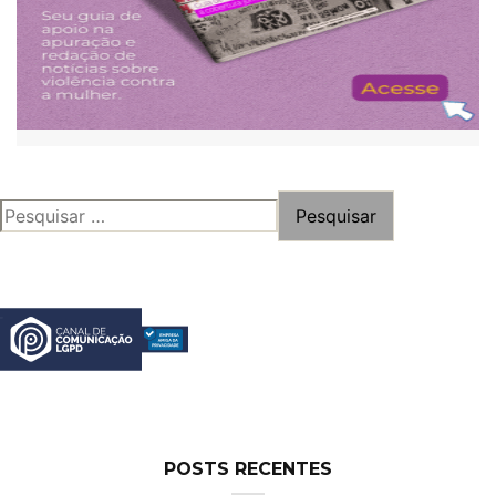
PESQUISAR
POR:
POSTS RECENTES