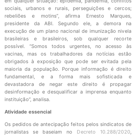
em qualquer situação: epidemia, pandemia, conflitos
sociais, urbanos e rurais, perseguições e cercos;
rebeliões e motins”, afirma Ernesto Marques,
presidente da ABI. Segundo ele, a demora na
execução de um plano nacional de imunização nivela
brasileiras e brasileiros, sob qualquer recorte
possível. “Somos todos urgentes, no acesso às
vacinas, mas os trabalhadores da notícias estão
obrigados à exposição que pode ser evitada pela
maioria da população. Porque informação é direito
fundamental, e a forma mais sofisticada e
devastadora de negar este direito é propagar
desinformação e desqualificar a imprensa enquanto
instituição”, analisa.
Atividade essencial
Os pedidos de antecipação feitos pelos sindicatos de
jornalistas se baseiam no
Decreto 10.288/2020
,