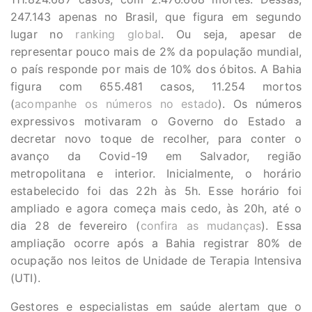
247.143 apenas no Brasil, que figura em segundo
lugar no
ranking global
. Ou seja, apesar de
representar pouco mais de 2% da população mundial,
o país responde por mais de 10% dos óbitos. A Bahia
figura com 655.481 casos, 11.254 mortos
(
acompanhe os números no estado
). Os números
expressivos motivaram o Governo do Estado a
decretar novo toque de recolher, para conter o
avanço da Covid-19 em Salvador, região
metropolitana e interior. Inicialmente, o horário
estabelecido foi das 22h às 5h. Esse horário foi
ampliado e agora começa mais cedo, às 20h, até o
dia 28 de fevereiro (
confira as mudanças
). Essa
ampliação ocorre após a Bahia registrar 80% de
ocupação nos leitos de Unidade de Terapia Intensiva
(UTI).
Gestores e especialistas em saúde alertam que o