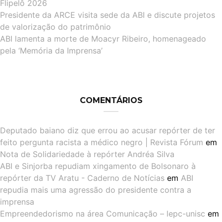
Flipelô 2026
Presidente da ARCE visita sede da ABI e discute projetos
de valorização do patrimônio
ABI lamenta a morte de Moacyr Ribeiro, homenageado
pela ‘Memória da Imprensa’
COMENTÁRIOS
Deputado baiano diz que errou ao acusar repórter de ter
feito pergunta racista a médico negro | Revista Fórum
em
Nota de Solidariedade à repórter Andréa Silva
ABI e Sinjorba repudiam xingamento de Bolsonaro à
repórter da TV Aratu - Caderno de Notícias
em
ABI
repudia mais uma agressão do presidente contra a
imprensa
Empreendedorismo na área Comunicação – lepc-unisc
em