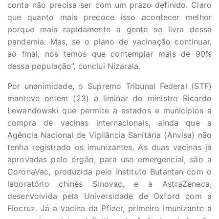
conta não precisa ser com um prazo definido. Claro
que quanto mais precoce isso acontecer melhor
porque mais rapidamente a gente se livra dessa
pandemia. Mas, se o plano de vacinação continuar,
ao final, nós temos que contemplar mais de 90%
dessa população”, conclui Nizarala.
Por unanimidade, o Supremo Tribunal Federal (STF)
manteve ontem (23) a liminar do ministro Ricardo
Lewandowski que permite a estados e municípios a
compra de vacinas internacionais, ainda que a
Agência Nacional de Vigilância Sanitária (Anvisa) não
tenha registrado os imunizantes. As duas vacinas já
aprovadas pelo órgão, para uso emergencial, são a
CoronaVac, produzida pelo Instituto Butantan com o
laboratório chinês Sinovac, e a AstraZeneca,
desenvolvida pela Universidade de Oxford com a
Fiocruz. Já a vacina da Pfizer, primeiro imunizante a