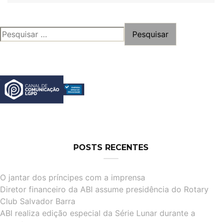
PESQUISAR
POR:
POSTS RECENTES
O jantar dos príncipes com a imprensa
Diretor financeiro da ABI assume presidência do Rotary
Club Salvador Barra
ABI realiza edição especial da Série Lunar durante a