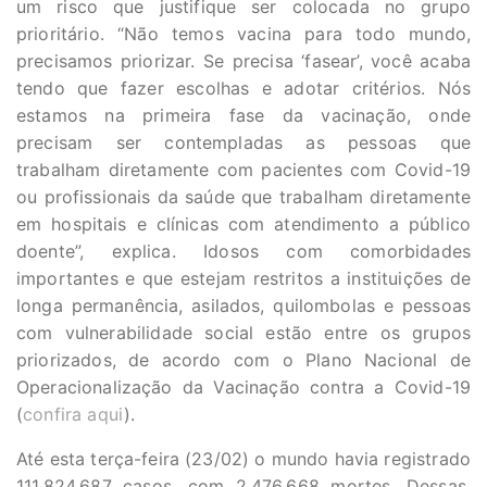
um risco que justifique ser colocada no grupo
prioritário. “Não temos vacina para todo mundo,
precisamos priorizar. Se precisa ‘fasear’, você acaba
tendo que fazer escolhas e adotar critérios. Nós
estamos na primeira fase da vacinação, onde
precisam ser contempladas as pessoas que
trabalham diretamente com pacientes com Covid-19
ou profissionais da saúde que trabalham diretamente
em hospitais e clínicas com atendimento a público
doente”, explica. Idosos com comorbidades
importantes e que estejam restritos a instituições de
longa permanência, asilados, quilombolas e pessoas
com vulnerabilidade social estão entre os grupos
priorizados, de acordo com o Plano Nacional de
Operacionalização da Vacinação contra a Covid-19
(
confira aqui
).
Até esta terça-feira (23/02) o mundo havia registrado
111.824.687 casos, com 2.476.668 mortes. Dessas,