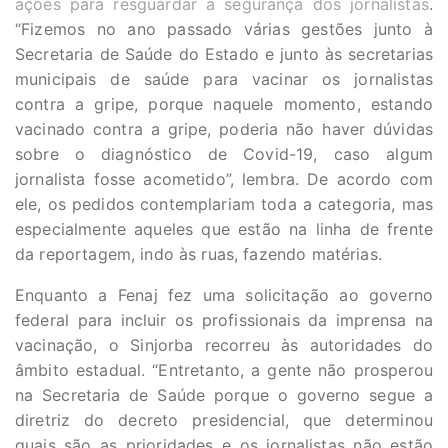
ações para resguardar a segurança dos jornalistas
.
“Fizemos no ano passado várias gestões junto à
Secretaria de Saúde do Estado e junto às secretarias
municipais de saúde para vacinar os jornalistas
contra a gripe, porque naquele momento, estando
vacinado contra a gripe, poderia não haver dúvidas
sobre o diagnóstico de Covid-19, caso algum
jornalista fosse acometido”, lembra. De acordo com
ele, os pedidos contemplariam toda a categoria, mas
especialmente aqueles que estão na linha de frente
da reportagem, indo às ruas, fazendo matérias.
Enquanto a Fenaj fez uma solicitação ao governo
federal para incluir os profissionais da imprensa na
vacinação, o Sinjorba recorreu às autoridades do
âmbito estadual. “Entretanto, a gente não prosperou
na Secretaria de Saúde porque o governo segue a
diretriz do decreto presidencial, que determinou
quais são as prioridades e os jornalistas não estão